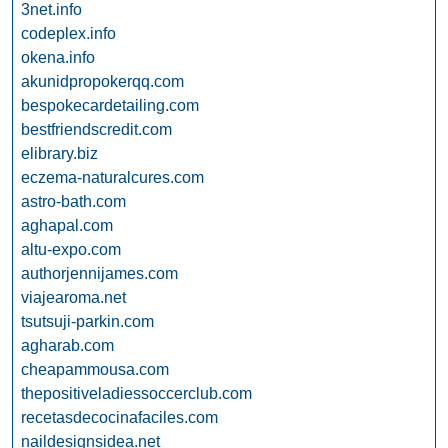
3net.info
codeplex.info
okena.info
akunidpropokerqq.com
bespokecardetailing.com
bestfriendscredit.com
elibrary.biz
eczema-naturalcures.com
astro-bath.com
aghapal.com
altu-expo.com
authorjennijames.com
viajearoma.net
tsutsuji-parkin.com
agharab.com
cheapammousa.com
thepositiveladiessoccerclub.com
recetasdecocinafaciles.com
naildesignsidea.net