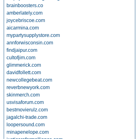
brainboosters.co
amberlately.com
joycebriscoe.com
aicarmina.com
mypartysupplystore.com
annforwisconsin.com
findjaipur.com
cultofjim.com
glimmerick.com
davidfollett.com
newcollegebeat.com
reverbnewyork.com
skinmerch.com
usvisaforum.com
bestmovierulz.com
jagalchi-trade.com
loopersound.com
minapenelope.com