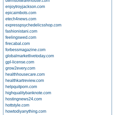
dwmsoftwarehouse.com
enjoytroyjackson.com
epicaimbots.com
etech4news.com
expresspsychedelicsshop.com
fashionistani.com
feelingswed.com
firecabal.com
forbessmagazine.com
globalmarketlivetoday.com
gpl-license.com
grow2every.com
healthhousecare.com
healthkartreview.com
helpquitporn.com
highqualitybanknote.com
hostingnews24.com
hottstyle.com
howtodiyanything.com