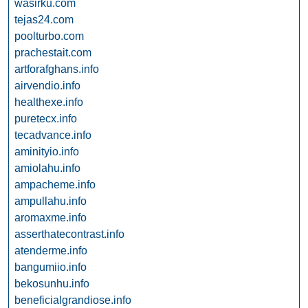
wasirku.com
tejas24.com
poolturbo.com
prachestait.com
artforafghans.info
airvendio.info
healthexe.info
puretecx.info
tecadvance.info
aminityio.info
amiolahu.info
ampacheme.info
ampullahu.info
aromaxme.info
asserthatecontrast.info
atenderme.info
bangumiio.info
bekosunhu.info
beneficialgrandiose.info