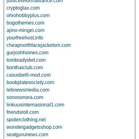
justicereformalliance.com
cryptoglax.com
ohiohobbyplus.com
bogothemes.com
ajino-mingei.com
yourfreehost.info
cheapnorthfacejacketsm.com
gurjoshhomes.com
tombradydiet.com
bonthaiclub.com
casusbelli-mod.com
bookplatesociety.com
lebnewsmedia.com
sonosonora.com
linkuusinternasional1.com
friendsroll.com
spiderclothing.net
wondergadgetsshop.com
seatgurunews.com