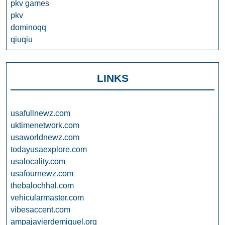
pkv games
pkv
dominoqq
qiuqiu
LINKS
usafullnewz.com
uktimenetwork.com
usaworldnewz.com
todayusaexplore.com
usalocality.com
usafournewz.com
thebalochhal.com
vehicularmaster.com
vibesaccent.com
ampajavierdemiguel.org