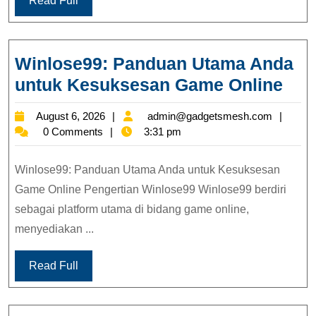
Read Full
Luar
Biasa
Winlose99: Panduan Utama Anda
Win
untuk Kesuksesan Game Online
Pan
August
admi
August 6, 2026
admin@gadgetsmesh.com
Uta
6,
0 Comments
3:31 pm
And
2026
unt
Winlose99: Panduan Utama Anda untuk Kesuksesan
Kes
Game Online Pengertian Winlose99 Winlose99 berdiri
Ga
sebagai platform utama di bidang game online,
Onl
menyediakan ...
Read Full