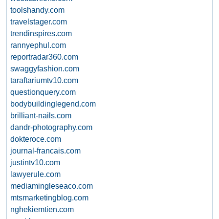
toolshandy.com
travelstager.com
trendinspires.com
rannyephul.com
reportradar360.com
swaggyfashion.com
taraftariumtv10.com
questionquery.com
bodybuildinglegend.com
brilliant-nails.com
dandr-photography.com
dokteroce.com
journal-francais.com
justintv10.com
lawyerule.com
mediamingleseaco.com
mtsmarketingblog.com
nghekiemtien.com