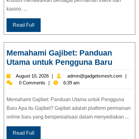
khusus menawarkan berbagai permainan lotere dan
kasino. ...
Read Full
Memahami Gajibet: Panduan
Memah
Utama untuk Pengguna Baru
Gajibet
August
adm
August 10, 2026
admin@gadgetsmesh.com
Pandu
10,
0 Comments
6:39 am
Utama
2026
untuk
Memahami Gajibet: Panduan Utama untuk Pengguna
Pengg
Baru Apa itu Gajibet? Gajibet adalah platform permainan
Baru
online baru yang berspesialisasi dalam menyediakan ...
Read Full