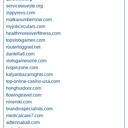
servicewueste.org
zippyrevs.com
matkanumbernow.com
myjobcirculars.com
healthmoreoverfitness.com
topslotxgames.com
routerloggnet.net
dantella6.com
slotsgamesone.com
hispinzone.com
kalyanbazarnights.com
top-online-casino-usa.com
honghuidoor.com
flowingtravel.com
nineniki.com
brandiospecialists.com
medicalcare7.com
adtennaball.com