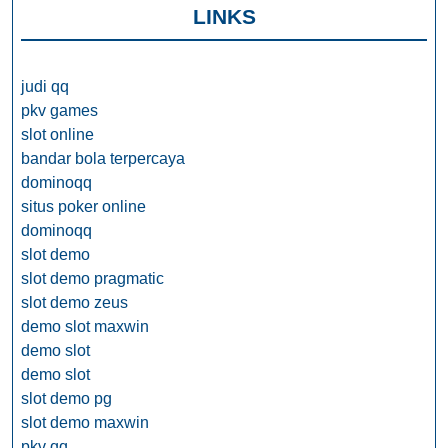
LINKS
judi qq
pkv games
slot online
bandar bola terpercaya
dominoqq
situs poker online
dominoqq
slot demo
slot demo pragmatic
slot demo zeus
demo slot maxwin
demo slot
demo slot
slot demo pg
slot demo maxwin
pkv qq