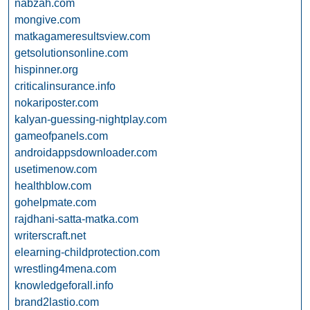
nabzah.com
mongive.com
matkagameresultsview.com
getsolutionsonline.com
hispinner.org
criticalinsurance.info
nokariposter.com
kalyan-guessing-nightplay.com
gameofpanels.com
androidappsdownloader.com
usetimenow.com
healthblow.com
gohelpmate.com
rajdhani-satta-matka.com
writerscraft.net
elearning-childprotection.com
wrestling4mena.com
knowledgeforall.info
brand2lastio.com