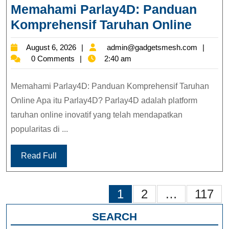
Memahami Parlay4D: Panduan
Mema
Komprehensif Taruhan Online
Parla
August
admi
August 6, 2026
admin@gadgetsmesh.com
Pand
6,
0 Comments
2:40 am
Kompr
2026
Taruh
Memahami Parlay4D: Panduan Komprehensif Taruhan
Onlin
Online Apa itu Parlay4D? Parlay4D adalah platform
taruhan online inovatif yang telah mendapatkan
popularitas di ...
Read Full
Posts
1
2
…
117
navigation
SEARCH