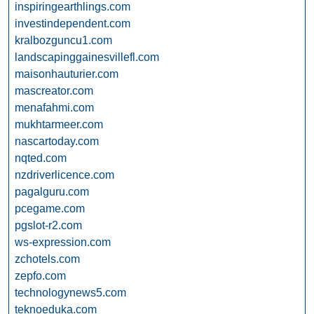
inspiringearthlings.com
investindependent.com
kralbozguncu1.com
landscapinggainesvillefl.com
maisonhauturier.com
mascreator.com
menafahmi.com
mukhtarmeer.com
nascartoday.com
nqted.com
nzdriverlicence.com
pagalguru.com
pcegame.com
pgslot-r2.com
ws-expression.com
zchotels.com
zepfo.com
technologynews5.com
teknoeduka.com