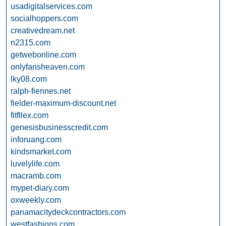
usadigitalservices.com
socialhoppers.com
creativedream.net
n2315.com
getwebonline.com
onlyfansheaven.com
lky08.com
ralph-fiennes.net
fielder-maximum-discount.net
fitfllex.com
genesisbusinesscredit.com
inforuang.com
kindsmarket.com
luvelylife.com
macramb.com
mypet-diary.com
oxweekly.com
panamacitydeckcontractors.com
westfashions.com