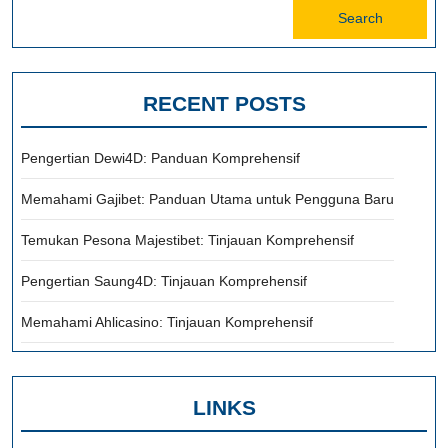
Search
RECENT POSTS
Pengertian Dewi4D: Panduan Komprehensif
Memahami Gajibet: Panduan Utama untuk Pengguna Baru
Temukan Pesona Majestibet: Tinjauan Komprehensif
Pengertian Saung4D: Tinjauan Komprehensif
Memahami Ahlicasino: Tinjauan Komprehensif
LINKS