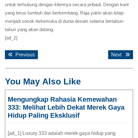
untuk terhubung dengan kliennya secara pribadi. Dengan karir
yang terus tumbuh dan berkembang, Raja yakin akan tetap
menjadi sosok terkemuka di dunia desain selama bertahun-
tahun yang akan datang.
[ad_2]
Post
Previous
Next
Previous
Next
navigation
post:
post:
You May Also Like
Mengungkap Rahasia Kemewahan
333: Melihat Lebih Dekat Merek Gaya
Mengungkap
Hidup Paling Eksklusif
Rahasia
Kemewahan
[ad_1] Luxury 333 adalah merek gaya hidup yang