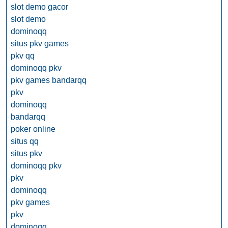
slot demo gacor
slot demo
dominoqq
situs pkv games
pkv qq
dominoqq pkv
pkv games bandarqq
pkv
dominoqq
bandarqq
poker online
situs qq
situs pkv
dominoqq pkv
pkv
dominoqq
pkv games
pkv
dominoqq