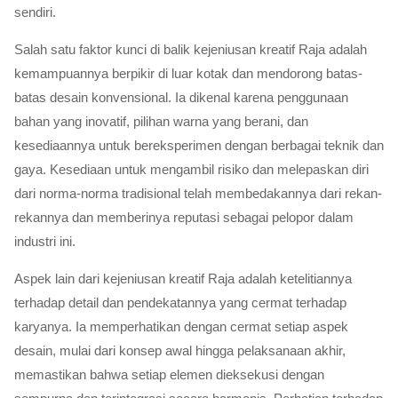
sendiri.
Salah satu faktor kunci di balik kejeniusan kreatif Raja adalah
kemampuannya berpikir di luar kotak dan mendorong batas-
batas desain konvensional. Ia dikenal karena penggunaan
bahan yang inovatif, pilihan warna yang berani, dan
kesediaannya untuk bereksperimen dengan berbagai teknik dan
gaya. Kesediaan untuk mengambil risiko dan melepaskan diri
dari norma-norma tradisional telah membedakannya dari rekan-
rekannya dan memberinya reputasi sebagai pelopor dalam
industri ini.
Aspek lain dari kejeniusan kreatif Raja adalah ketelitiannya
terhadap detail dan pendekatannya yang cermat terhadap
karyanya. Ia memperhatikan dengan cermat setiap aspek
desain, mulai dari konsep awal hingga pelaksanaan akhir,
memastikan bahwa setiap elemen dieksekusi dengan