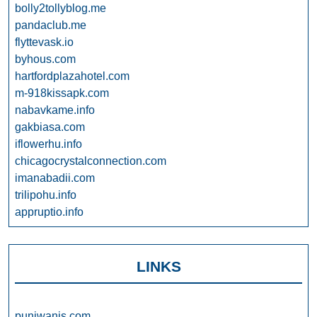
bolly2tollyblog.me
pandaclub.me
flyttevask.io
byhous.com
hartfordplazahotel.com
m-918kissapk.com
nabavkame.info
gakbiasa.com
iflowerhu.info
chicagocrystalconnection.com
imanabadii.com
trilipohu.info
appruptio.info
LINKS
punjwanis.com