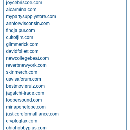
joycebriscoe.com
aicarmina.com
mypartysupplystore.com
annforwisconsin.com
findjaipur.com
cultofjim.com
glimmerick.com
davidfollett.com
newcollegebeat.com
reverbnewyork.com
skinmerch.com
usvisaforum.com
bestmovierulz.com
jagalchi-trade.com
loopersound.com
minapenelope.com
justicereformalliance.com
cryptoglax.com
ohiohobbyplus.com