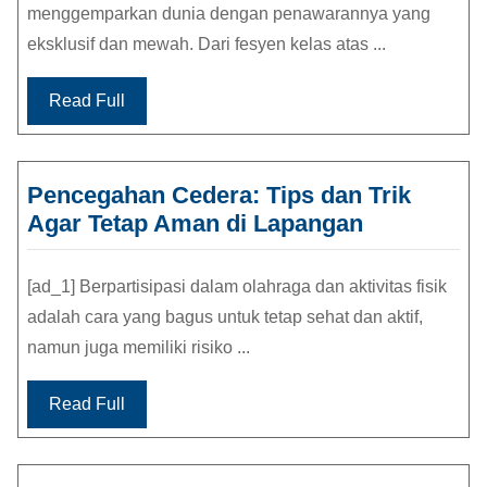
333:
menggemparkan dunia dengan penawarannya yang
Melihat
eksklusif dan mewah. Dari fesyen kelas atas ...
Lebih
Dekat
Read Full
Merek
Gaya
Hidup
Pencegahan Cedera: Tips dan Trik
Paling
Pencegaha
Agar Tetap Aman di Lapangan
Eksklusif
Cedera:
Tips
[ad_1] Berpartisipasi dalam olahraga dan aktivitas fisik
dan
adalah cara yang bagus untuk tetap sehat dan aktif,
Trik
namun juga memiliki risiko ...
Agar
Tetap
Read Full
Aman
di
Lapangan