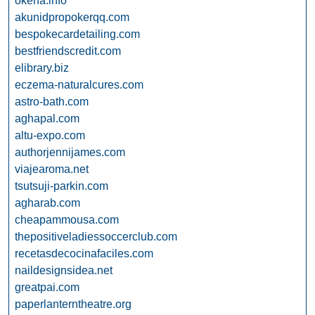
okena.info
akunidpropokerqq.com
bespokecardetailing.com
bestfriendscredit.com
elibrary.biz
eczema-naturalcures.com
astro-bath.com
aghapal.com
altu-expo.com
authorjennijames.com
viajearoma.net
tsutsuji-parkin.com
agharab.com
cheapammousa.com
thepositiveladiessoccerclub.com
recetasdecocinafaciles.com
naildesignsidea.net
greatpai.com
paperlanterntheatre.org