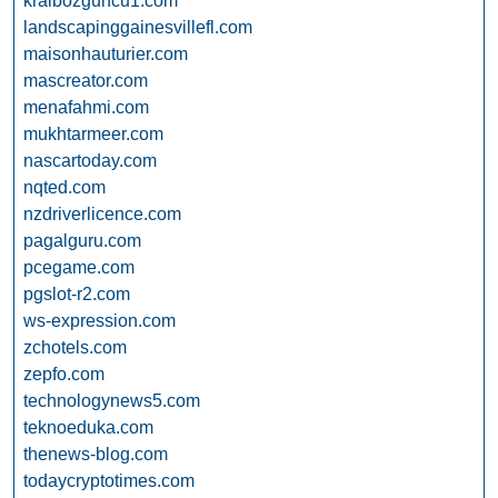
kralbozguncu1.com
landscapinggainesvillefl.com
maisonhauturier.com
mascreator.com
menafahmi.com
mukhtarmeer.com
nascartoday.com
nqted.com
nzdriverlicence.com
pagalguru.com
pcegame.com
pgslot-r2.com
ws-expression.com
zchotels.com
zepfo.com
technologynews5.com
teknoeduka.com
thenews-blog.com
todaycryptotimes.com