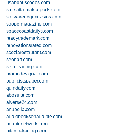
usabonuscodes.com
sm-satta-makta-gods.com
softwaredegimnasios.com
soopermagazine.com
spacecoastdailys.com
readytrademark.com
renovationsrated.com
scoziarestaurant.com
seohart.com
set-cleaning.com
promodesignai.com
publicistspaper.com
quindaily.com
abosulte.com
aiverse24.com
anubella.com
audiobooksonaudible.com
beautenetwork.com
bitcoin-tracing.com