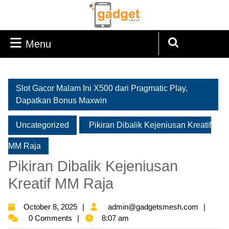
Skip
to
content
Menu
Menu
Search
for:
Slot Gacor Malam Ini X500 dari Pragmatic Play,
Dapatkan Bonus Maxwin
Uncategorized
Pikiran Dibalik Kejeniusan Kreatif
MM Raja
Pikiran Dibalik Kejeniusan
Kreatif MM Raja
October
admi
October 8, 2025
admin@gadgetsmesh.com
8,
0 Comments
8:07 am
2025