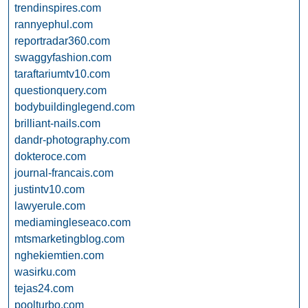
trendinspires.com
rannyephul.com
reportradar360.com
swaggyfashion.com
taraftariumtv10.com
questionquery.com
bodybuildinglegend.com
brilliant-nails.com
dandr-photography.com
dokteroce.com
journal-francais.com
justintv10.com
lawyerule.com
mediamingleseaco.com
mtsmarketingblog.com
nghekiemtien.com
wasirku.com
tejas24.com
poolturbo.com