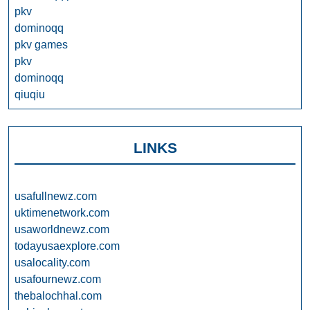
pkv
dominoqq
pkv games
pkv
dominoqq
qiuqiu
LINKS
usafullnewz.com
uktimenetwork.com
usaworldnewz.com
todayusaexplore.com
usalocality.com
usafournewz.com
thebalochhal.com