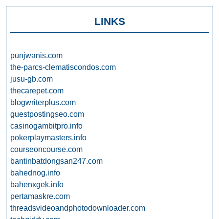
LINKS
punjwanis.com
the-parcs-clematiscondos.com
jusu-gb.com
thecarepet.com
blogwriterplus.com
guestpostingseo.com
casinogambitpro.info
pokerplaymasters.info
courseoncourse.com
bantinbatdongsan247.com
bahednog.info
bahenxgek.info
pertamaskre.com
threadsvideoandphotodownloader.com