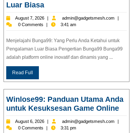
Menjelajahi
Luar Biasa
Bunga99:
August
admi
August 7, 2026
admin@gadgetsmesh.com
Yang
7,
0 Comments
3:41 am
Perlu
2026
Anda
Menjelajahi Bunga99: Yang Perlu Anda Ketahui untuk
Ketahui
Pengalaman Luar Biasa Pengertian Bunga99 Bunga99
untuk
adalah platform online inovatif dan dinamis yang ...
Pengalaman
Read Full
Luar
Biasa
Winlose99: Panduan Utama Anda
Win
untuk Kesuksesan Game Online
Pan
August
admi
August 6, 2026
admin@gadgetsmesh.com
Uta
6,
0 Comments
3:31 pm