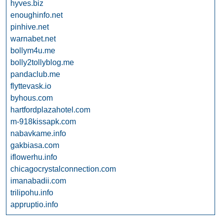
hyves.biz
enoughinfo.net
pinhive.net
warnabet.net
bollym4u.me
bolly2tollyblog.me
pandaclub.me
flyttevask.io
byhous.com
hartfordplazahotel.com
m-918kissapk.com
nabavkame.info
gakbiasa.com
iflowerhu.info
chicagocrystalconnection.com
imanabadii.com
trilipohu.info
appruptio.info