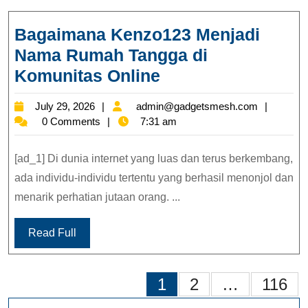
Bagaimana Kenzo123 Menjadi
Nama Rumah Tangga di
Bagaimana
Komunitas Online
Kenzo123
July
admin@
July 29, 2026
admin@gadgetsmesh.com
Menjadi
29,
0 Comments
7:31 am
Nama
2026
Rumah
[ad_1] Di dunia internet yang luas dan terus berkembang,
Tangga
ada individu-individu tertentu yang berhasil menonjol dan
di
menarik perhatian jutaan orang. ...
Komunitas
Read Full
Online
Posts
1
2
…
116
navigation