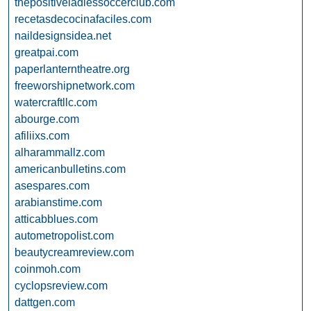
thepositiveladiessoccerclub.com
recetasdecocinafaciles.com
naildesignsidea.net
greatpai.com
paperlanterntheatre.org
freeworshipnetwork.com
watercraftllc.com
abourge.com
afiliixs.com
alharammallz.com
americanbulletins.com
asespares.com
arabianstime.com
atticabblues.com
autometropolist.com
beautycreamreview.com
coinmoh.com
cyclopsreview.com
dattgen.com