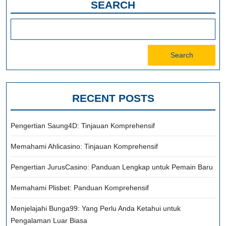
SEARCH
Search
RECENT POSTS
Pengertian Saung4D: Tinjauan Komprehensif
Memahami Ahlicasino: Tinjauan Komprehensif
Pengertian JurusCasino: Panduan Lengkap untuk Pemain Baru
Memahami Plisbet: Panduan Komprehensif
Menjelajahi Bunga99: Yang Perlu Anda Ketahui untuk
Pengalaman Luar Biasa