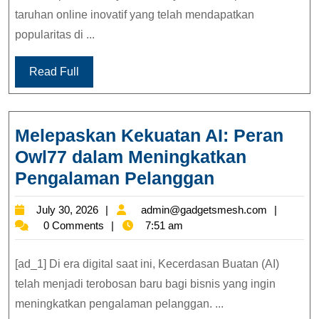
taruhan online inovatif yang telah mendapatkan
popularitas di ...
Read Full
Melepaskan Kekuatan AI: Peran
Owl77 dalam Meningkatkan
Melepaskan
Pengalaman Pelanggan
Kekuatan
July
admin@
July 30, 2026
admin@gadgetsmesh.com
AI:
30,
0 Comments
7:51 am
Peran
2026
Owl77
[ad_1] Di era digital saat ini, Kecerdasan Buatan (AI)
dalam
telah menjadi terobosan baru bagi bisnis yang ingin
Meningkatk
meningkatkan pengalaman pelanggan. ...