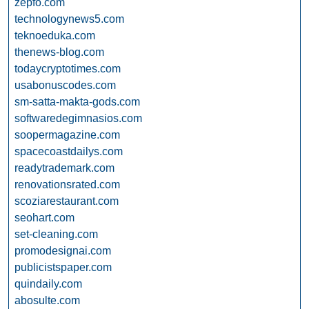
zepfo.com
technologynews5.com
teknoeduka.com
thenews-blog.com
todaycryptotimes.com
usabonuscodes.com
sm-satta-makta-gods.com
softwaredegimnasios.com
soopermagazine.com
spacecoastdailys.com
readytrademark.com
renovationsrated.com
scoziarestaurant.com
seohart.com
set-cleaning.com
promodesignai.com
publicistspaper.com
quindaily.com
abosulte.com