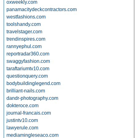
oxweekly.com
panamacitydeckcontractors.com
westfashions.com
toolshandy.com
travelstager.com
trendinspires.com
rannyephul.com
reportradar360.com
swaggyfashion.com
taraftariumtv10.com
questionquery.com
bodybuildinglegend.com
brilliant-nails.com
dandr-photography.com
dokteroce.com
journal-francais.com
justintv10.com
lawyerule.com
mediamingleseaco.com