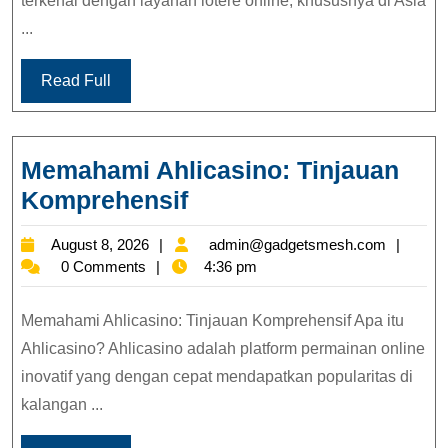
terkenal dengan layanan lotere online, khususnya di Asia
...
Read Full
Memahami Ahlicasino: Tinjauan
Memahami
Komprehensif
Ahlicasino:
August
admi
August 8, 2026
admin@gadgetsmesh.com
Tinjauan
8,
0 Comments
4:36 pm
Komprehensif
2026
Memahami Ahlicasino: Tinjauan Komprehensif Apa itu
Ahlicasino? Ahlicasino adalah platform permainan online
inovatif yang dengan cepat mendapatkan popularitas di
kalangan ...