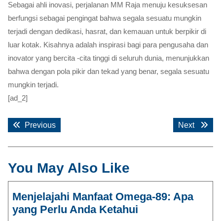
Sebagai ahli inovasi, perjalanan MM Raja menuju kesuksesan
berfungsi sebagai pengingat bahwa segala sesuatu mungkin
terjadi dengan dedikasi, hasrat, dan kemauan untuk berpikir di
luar kotak. Kisahnya adalah inspirasi bagi para pengusaha dan
inovator yang bercita -cita tinggi di seluruh dunia, menunjukkan
bahwa dengan pola pikir dan tekad yang benar, segala sesuatu
mungkin terjadi.
[ad_2]
Post
Previous
Next
Previous
Next
navigation
post:
post:
You May Also Like
Menjelajahi Manfaat Omega-89: Apa
Menjelajahi
yang Perlu Anda Ketahui