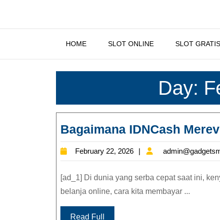
Skip
to
content
HOME
SLOT ONLINE
SLOT GRATI
Day:
F
Bagaimana IDNCash Merevo
February
February 22, 2026
admin@gadgets
22,
2026
[ad_1] Di dunia yang serba cepat saat ini,
belanja online, cara kita membayar ...
Read Full