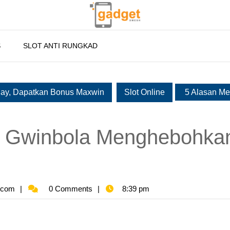
S
SLOT ANTI RUNGKAD
Play, Dapatkan Bonus Maxwin
Slot Online
5 Alasan M
a Gwinbola Menghebohka
admin@gadgetsmesh.com
.com
0 Comments
8:39 pm