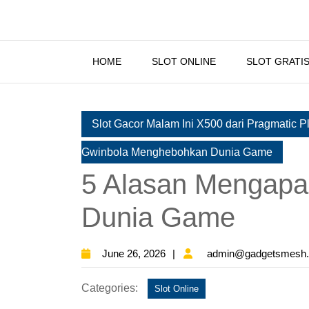
Skip
to
content
HOME
SLOT ONLINE
SLOT GRATI
Slot Gacor Malam Ini X500 dari Pragmatic 
Gwinbola Menghebohkan Dunia Game
5 Alasan Mengap
Dunia Game
June
June 26, 2026
admin@gadgetsmesh
26,
2026
Categories:
Slot Online