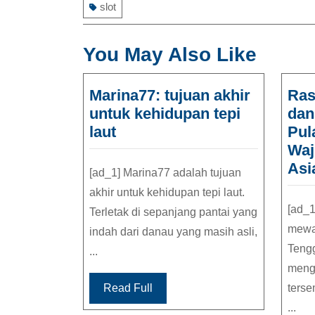
slot
You May Also Like
Marina77: tujuan akhir
Ra
untuk kehidupan tepi
dan
Marina77:
laut
Pul
tujuan
Waj
akhir
Asi
[ad_1] Marina77 adalah tujuan
untuk
akhir untuk kehidupan tepi laut.
kehidupan
[ad_1
Terletak di sepanjang pantai yang
tepi
mewa
indah dari danau yang masih asli,
laut
Tengg
...
meng
Read Full
terse
...