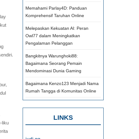
Memahami Parlay4D: Panduan
Komprehensif Taruhan Online
lay
kut
Melepaskan Kekuatan AI: Peran
Owl77 dalam Meningkatkan
Pengalaman Pelanggan
ng
ndiri.
Bangkitnya Warunghoki88:
Bagaimana Seorang Pemain
Mendominasi Dunia Gaming
Bagaimana Kenzo123 Menjadi Nama
bur,
Rumah Tangga di Komunitas Online
dul
LINKS
-liku
rita