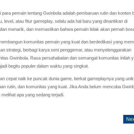
i para pemain tentang Gwinbola adalah pembaruan rutin dan konten 
, level, atau fitur gameplay, selalu ada hal baru yang dinantikan di
r dan menarik, dan memastikan bahwa pemain tidak akan pernah bos
h membangun komunitas pemain yang kuat dan berdedikasi yang memil
ikan strategi, berbagi karya seni penggemar, atau menyelenggarakan
unitas Gwinbola. Rasa persahabatan dan semangat komunitas inilah 
adi begitu populer dalam waktu yang singkat.
 cepat naik ke puncak dunia game, berkat gameplaynya yang unik,
an rutin, dan komunitas yang kuat. Jika Anda belum mencoba Gwinb
 melihat apa yang sedang terjadi.
Nex