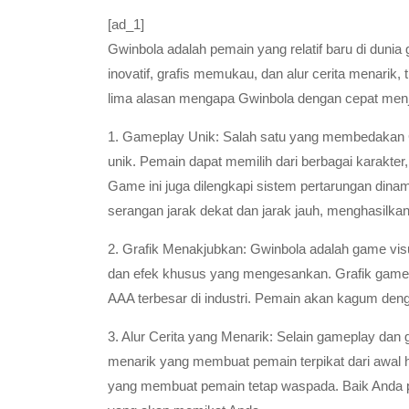
[ad_1]
Gwinbola adalah pemain yang relatif baru di du
inovatif, grafis memukau, dan alur cerita menari
lima alasan mengapa Gwinbola dengan cepat menja
1. Gameplay Unik: Salah satu yang membedakan
unik. Pemain dapat memilih dari berbagai karakt
Game ini juga dilengkapi sistem pertarungan din
serangan jarak dekat dan jarak jauh, menghasilka
2. Grafik Menakjubkan: Gwinbola adalah game vis
dan efek khusus yang mengesankan. Grafik game 
AAA terbesar di industri. Pemain akan kagum deng
3. Alur Cerita yang Menarik: Selain gameplay dan
menarik yang membuat pemain terpikat dari awal h
yang membuat pemain tetap waspada. Baik Anda peng