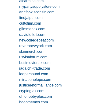
aicarmina.com
mypartysupplystore.com
annforwisconsin.com
findjaipur.com
cultofjim.com
glimmerick.com
davidfollett.com
newcollegebeat.com
reverbnewyork.com
skinmerch.com
usvisaforum.com
bestmovierulz.com
jagalchi-trade.com
loopersound.com
minapenelope.com
justicereformalliance.com
cryptoglax.com
ohiohobbyplus.com
bogothemes.com