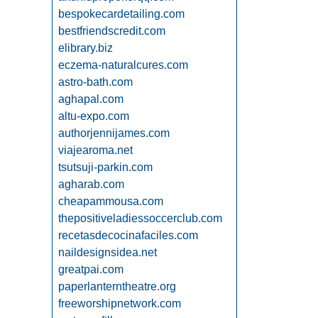
bespokecardetailing.com
bestfriendscredit.com
elibrary.biz
eczema-naturalcures.com
astro-bath.com
aghapal.com
altu-expo.com
authorjennijames.com
viajearoma.net
tsutsuji-parkin.com
agharab.com
cheapammousa.com
thepositiveladiessoccerclub.com
recetasdecocinafaciles.com
naildesignsidea.net
greatpai.com
paperlanterntheatre.org
freeworshipnetwork.com