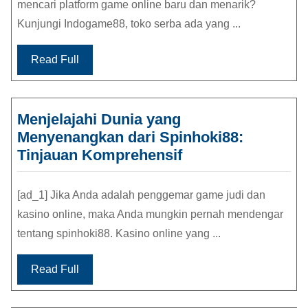
mencari platform game online baru dan menarik?
untuk
Kunjungi Indogame88, toko serba ada yang ...
Game
dan
Read Full
Turnam
Online
Seru
Menjelajahi Dunia yang
Menyenangkan dari Spinhoki88:
Menjelajahi
Tinjauan Komprehensif
Dunia
yang
[ad_1] Jika Anda adalah penggemar game judi dan
Menyenangkan
kasino online, maka Anda mungkin pernah mendengar
dari
tentang spinhoki88. Kasino online yang ...
Spinhoki88:
Tinjauan
Read Full
Komprehensif