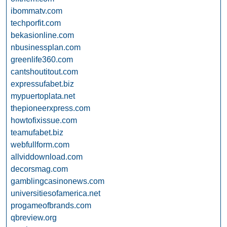
ibommatv.com
techporfit.com
bekasionline.com
nbusinessplan.com
greenlife360.com
cantshoutitout.com
expressufabet.biz
mypuertoplata.net
thepioneerxpress.com
howtofixissue.com
teamufabet.biz
webfullform.com
allviddownload.com
decorsmag.com
gamblingcasinonews.com
universitiesofamerica.net
progameofbrands.com
qbreview.org