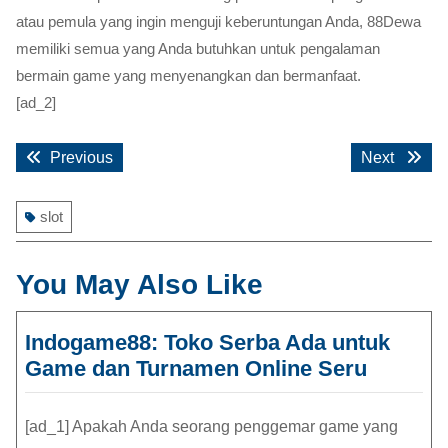
atau pemula yang ingin menguji keberuntungan Anda, 88Dewa
memiliki semua yang Anda butuhkan untuk pengalaman
bermain game yang menyenangkan dan bermanfaat.
[ad_2]
Post
Previous
Next
Previous
Next
navigation
post:
post:
slot
You May Also Like
Indogame88: Toko Serba Ada untuk
Indoga
Game dan Turnamen Online Seru
Toko
Serba
[ad_1] Apakah Anda seorang penggemar game yang
Ada