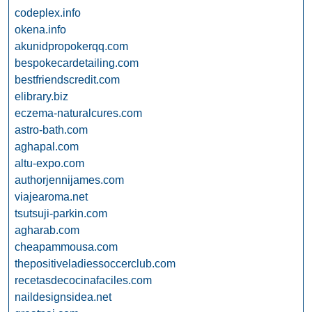
codeplex.info
okena.info
akunidpropokerqq.com
bespokecardetailing.com
bestfriendscredit.com
elibrary.biz
eczema-naturalcures.com
astro-bath.com
aghapal.com
altu-expo.com
authorjennijames.com
viajearoma.net
tsutsuji-parkin.com
agharab.com
cheapammousa.com
thepositiveladiessoccerclub.com
recetasdecocinafaciles.com
naildesignsidea.net