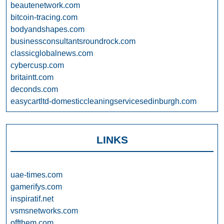
beautenetwork.com
bitcoin-tracing.com
bodyandshapes.com
businessconsultantsroundrock.com
classicglobalnews.com
cybercusp.com
britaintt.com
deconds.com
easycartltd-domesticcleaningservicesedinburgh.com
LINKS
uae-times.com
gamerifys.com
inspiratif.net
vsmsnetworks.com
offthem.com