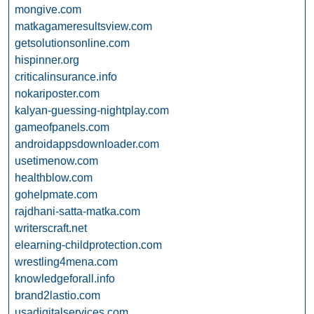
mongive.com
matkagameresultsview.com
getsolutionsonline.com
hispinner.org
criticalinsurance.info
nokariposter.com
kalyan-guessing-nightplay.com
gameofpanels.com
androidappsdownloader.com
usetimenow.com
healthblow.com
gohelpmate.com
rajdhani-satta-matka.com
writerscraft.net
elearning-childprotection.com
wrestling4mena.com
knowledgeforall.info
brand2lastio.com
usadigitalservices.com