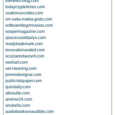
thenews-blog.com
todaycryptotimes.com
usabonuscodes.com
sm-satta-makta-gods.com
softwaredegimnasios.com
soopermagazine.com
spacecoastdailys.com
readytrademark.com
renovationsrated.com
scoziarestaurant.com
seohart.com
set-cleaning.com
promodesignai.com
publicistspaper.com
quindaily.com
abosulte.com
aiverse24.com
anubella.com
audiobooksonaudible.com