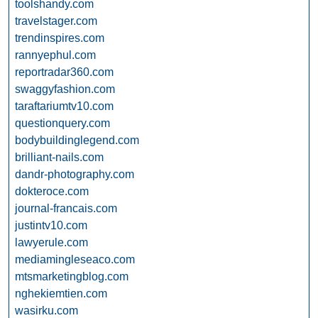
toolshandy.com
travelstager.com
trendinspires.com
rannyephul.com
reportradar360.com
swaggyfashion.com
taraftariumtv10.com
questionquery.com
bodybuildinglegend.com
brilliant-nails.com
dandr-photography.com
dokteroce.com
journal-francais.com
justintv10.com
lawyerule.com
mediamingleseaco.com
mtsmarketingblog.com
nghekiemtien.com
wasirku.com