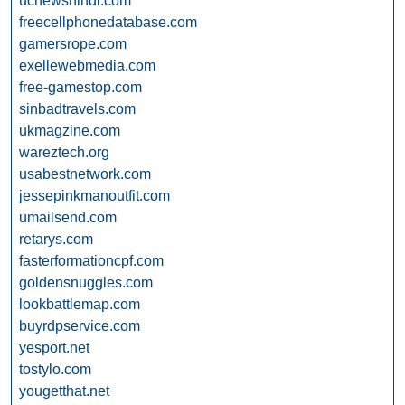
ucnewshindi.com
freecellphonedatabase.com
gamersrope.com
exellewebmedia.com
free-gamestop.com
sinbadtravels.com
ukmagzine.com
wareztech.org
usabestnetwork.com
jessepinkmanoutfit.com
umailsend.com
retarys.com
fasterformationcpf.com
goldensnuggles.com
lookbattlemap.com
buyrdpservice.com
yesport.net
tostylo.com
yougetthat.net