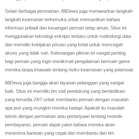
Selain berbagai permainan, 88Dewa juga menawarkan langkah-
langkah keamanan terkemuka untuk memastikan bahwa
informasi pribadi dan keuangan pemain tetap aman. Situs ini
menggunakan teknologi enkripsi terbaru untuk melindungi data
dan memiliki kebijakan privasi yang ketat untuk mencegah
akses yang tidak sah. Ketenangan pikiran ini sangat penting
bagi pemain yang ingin menikmati pengalaman bermain game
mereka tanpa khawatir tentang risiko keamanan yang potensial.
88Dewa juga bangga akan layanan pelanggan yang sangat
baik. Situs ini memiliki tim staf pendukung yang berdedikasi
yang tersedia 24/7 untuk membantu pemain dengan masalah
apa pun yang mungkin mereka hadapi. Apakah itu masalah
teknis dengan permainan atau pertanyaan tentang metode
pembayaran, pemain dapat yakin bahwa mereka akan
menerima bantuan yang cepat dan membantu dari tim