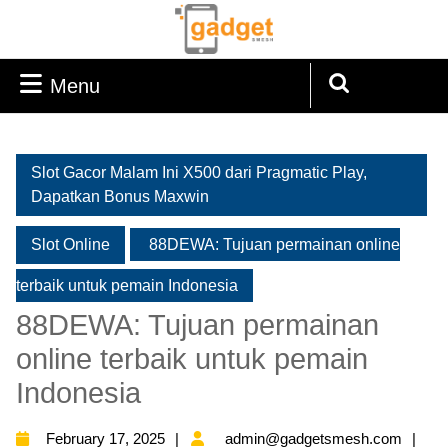
Skip
to
content
Menu
Menu
Search
for:
Slot Gacor Malam Ini X500 dari Pragmatic Play,
Dapatkan Bonus Maxwin
Slot Online
88DEWA: Tujuan permainan online
terbaik untuk pemain Indonesia
88DEWA: Tujuan permainan
online terbaik untuk pemain
Indonesia
February
ad
February 17, 2025
admin@gadgetsmesh.com