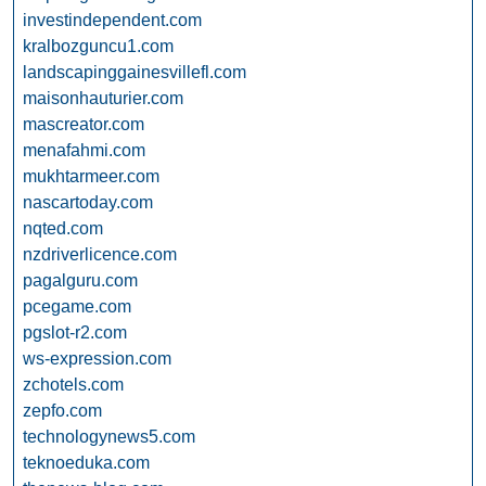
investindependent.com
kralbozguncu1.com
landscapinggainesvillefl.com
maisonhauturier.com
mascreator.com
menafahmi.com
mukhtarmeer.com
nascartoday.com
nqted.com
nzdriverlicence.com
pagalguru.com
pcegame.com
pgslot-r2.com
ws-expression.com
zchotels.com
zepfo.com
technologynews5.com
teknoeduka.com