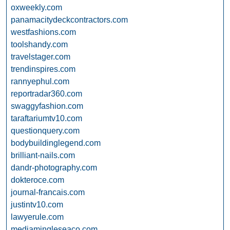
oxweekly.com
panamacitydeckcontractors.com
westfashions.com
toolshandy.com
travelstager.com
trendinspires.com
rannyephul.com
reportradar360.com
swaggyfashion.com
taraftariumtv10.com
questionquery.com
bodybuildinglegend.com
brilliant-nails.com
dandr-photography.com
dokteroce.com
journal-francais.com
justintv10.com
lawyerule.com
mediamingleseaco.com