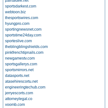
painaidee.net
sportsdarkest.com
webtoon.biz
thesportswires.com
hyungpro.com
sportingnewsnet.com
sportstime24day.com
sporteslive.com
theblingblingshields.com
pinkfrenchtipnails.com
newgamestv.com
sportsgallerys.com
sportsmirrors.net
datasports.net
atasehirescortu.net
engineeringtechub.com
jerryescorts.com
attorneylegal.co
voomb.com