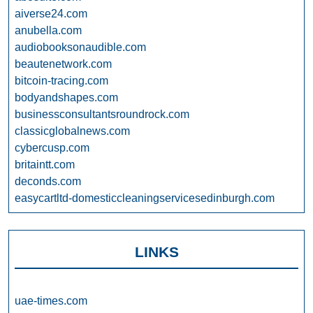
aiverse24.com
anubella.com
audiobooksonaudible.com
beautenetwork.com
bitcoin-tracing.com
bodyandshapes.com
businessconsultantsroundrock.com
classicglobalnews.com
cybercusp.com
britaintt.com
deconds.com
easycartltd-domesticcleaningservicesedinburgh.com
LINKS
uae-times.com