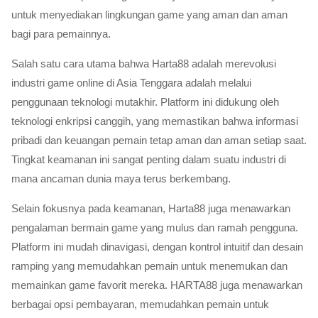
untuk menyediakan lingkungan game yang aman dan aman
bagi para pemainnya.
Salah satu cara utama bahwa Harta88 adalah merevolusi
industri game online di Asia Tenggara adalah melalui
penggunaan teknologi mutakhir. Platform ini didukung oleh
teknologi enkripsi canggih, yang memastikan bahwa informasi
pribadi dan keuangan pemain tetap aman dan aman setiap saat.
Tingkat keamanan ini sangat penting dalam suatu industri di
mana ancaman dunia maya terus berkembang.
Selain fokusnya pada keamanan, Harta88 juga menawarkan
pengalaman bermain game yang mulus dan ramah pengguna.
Platform ini mudah dinavigasi, dengan kontrol intuitif dan desain
ramping yang memudahkan pemain untuk menemukan dan
memainkan game favorit mereka. HARTA88 juga menawarkan
berbagai opsi pembayaran, memudahkan pemain untuk