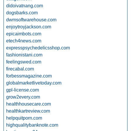
didoivatnang.com
dogsbarks.com
dwmsoftwarehouse.com
enjoytroyjackson.com
epicaimbots.com
etech4news.com
expresspsychedelicsshop.com
fashionistani.com
feelingswed.com
firecabal.com
forbessmagazine.com
globalmarketlivetoday.com
gpl-license.com
grow2every.com
healthhousecare.com
healthkartreview.com
helpquitporn.com
highqualitybanknote.com