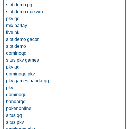
slot demo pg
slot demo maxwin
pkv qq
mix parlay
live hk
slot demo gacor
slot demo
dominoqq
situs pkv games
pkv qq
dominoqq pkv
pkv games bandarqq
pkv
dominoqq
bandarqq
poker online
situs qq
situs pkv