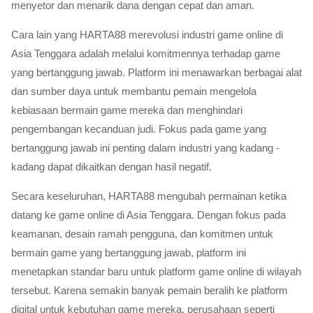
menyetor dan menarik dana dengan cepat dan aman.
Cara lain yang HARTA88 merevolusi industri game online di
Asia Tenggara adalah melalui komitmennya terhadap game
yang bertanggung jawab. Platform ini menawarkan berbagai alat
dan sumber daya untuk membantu pemain mengelola
kebiasaan bermain game mereka dan menghindari
pengembangan kecanduan judi. Fokus pada game yang
bertanggung jawab ini penting dalam industri yang kadang -
kadang dapat dikaitkan dengan hasil negatif.
Secara keseluruhan, HARTA88 mengubah permainan ketika
datang ke game online di Asia Tenggara. Dengan fokus pada
keamanan, desain ramah pengguna, dan komitmen untuk
bermain game yang bertanggung jawab, platform ini
menetapkan standar baru untuk platform game online di wilayah
tersebut. Karena semakin banyak pemain beralih ke platform
digital untuk kebutuhan game mereka, perusahaan seperti