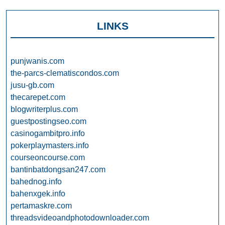
LINKS
punjwanis.com
the-parcs-clematiscondos.com
jusu-gb.com
thecarepet.com
blogwriterplus.com
guestpostingseo.com
casinogambitpro.info
pokerplaymasters.info
courseoncourse.com
bantinbatdongsan247.com
bahednog.info
bahenxgek.info
pertamaskre.com
threadsvideoandphotodownloader.com