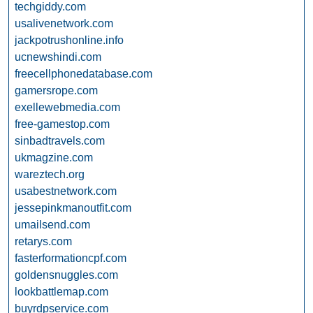
techgiddy.com
usalivenetwork.com
jackpotrushonline.info
ucnewshindi.com
freecellphonedatabase.com
gamersrope.com
exellewebmedia.com
free-gamestop.com
sinbadtravels.com
ukmagzine.com
wareztech.org
usabestnetwork.com
jessepinkmanoutfit.com
umailsend.com
retarys.com
fasterformationcpf.com
goldensnuggles.com
lookbattlemap.com
buyrdpservice.com