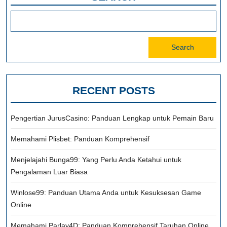
Search
RECENT POSTS
Pengertian JurusCasino: Panduan Lengkap untuk Pemain Baru
Memahami Plisbet: Panduan Komprehensif
Menjelajahi Bunga99: Yang Perlu Anda Ketahui untuk
Pengalaman Luar Biasa
Winlose99: Panduan Utama Anda untuk Kesuksesan Game
Online
Memahami Parlay4D: Panduan Komprehensif Taruhan Online