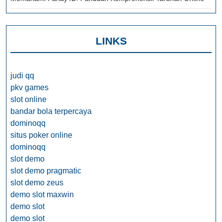
LINKS
judi qq
pkv games
slot online
bandar bola terpercaya
dominoqq
situs poker online
dominoqq
slot demo
slot demo pragmatic
slot demo zeus
demo slot maxwin
demo slot
demo slot