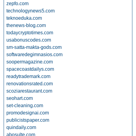
zepfo.com
technologynews5.com
teknoeduka.com
thenews-blog.com
todaycryptotimes.com
usabonuscodes.com
sm-satta-makta-gods.com
softwaredegimnasios.com
soopermagazine.com
spacecoastdailys.com
readytrademark.com
renovationsrated.com
scoziarestaurant.com
seohart.com
set-cleaning.com
promodesignai.com
publicistspaper.com
quindaily.com
abosulte.com