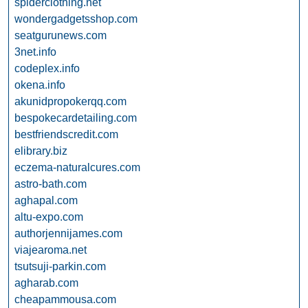
spiderclothing.net
wondergadgetsshop.com
seatgurunews.com
3net.info
codeplex.info
okena.info
akunidpropokerqq.com
bespokecardetailing.com
bestfriendscredit.com
elibrary.biz
eczema-naturalcures.com
astro-bath.com
aghapal.com
altu-expo.com
authorjennijames.com
viajearoma.net
tsutsuji-parkin.com
agharab.com
cheapammousa.com