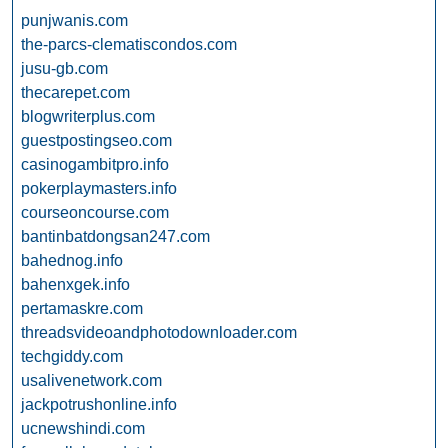
punjwanis.com
the-parcs-clematiscondos.com
jusu-gb.com
thecarepet.com
blogwriterplus.com
guestpostingseo.com
casinogambitpro.info
pokerplaymasters.info
courseoncourse.com
bantinbatdongsan247.com
bahednog.info
bahenxgek.info
pertamaskre.com
threadsvideoandphotodownloader.com
techgiddy.com
usalivenetwork.com
jackpotrushonline.info
ucnewshindi.com