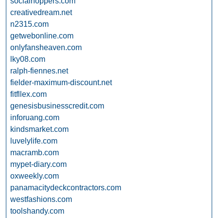
socialhoppers.com
creativedream.net
n2315.com
getwebonline.com
onlyfansheaven.com
lky08.com
ralph-fiennes.net
fielder-maximum-discount.net
fitfllex.com
genesisbusinesscredit.com
inforuang.com
kindsmarket.com
luvelylife.com
macramb.com
mypet-diary.com
oxweekly.com
panamacitydeckcontractors.com
westfashions.com
toolshandy.com