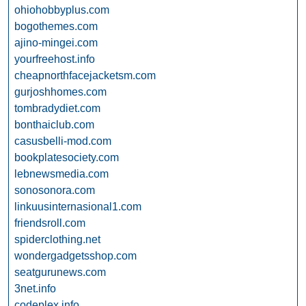
ohiohobbyplus.com
bogothemes.com
ajino-mingei.com
yourfreehost.info
cheapnorthfacejacketsm.com
gurjoshhomes.com
tombradydiet.com
bonthaiclub.com
casusbelli-mod.com
bookplatesociety.com
lebnewsmedia.com
sonosonora.com
linkuusinternasional1.com
friendsroll.com
spiderclothing.net
wondergadgetsshop.com
seatgurunews.com
3net.info
codeplex.info