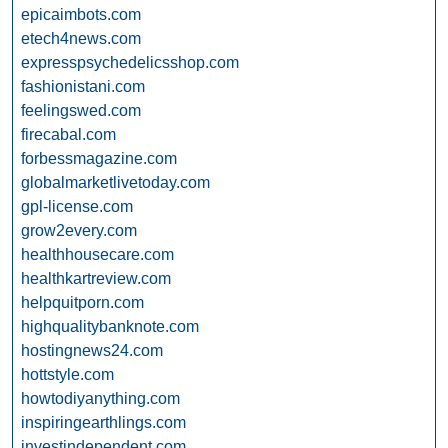
epicaimbots.com
etech4news.com
expresspsychedelicsshop.com
fashionistani.com
feelingswed.com
firecabal.com
forbessmagazine.com
globalmarketlivetoday.com
gpl-license.com
grow2every.com
healthhousecare.com
healthkartreview.com
helpquitporn.com
highqualitybanknote.com
hostingnews24.com
hottstyle.com
howtodiyanything.com
inspiringearthlings.com
investindependent.com