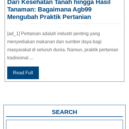
Dari Kesehatan Tanah hingga Hasil
Tanaman: Bagaimana Agb99
Dari
Mengubah Praktik Pertanian
Kesehatan
Tanah
[ad_1] Pertanian adalah industri penting yang
hingga
menyediakan makanan dan sumber daya bagi
Hasil
masyarakat di seluruh dunia. Namun, praktik pertanian
Tanaman:
tradisional ...
Bagaimana
Agb99
Read Full
Mengubah
Praktik
Pertanian
SEARCH