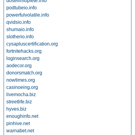
dosellinfoplete.info
podtubeio.info
powerfulvolatile.info
qvidsio.info
shumaio.info
slotherio.info
cysapluscertification.org
fortnitehacks.org
loginsearch.org
aodecor.org
donorsmatch.org
nowtimes.org
casinoeing.org
livemocha.biz
streetlife.biz
hyves.biz
enoughinfo.net
pinhive.net
warnabet.net