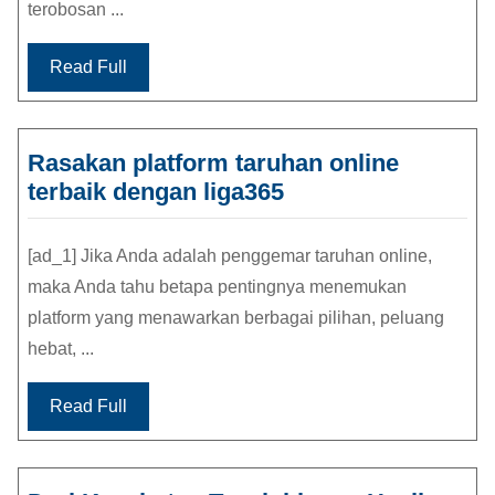
terobosan ...
Indust
Farma
Read Full
Rasakan platform taruhan online
Rasakan
terbaik dengan liga365
platform
taruhan
[ad_1] Jika Anda adalah penggemar taruhan online,
online
maka Anda tahu betapa pentingnya menemukan
terbaik
platform yang menawarkan berbagai pilihan, peluang
dengan
hebat, ...
liga365
Read Full