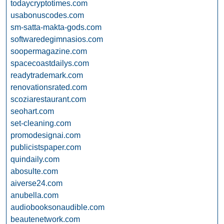
todaycryptotimes.com
usabonuscodes.com
sm-satta-makta-gods.com
softwaredegimnasios.com
soopermagazine.com
spacecoastdailys.com
readytrademark.com
renovationsrated.com
scoziarestaurant.com
seohart.com
set-cleaning.com
promodesignai.com
publicistspaper.com
quindaily.com
abosulte.com
aiverse24.com
anubella.com
audiobooksonaudible.com
beautenetwork.com