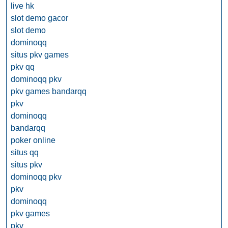
live hk
slot demo gacor
slot demo
dominoqq
situs pkv games
pkv qq
dominoqq pkv
pkv games bandarqq
pkv
dominoqq
bandarqq
poker online
situs qq
situs pkv
dominoqq pkv
pkv
dominoqq
pkv games
pkv