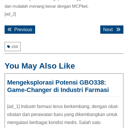
dan mulailah menang besar dengan MCPbet.
[ad_2]
Post
Previous
Next
Previous
Next
navigation
post:
post:
slot
You May Also Like
Mengeksplorasi Potensi GBO338:
Menge
Game-Changer di Industri Farmasi
Potens
GBO33
[ad_1] Industri farmasi terus berkembang, dengan obat-
Game-
obatan dan perawatan baru yang dikembangkan untuk
Chang
mengatasi berbagai kondisi medis. Salah satu
di