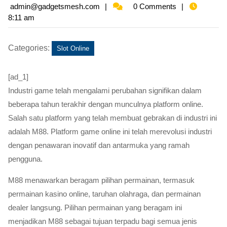
16,
admin@gadgetsmesh.com
admin@gadgetsmesh.com
0 Comments
2025
8:11 am
Categories:
Slot Online
[ad_1]
Industri game telah mengalami perubahan signifikan dalam
beberapa tahun terakhir dengan munculnya platform online.
Salah satu platform yang telah membuat gebrakan di industri ini
adalah M88. Platform game online ini telah merevolusi industri
dengan penawaran inovatif dan antarmuka yang ramah
pengguna.
M88 menawarkan beragam pilihan permainan, termasuk
permainan kasino online, taruhan olahraga, dan permainan
dealer langsung. Pilihan permainan yang beragam ini
menjadikan M88 sebagai tujuan terpadu bagi semua jenis