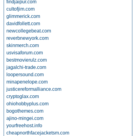
findjaipur.com
cultofjim.com
glimmerick.com
davidfollett.com
newcollegebeat.com
reverbnewyork.com
skinmerch.com
usvisaforum.com
bestmovierulz.com
jagalchi-trade.com
loopersound.com
minapenelope.com
justicereformalliance.com
cryptoglax.com
ohiohobbyplus.com
bogothemes.com
ajino-mingei.com
yourfreehost.info
cheapnorthfacejacketsm.com