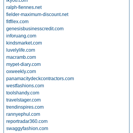
lky08.com
ralph-fiennes.net
fielder-maximum-discount.net
fitfllex.com
genesisbusinesscredit.com
inforuang.com
kindsmarket.com
luvelylife.com
macramb.com
mypet-diary.com
oxweekly.com
panamacitydeckcontractors.com
westfashions.com
toolshandy.com
travelstager.com
trendinspires.com
rannyephul.com
reportradar360.com
swaggyfashion.com