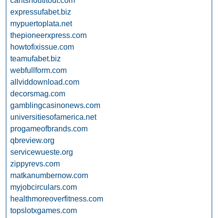
cantshoutitout.com
expressufabet.biz
mypuertoplata.net
thepioneerxpress.com
howtofixissue.com
teamufabet.biz
webfullform.com
allviddownload.com
decorsmag.com
gamblingcasinonews.com
universitiesofamerica.net
progameofbrands.com
qbreview.org
servicewueste.org
zippyrevs.com
matkanumbernow.com
myjobcirculars.com
healthmoreoverfitness.com
topslotxgames.com