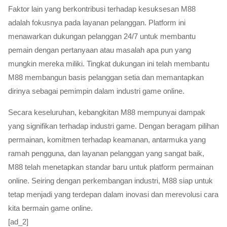
Faktor lain yang berkontribusi terhadap kesuksesan M88
adalah fokusnya pada layanan pelanggan. Platform ini
menawarkan dukungan pelanggan 24/7 untuk membantu
pemain dengan pertanyaan atau masalah apa pun yang
mungkin mereka miliki. Tingkat dukungan ini telah membantu
M88 membangun basis pelanggan setia dan memantapkan
dirinya sebagai pemimpin dalam industri game online.
Secara keseluruhan, kebangkitan M88 mempunyai dampak
yang signifikan terhadap industri game. Dengan beragam pilihan
permainan, komitmen terhadap keamanan, antarmuka yang
ramah pengguna, dan layanan pelanggan yang sangat baik,
M88 telah menetapkan standar baru untuk platform permainan
online. Seiring dengan perkembangan industri, M88 siap untuk
tetap menjadi yang terdepan dalam inovasi dan merevolusi cara
kita bermain game online.
[ad_2]