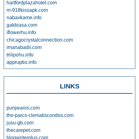
hartfordplazahotel.com
m-918kissapk.com
nabavkame.info
gakbiasa.com
iflowerhu.info
chicagocrystalconnection.com
imanabadii.com
trilipohu.info
appruptio.info
LINKS
punjwanis.com
the-parcs-clematiscondos.com
jusu-gb.com
thecarepet.com
blogwriterplus.com