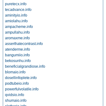
puretecx.info
tecadvance.info
aminityio.info
amiolahu.info
ampacheme.info
ampullahu.info
aromaxme.info
asserthatecontrast.info
atenderme.info
bangumiio.info
bekosunhu.info
beneficialgrandiose.info
blomaio.info
dosellinfoplete.info
podtubeio.info
powerfulvolatile.info
qvidsio.info
shumaio.info