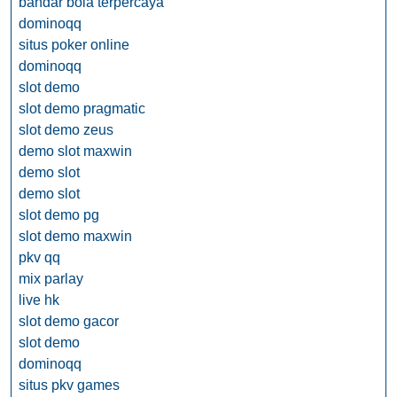
bandar bola terpercaya
dominoqq
situs poker online
dominoqq
slot demo
slot demo pragmatic
slot demo zeus
demo slot maxwin
demo slot
demo slot
slot demo pg
slot demo maxwin
pkv qq
mix parlay
live hk
slot demo gacor
slot demo
dominoqq
situs pkv games