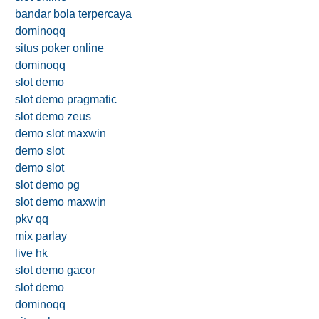
bandar bola terpercaya
dominoqq
situs poker online
dominoqq
slot demo
slot demo pragmatic
slot demo zeus
demo slot maxwin
demo slot
demo slot
slot demo pg
slot demo maxwin
pkv qq
mix parlay
live hk
slot demo gacor
slot demo
dominoqq