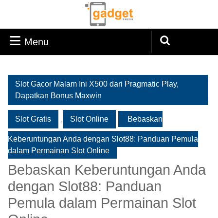
Skip
to
content
Menu
Menu
Search
for:
Slot Gacor Malam Ini X500 dari Pragmatic Play,
Dapatkan Bonus Maxwin
Slot Gratis
,
Slot Online
Bebaskan
Keberuntungan Anda dengan Slot88: Panduan Pemula
dalam Permainan Slot Online
Bebaskan Keberuntungan Anda
dengan Slot88: Panduan
Pemula dalam Permainan Slot