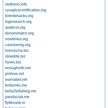
slotherio.info
cysapluscertification.org
fortnitehacks.org
loginsearch.org
aodecor.org
donorsmatch.org
nowtimes.org
casinoeing.org
livemocha.biz
streetlife.biz
hyves.biz
enoughinfo.net
pinhive.net
warnabet.net
bollym4u.me
bolly2tollyblog.me
pandaclub.me
flyttevask.io