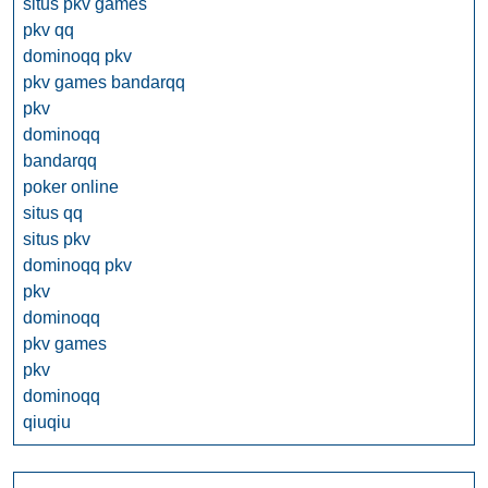
situs pkv games
pkv qq
dominoqq pkv
pkv games bandarqq
pkv
dominoqq
bandarqq
poker online
situs qq
situs pkv
dominoqq pkv
pkv
dominoqq
pkv games
pkv
dominoqq
qiuqiu