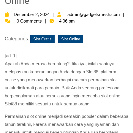
Online
December
ad
December 2, 2024
admin@gadgetsmesh.com
2,
0 Comments
4:06 pm
2024
Categories:
Slot Gratis
Slot Online
[ad_1]
Apakah Anda merasa beruntung? Jika iya, inilah saatnya
melepaskan keberuntungan Anda dengan Slot88, platform
online yang menawarkan berbagai macam permainan slot
untuk dinikmati para pemain. Baik Anda seorang profesional
berpengalaman atau pemula yang ingin mencoba slot online,
Slot88 memiliki sesuatu untuk semua orang.
Permainan slot online menjadi semakin populer dalam beberapa
tahun terakhir, karena menawarkan cara yang nyaman dan
menarik untuk menguji keberuntungan Anda dan berpotensi