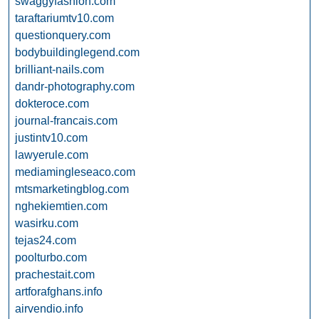
swaggyfashion.com
taraftariumtv10.com
questionquery.com
bodybuildinglegend.com
brilliant-nails.com
dandr-photography.com
dokteroce.com
journal-francais.com
justintv10.com
lawyerule.com
mediamingleseaco.com
mtsmarketingblog.com
nghekiemtien.com
wasirku.com
tejas24.com
poolturbo.com
prachestait.com
artforafghans.info
airvendio.info