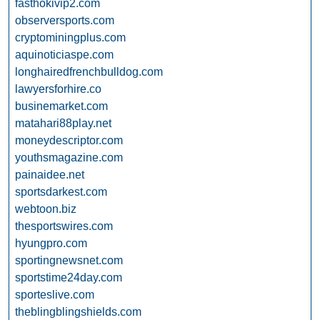
fasthokivip2.com
observersports.com
cryptominingplus.com
aquinoticiaspe.com
longhairedfrenchbulldog.com
lawyersforhire.co
businemarket.com
matahari88play.net
moneydescriptor.com
youthsmagazine.com
painaidee.net
sportsdarkest.com
webtoon.biz
thesportswires.com
hyungpro.com
sportingnewsnet.com
sportstime24day.com
sporteslive.com
theblingblingshields.com