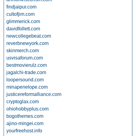
findjaipur.com
cultofjim.com
glimmerick.com
davidfollett.com
newcollegebeat.com
reverbnewyork.com
skinmerch.com
usvisaforum.com
bestmovierulz.com
jagalchi-trade.com
loopersound.com
minapenelope.com
justicereformalliance.com
cryptoglax.com
ohiohobbyplus.com
bogothemes.com
ajino-mingei.com
yourfreehost.info