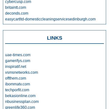
cybercusp.com
britaintt.com
deconds.com
easycartltd-domesticcleaningservicesedinburgh.com
LINKS
uae-times.com
gamerifys.com
inspiratif.net
vsmsnetworks.com
offthem.com
ibommatv.com
techporfit.com
bekasionline.com
nbusinessplan.com
greenlife360.com