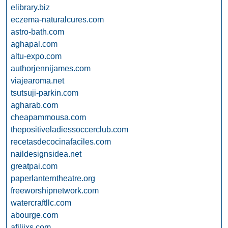
elibrary.biz
eczema-naturalcures.com
astro-bath.com
aghapal.com
altu-expo.com
authorjennijames.com
viajearoma.net
tsutsuji-parkin.com
agharab.com
cheapammousa.com
thepositiveladiessoccerclub.com
recetasdecocinafaciles.com
naildesignsidea.net
greatpai.com
paperlanterntheatre.org
freeworshipnetwork.com
watercraftllc.com
abourge.com
afiliixs.com