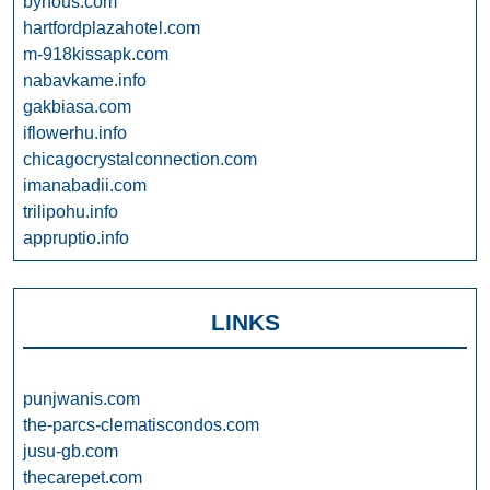
byhous.com
hartfordplazahotel.com
m-918kissapk.com
nabavkame.info
gakbiasa.com
iflowerhu.info
chicagocrystalconnection.com
imanabadii.com
trilipohu.info
appruptio.info
LINKS
punjwanis.com
the-parcs-clematiscondos.com
jusu-gb.com
thecarepet.com