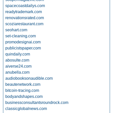
spacecoastdailys.com
readytrademark.com
renovationsrated.com
scoziarestaurant.com
seohart.com
set-cleaning.com
promodesignai.com
publicistspaper.com
quindaily.com
abosulte.com
aiverse24.com
anubella.com
audiobooksonaudible.com
beautenetwork.com
bitcoin-tracing.com
bodyandshapes.com
businessconsultantsroundrock.com
classicglobalnews.com