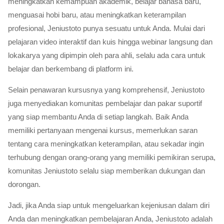
meningkatkan kemampuan akademik, belajar bahasa baru,
menguasai hobi baru, atau meningkatkan keterampilan
profesional, Jeniustoto punya sesuatu untuk Anda. Mulai dari
pelajaran video interaktif dan kuis hingga webinar langsung dan
lokakarya yang dipimpin oleh para ahli, selalu ada cara untuk
belajar dan berkembang di platform ini.
Selain penawaran kursusnya yang komprehensif, Jeniustoto
juga menyediakan komunitas pembelajar dan pakar suportif
yang siap membantu Anda di setiap langkah. Baik Anda
memiliki pertanyaan mengenai kursus, memerlukan saran
tentang cara meningkatkan keterampilan, atau sekadar ingin
terhubung dengan orang-orang yang memiliki pemikiran serupa,
komunitas Jeniustoto selalu siap memberikan dukungan dan
dorongan.
Jadi, jika Anda siap untuk mengeluarkan kejeniusan dalam diri
Anda dan meningkatkan pembelajaran Anda, Jeniustoto adalah