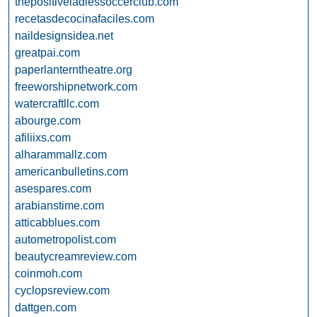
thepositiveladiessoccerclub.com
recetasdecocinafaciles.com
naildesignsidea.net
greatpai.com
paperlanterntheatre.org
freeworshipnetwork.com
watercraftllc.com
abourge.com
afiliixs.com
alharammallz.com
americanbulletins.com
asespares.com
arabianstime.com
atticabblues.com
autometropolist.com
beautycreamreview.com
coinmoh.com
cyclopsreview.com
dattgen.com