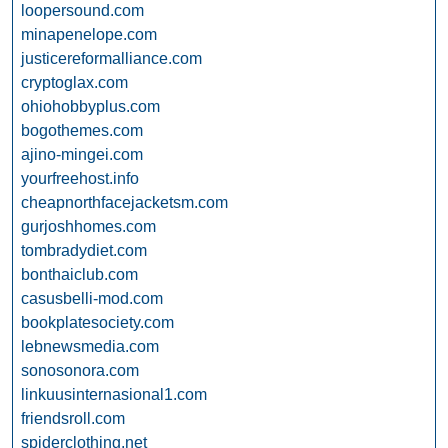
loopersound.com
minapenelope.com
justicereformalliance.com
cryptoglax.com
ohiohobbyplus.com
bogothemes.com
ajino-mingei.com
yourfreehost.info
cheapnorthfacejacketsm.com
gurjoshhomes.com
tombradydiet.com
bonthaiclub.com
casusbelli-mod.com
bookplatesociety.com
lebnewsmedia.com
sonosonora.com
linkuusinternasional1.com
friendsroll.com
spiderclothing.net