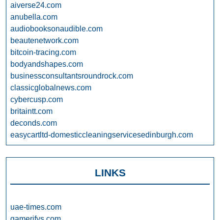
aiverse24.com
anubella.com
audiobooksonaudible.com
beautenetwork.com
bitcoin-tracing.com
bodyandshapes.com
businessconsultantsroundrock.com
classicglobalnews.com
cybercusp.com
britaintt.com
deconds.com
easycartltd-domesticcleaningservicesedinburgh.com
LINKS
uae-times.com
gamerifys.com