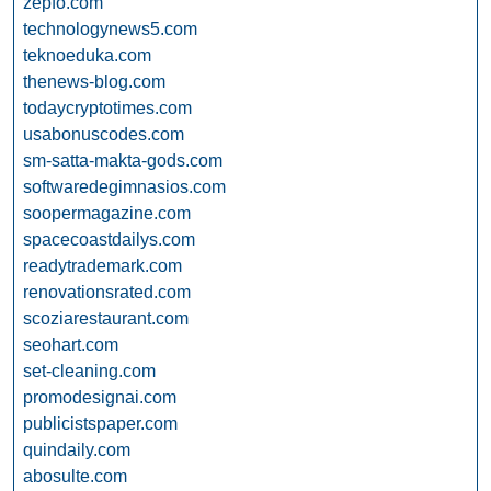
zepfo.com
technologynews5.com
teknoeduka.com
thenews-blog.com
todaycryptotimes.com
usabonuscodes.com
sm-satta-makta-gods.com
softwaredegimnasios.com
soopermagazine.com
spacecoastdailys.com
readytrademark.com
renovationsrated.com
scoziarestaurant.com
seohart.com
set-cleaning.com
promodesignai.com
publicistspaper.com
quindaily.com
abosulte.com