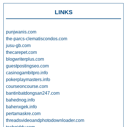
LINKS
punjwanis.com
the-parcs-clematiscondos.com
jusu-gb.com
thecarepet.com
blogwriterplus.com
guestpostingseo.com
casinogambitpro.info
pokerplaymasters.info
courseoncourse.com
bantinbatdongsan247.com
bahednog.info
bahenxgek.info
pertamaskre.com
threadsvideoandphotodownloader.com