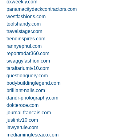
oxweekly.com
panamacitydeckcontractors.com
westfashions.com
toolshandy.com
travelstager.com
trendinspires.com
rannyephul.com
reportradar360.com
swaggyfashion.com
taraftariumtv10.com
questionquery.com
bodybuildinglegend.com
brilliant-nails.com
dandr-photography.com
dokteroce.com
journal-francais.com
justintv10.com
lawyerule.com
mediamingleseaco.com