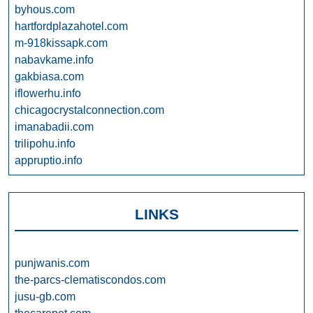
byhous.com
hartfordplazahotel.com
m-918kissapk.com
nabavkame.info
gakbiasa.com
iflowerhu.info
chicagocrystalconnection.com
imanabadii.com
trilipohu.info
appruptio.info
LINKS
punjwanis.com
the-parcs-clematiscondos.com
jusu-gb.com