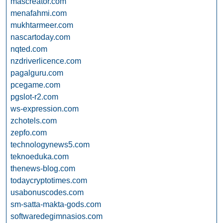
mascreator.com
menafahmi.com
mukhtarmeer.com
nascartoday.com
nqted.com
nzdriverlicence.com
pagalguru.com
pcegame.com
pgslot-r2.com
ws-expression.com
zchotels.com
zepfo.com
technologynews5.com
teknoeduka.com
thenews-blog.com
todaycryptotimes.com
usabonuscodes.com
sm-satta-makta-gods.com
softwaredegimnasios.com