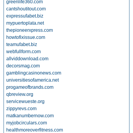
greenlife360.com
cantshoutitout.com
expressufabet.biz
mypuertoplata.net
thepioneerxpress.com
howtofixissue.com
teamufabet.biz
webfullform.com
allviddownload.com
decorsmag.com
gamblingcasinonews.com
universitiesofamerica.net
progameofbrands.com
qbreview.org
servicewueste.org
zippyrevs.com
matkanumbernow.com
myjobcirculars.com
healthmoreoverfitness.com