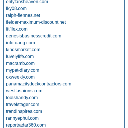
onlyfansheaven.com
lky08.com
ralph-fiennes.net
fielder-maximum-discount.net
fitfllex.com
genesisbusinesscredit.com
inforuang.com
kindsmarket.com
luvelylife.com
macramb.com
mypet-diary.com
oxweekly.com
panamacitydeckcontractors.com
westfashions.com
toolshandy.com
travelstager.com
trendinspires.com
rannyephul.com
reportradar360.com