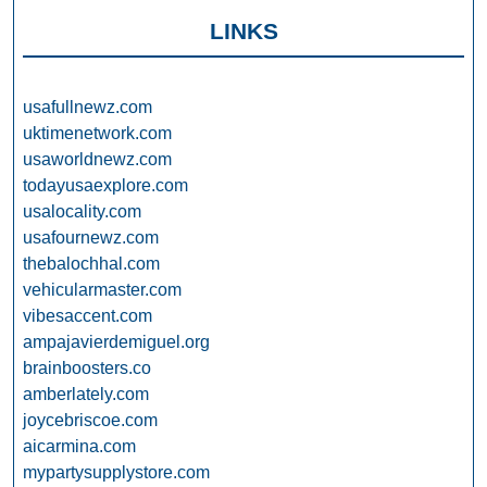
LINKS
usafullnewz.com
uktimenetwork.com
usaworldnewz.com
todayusaexplore.com
usalocality.com
usafournewz.com
thebalochhal.com
vehicularmaster.com
vibesaccent.com
ampajavierdemiguel.org
brainboosters.co
amberlately.com
joycebriscoe.com
aicarmina.com
mypartysupplystore.com