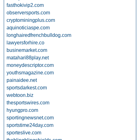
fasthokivip2.com
observersports.com
cryptominingplus.com
aquinoticiaspe.com
longhairedfrenchbulldog.com
lawyersforhire.co
businemarket.com
matahari88play.net
moneydescriptor.com
youthsmagazine.com
painaidee.net
sportsdarkest.com
webtoon.biz
thesportswires.com
hyungpro.com
sportingnewsnet.com
sportstime24day.com
sporteslive.com