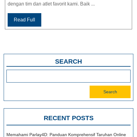
Menyenangkan:
dengan tim dan atlet favorit kami. Baik ...
Perbatasan
Baru
Read Full
dalam
Hiburan
Olahraga
SEARCH
Search
RECENT POSTS
Memahami Parlay4D: Panduan Komprehensif Taruhan Online