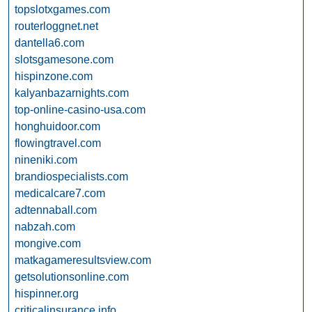
topslotxgames.com
routerloggnet.net
dantella6.com
slotsgamesone.com
hispinzone.com
kalyanbazarnights.com
top-online-casino-usa.com
honghuidoor.com
flowingtravel.com
nineniki.com
brandiospecialists.com
medicalcare7.com
adtennaball.com
nabzah.com
mongive.com
matkagameresultsview.com
getsolutionsonline.com
hispinner.org
criticalinsurance.info