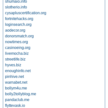
shumaio.info
slotherio.info
cysapluscertification.org
fortnitehacks.org
loginsearch.org
aodecor.org
donorsmatch.org
nowtimes.org
casinoeing.org
livemocha.biz
streetlife.biz
hyves.biz
enoughinfo.net
pinhive.net
warnabet.net
bollym4u.me
bolly2tollyblog.me
pandaclub.me
flyttevask.io