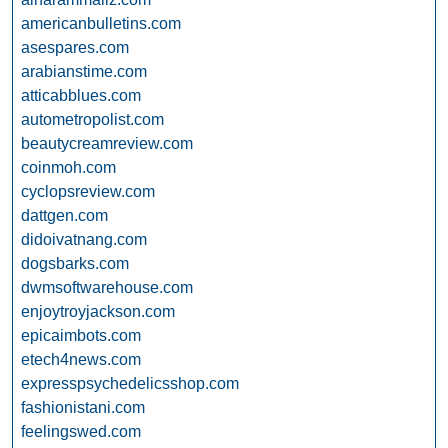
americanbulletins.com
asespares.com
arabianstime.com
atticabblues.com
autometropolist.com
beautycreamreview.com
coinmoh.com
cyclopsreview.com
dattgen.com
didoivatnang.com
dogsbarks.com
dwmsoftwarehouse.com
enjoytroyjackson.com
epicaimbots.com
etech4news.com
expresspsychedelicsshop.com
fashionistani.com
feelingswed.com