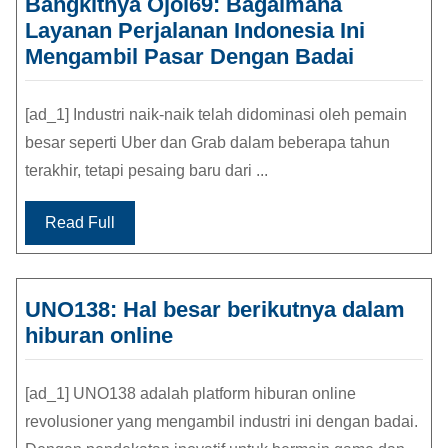
Bangkitnya Ojol69: Bagaimana
Layanan Perjalanan Indonesia Ini
Bangkitn
Mengambil Pasar Dengan Badai
Ojol69:
Bagaima
[ad_1] Industri naik-naik telah didominasi oleh pemain
Layanan
besar seperti Uber dan Grab dalam beberapa tahun
Perjalan
terakhir, tetapi pesaing baru dari ...
Indonesi
Ini
Read Full
Mengamb
Pasar
Dengan
UNO138: Hal besar berikutnya dalam
Badai
UNO138:
hiburan online
Hal
besar
[ad_1] UNO138 adalah platform hiburan online
berikutnya
revolusioner yang mengambil industri ini dengan badai.
dalam