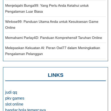
Menjelajahi Bunga99: Yang Perlu Anda Ketahui untuk
Pengalaman Luar Biasa
Winlose99: Panduan Utama Anda untuk Kesuksesan Game
Online
Memahami Parlay4D: Panduan Komprehensif Taruhan Online
Melepaskan Kekuatan AI: Peran Owl77 dalam Meningkatkan
Pengalaman Pelanggan
LINKS
judi qq
pkv games
slot online
bandar bola terpercaya