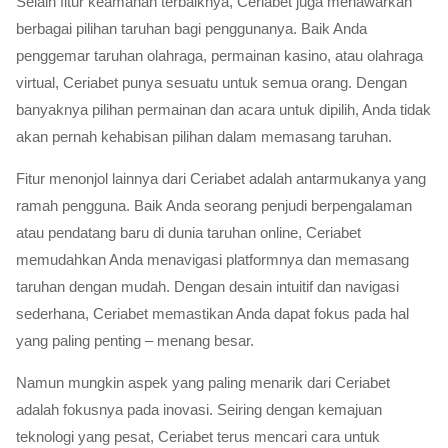
Selain fitur keamanan terbaiknya, Ceriabet juga menawarkan
berbagai pilihan taruhan bagi penggunanya. Baik Anda
penggemar taruhan olahraga, permainan kasino, atau olahraga
virtual, Ceriabet punya sesuatu untuk semua orang. Dengan
banyaknya pilihan permainan dan acara untuk dipilih, Anda tidak
akan pernah kehabisan pilihan dalam memasang taruhan.
Fitur menonjol lainnya dari Ceriabet adalah antarmukanya yang
ramah pengguna. Baik Anda seorang penjudi berpengalaman
atau pendatang baru di dunia taruhan online, Ceriabet
memudahkan Anda menavigasi platformnya dan memasang
taruhan dengan mudah. Dengan desain intuitif dan navigasi
sederhana, Ceriabet memastikan Anda dapat fokus pada hal
yang paling penting – menang besar.
Namun mungkin aspek yang paling menarik dari Ceriabet
adalah fokusnya pada inovasi. Seiring dengan kemajuan
teknologi yang pesat, Ceriabet terus mencari cara untuk