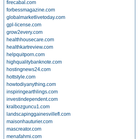
firecabal.com
forbessmagazine.com
globalmarketlivetoday.com
gpl-license.com
grow2every.com
healthhousecare.com
healthkartreview.com
helpquitporn.com
highqualitybanknote.com
hostingnews24.com
hottstyle.com
howtodiyanything.com
inspiringearthlings.com
investindependent.com
kralbozguncu1.com
landscapinggainesvillefl.com
maisonhauturier.com
mascreator.com
menafahmi.com