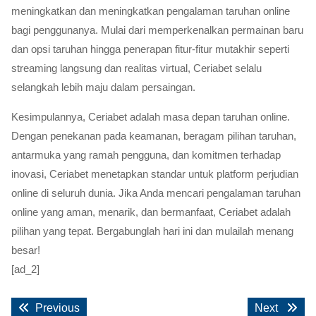
meningkatkan dan meningkatkan pengalaman taruhan online
bagi penggunanya. Mulai dari memperkenalkan permainan baru
dan opsi taruhan hingga penerapan fitur-fitur mutakhir seperti
streaming langsung dan realitas virtual, Ceriabet selalu
selangkah lebih maju dalam persaingan.
Kesimpulannya, Ceriabet adalah masa depan taruhan online.
Dengan penekanan pada keamanan, beragam pilihan taruhan,
antarmuka yang ramah pengguna, dan komitmen terhadap
inovasi, Ceriabet menetapkan standar untuk platform perjudian
online di seluruh dunia. Jika Anda mencari pengalaman taruhan
online yang aman, menarik, dan bermanfaat, Ceriabet adalah
pilihan yang tepat. Bergabunglah hari ini dan mulailah menang
besar!
[ad_2]
Post
Previous
Next
Previous
Next