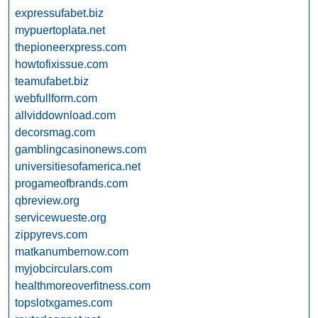
expressufabet.biz
mypuertoplata.net
thepioneerxpress.com
howtofixissue.com
teamufabet.biz
webfullform.com
allviddownload.com
decorsmag.com
gamblingcasinonews.com
universitiesofamerica.net
progameofbrands.com
qbreview.org
servicewueste.org
zippyrevs.com
matkanumbernow.com
myjobcirculars.com
healthmoreoverfitness.com
topslotxgames.com