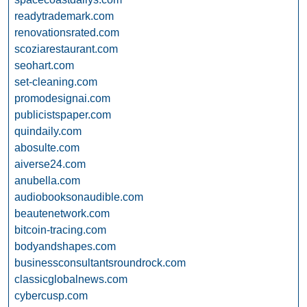
readytrademark.com
renovationsrated.com
scoziarestaurant.com
seohart.com
set-cleaning.com
promodesignai.com
publicistspaper.com
quindaily.com
abosulte.com
aiverse24.com
anubella.com
audiobooksonaudible.com
beautenetwork.com
bitcoin-tracing.com
bodyandshapes.com
businessconsultantsroundrock.com
classicglobalnews.com
cybercusp.com