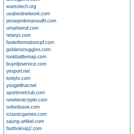
wareztech.org
usabestnetwork.com
jessepinkmanoutfit.com
umailsend.com
retarys.com
fasterformationcpf.com
goldensnuggles.com
lookbattlemap.com
buyrdpservice.com
yesport.net
tostylo.com
yougetthat.net
sportsnetclub.com
newbestcrypto.com
oxfordsave.com
iclassicgames.com
saung-artikel.com
fasthokivip2.com