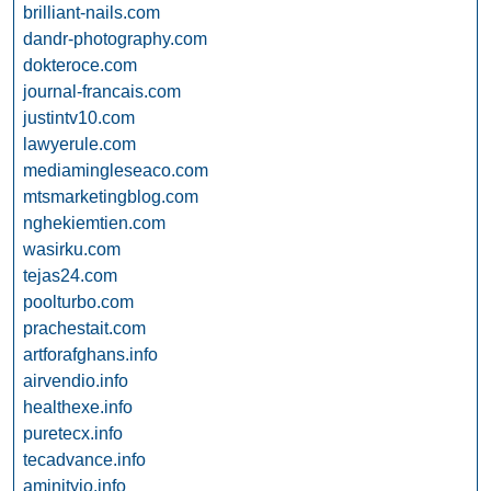
brilliant-nails.com
dandr-photography.com
dokteroce.com
journal-francais.com
justintv10.com
lawyerule.com
mediamingleseaco.com
mtsmarketingblog.com
nghekiemtien.com
wasirku.com
tejas24.com
poolturbo.com
prachestait.com
artforafghans.info
airvendio.info
healthexe.info
puretecx.info
tecadvance.info
aminityio.info