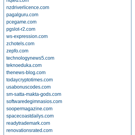
nqted.com
nzdriverlicence.com
pagalguru.com
pcegame.com
pgslot-r2.com
ws-expression.com
zchotels.com
zepfo.com
technologynews5.com
teknoeduka.com
thenews-blog.com
todaycryptotimes.com
usabonuscodes.com
sm-satta-makta-gods.com
softwaredegimnasios.com
soopermagazine.com
spacecoastdailys.com
readytrademark.com
renovationsrated.com