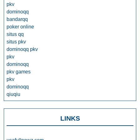
pkv
dominoqq
bandarqq
poker online
situs qq
situs pkv
dominoqq pkv
pkv
dominoqq
pkv games
pkv
dominoqq
qiuqiu
LINKS