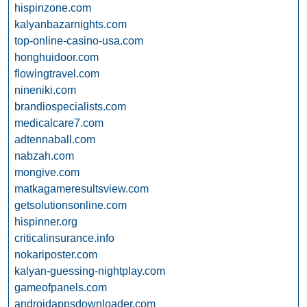
hispinzone.com
kalyanbazarnights.com
top-online-casino-usa.com
honghuidoor.com
flowingtravel.com
nineniki.com
brandiospecialists.com
medicalcare7.com
adtennaball.com
nabzah.com
mongive.com
matkagameresultsview.com
getsolutionsonline.com
hispinner.org
criticalinsurance.info
nokariposter.com
kalyan-guessing-nightplay.com
gameofpanels.com
androidappsdownloader.com