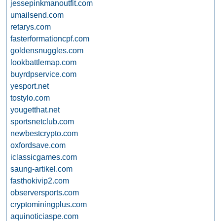
jessepinkmanoutfit.com
umailsend.com
retarys.com
fasterformationcpf.com
goldensnuggles.com
lookbattlemap.com
buyrdpservice.com
yesport.net
tostylo.com
yougetthat.net
sportsnetclub.com
newbestcrypto.com
oxfordsave.com
iclassicgames.com
saung-artikel.com
fasthokivip2.com
observersports.com
cryptominingplus.com
aquinoticiaspe.com