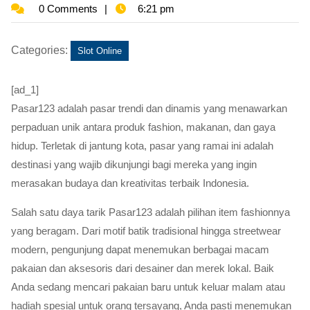
13,
0 Comments
6:21 pm
2026
Categories:
Slot Online
[ad_1]
Pasar123 adalah pasar trendi dan dinamis yang menawarkan
perpaduan unik antara produk fashion, makanan, dan gaya
hidup. Terletak di jantung kota, pasar yang ramai ini adalah
destinasi yang wajib dikunjungi bagi mereka yang ingin
merasakan budaya dan kreativitas terbaik Indonesia.
Salah satu daya tarik Pasar123 adalah pilihan item fashionnya
yang beragam. Dari motif batik tradisional hingga streetwear
modern, pengunjung dapat menemukan berbagai macam
pakaian dan aksesoris dari desainer dan merek lokal. Baik
Anda sedang mencari pakaian baru untuk keluar malam atau
hadiah spesial untuk orang tersayang, Anda pasti menemukan