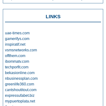
LINKS
uae-times.com
gamerifys.com
inspiratif.net
vsmsnetworks.com
offthem.com
ibommatv.com
techporfit.com
bekasionline.com
nbusinessplan.com
greenlife360.com
cantshoutitout.com
expressufabet.biz
mypuertoplata.net