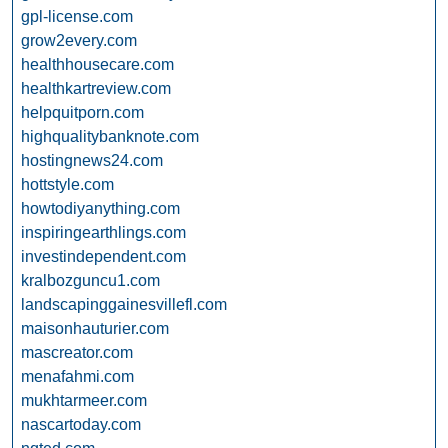
gpl-license.com
grow2every.com
healthhousecare.com
healthkartreview.com
helpquitporn.com
highqualitybanknote.com
hostingnews24.com
hottstyle.com
howtodiyanything.com
inspiringearthlings.com
investindependent.com
kralbozguncu1.com
landscapinggainesvillefl.com
maisonhauturier.com
mascreator.com
menafahmi.com
mukhtarmeer.com
nascartoday.com