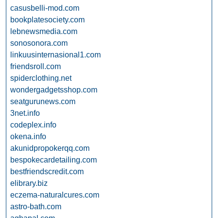
casusbelli-mod.com
bookplatesociety.com
lebnewsmedia.com
sonosonora.com
linkuusinternasional1.com
friendsroll.com
spiderclothing.net
wondergadgetsshop.com
seatgurunews.com
3net.info
codeplex.info
okena.info
akunidpropokerqq.com
bespokecardetailing.com
bestfriendscredit.com
elibrary.biz
eczema-naturalcures.com
astro-bath.com