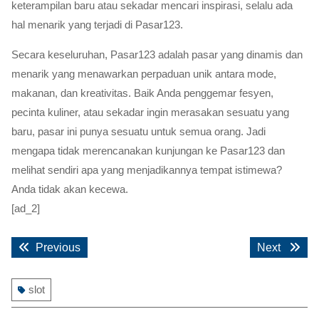
keterampilan baru atau sekadar mencari inspirasi, selalu ada
hal menarik yang terjadi di Pasar123.
Secara keseluruhan, Pasar123 adalah pasar yang dinamis dan
menarik yang menawarkan perpaduan unik antara mode,
makanan, dan kreativitas. Baik Anda penggemar fesyen,
pecinta kuliner, atau sekadar ingin merasakan sesuatu yang
baru, pasar ini punya sesuatu untuk semua orang. Jadi
mengapa tidak merencanakan kunjungan ke Pasar123 dan
melihat sendiri apa yang menjadikannya tempat istimewa?
Anda tidak akan kecewa.
[ad_2]
Post
Previous
Next
Previous
Next
navigation
post:
post:
slot