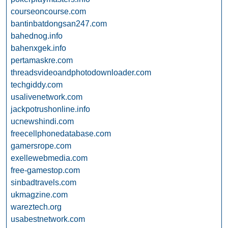
courseoncourse.com
bantinbatdongsan247.com
bahednog.info
bahenxgek.info
pertamaskre.com
threadsvideoandphotodownloader.com
techgiddy.com
usalivenetwork.com
jackpotrushonline.info
ucnewshindi.com
freecellphonedatabase.com
gamersrope.com
exellewebmedia.com
free-gamestop.com
sinbadtravels.com
ukmagzine.com
wareztech.org
usabestnetwork.com