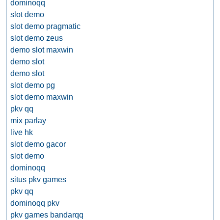
dominoqq
slot demo
slot demo pragmatic
slot demo zeus
demo slot maxwin
demo slot
demo slot
slot demo pg
slot demo maxwin
pkv qq
mix parlay
live hk
slot demo gacor
slot demo
dominoqq
situs pkv games
pkv qq
dominoqq pkv
pkv games bandarqq