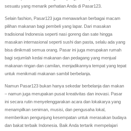
sesuatu yang menarik perhatian Anda di Pasar123.
Selain fashion, Pasar123 juga menawarkan berbagai macam
pilihan makanan bagi pembeli yang lapar. Dari masakan
tradisional Indonesia seperti nasi goreng dan sate hingga
masakan internasional seperti sushi dan pasta, selalu ada yang
bisa dinikmati semua orang. Pasar ini juga merupakan rumah
bagi sejumlah kedai makanan dan pedagang yang menjual
makanan ringan dan camilan, menjadikannya tempat yang tepat
untuk menikmati makanan sambil berbelanja.
Namun Pasar123 bukan hanya sekedar berbelanja dan makan
– namun juga merupakan pusat kreativitas dan inovasi. Pasar
ini secara rutin menyelenggarakan acara dan lokakarya yang
menampilkan seniman, musisi, dan pengusaha lokal,
memberikan pengunjung kesempatan untuk merasakan budaya
dan bakat terbaik Indonesia. Baik Anda tertarik mempelajari