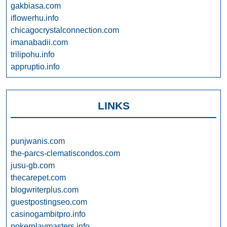
gakbiasa.com
iflowerhu.info
chicagocrystalconnection.com
imanabadii.com
trilipohu.info
appruptio.info
LINKS
punjwanis.com
the-parcs-clematiscondos.com
jusu-gb.com
thecarepet.com
blogwriterplus.com
guestpostingseo.com
casinogambitpro.info
pokerplaymasters.info