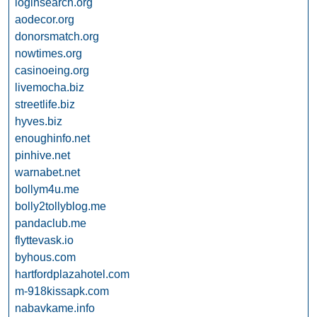
loginsearch.org
aodecor.org
donorsmatch.org
nowtimes.org
casinoeing.org
livemocha.biz
streetlife.biz
hyves.biz
enoughinfo.net
pinhive.net
warnabet.net
bollym4u.me
bolly2tollyblog.me
pandaclub.me
flyttevask.io
byhous.com
hartfordplazahotel.com
m-918kissapk.com
nabavkame.info