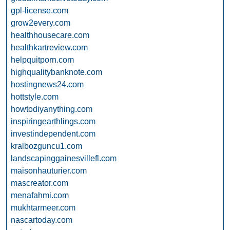
gpl-license.com
grow2every.com
healthhousecare.com
healthkartreview.com
helpquitporn.com
highqualitybanknote.com
hostingnews24.com
hottstyle.com
howtodiyanything.com
inspiringearthlings.com
investindependent.com
kralbozguncu1.com
landscapinggainesvillefl.com
maisonhauturier.com
mascreator.com
menafahmi.com
mukhtarmeer.com
nascartoday.com