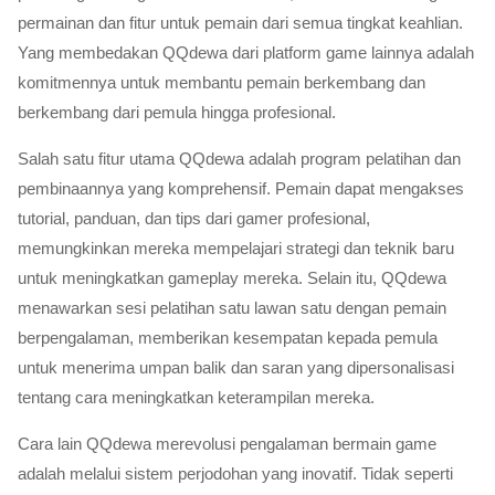
permainan dan fitur untuk pemain dari semua tingkat keahlian.
Yang membedakan QQdewa dari platform game lainnya adalah
komitmennya untuk membantu pemain berkembang dan
berkembang dari pemula hingga profesional.
Salah satu fitur utama QQdewa adalah program pelatihan dan
pembinaannya yang komprehensif. Pemain dapat mengakses
tutorial, panduan, dan tips dari gamer profesional,
memungkinkan mereka mempelajari strategi dan teknik baru
untuk meningkatkan gameplay mereka. Selain itu, QQdewa
menawarkan sesi pelatihan satu lawan satu dengan pemain
berpengalaman, memberikan kesempatan kepada pemula
untuk menerima umpan balik dan saran yang dipersonalisasi
tentang cara meningkatkan keterampilan mereka.
Cara lain QQdewa merevolusi pengalaman bermain game
adalah melalui sistem perjodohan yang inovatif. Tidak seperti