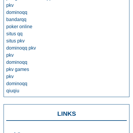
pkv
dominoqq
bandarqq
poker online
situs qq
situs pkv
dominoqq pkv
pkv
dominoqq
pkv games
pkv
dominoqq
qiuqiu
LINKS