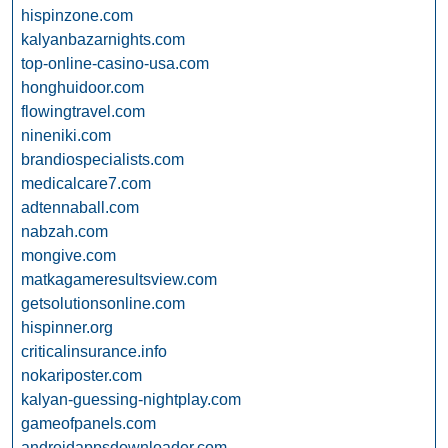
hispinzone.com
kalyanbazarnights.com
top-online-casino-usa.com
honghuidoor.com
flowingtravel.com
nineniki.com
brandiospecialists.com
medicalcare7.com
adtennaball.com
nabzah.com
mongive.com
matkagameresultsview.com
getsolutionsonline.com
hispinner.org
criticalinsurance.info
nokariposter.com
kalyan-guessing-nightplay.com
gameofpanels.com
androidappsdownloader.com