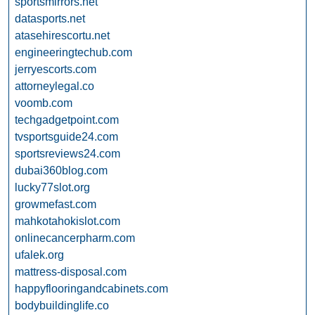
sportsmirrors.net
datasports.net
atasehirescortu.net
engineeringtechub.com
jerryescorts.com
attorneylegal.co
voomb.com
techgadgetpoint.com
tvsportsguide24.com
sportsreviews24.com
dubai360blog.com
lucky77slot.org
growmefast.com
mahkotahokislot.com
onlinecancerpharm.com
ufalek.org
mattress-disposal.com
happyflooringandcabinets.com
bodybuildinglife.co