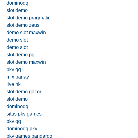
dominoqq
slot demo
slot demo pragmatic
slot demo zeus
demo slot maxwin
demo slot
demo slot
slot demo pg
slot demo maxwin
pkv qq
mix parlay
live hk
slot demo gacor
slot demo
dominoqq
situs pkv games
pkv qq
dominoqq pkv
pkv games bandarqq