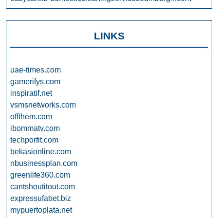
LINKS
uae-times.com
gamerifys.com
inspiratif.net
vsmsnetworks.com
offthem.com
ibommatv.com
techporfit.com
bekasionline.com
nbusinessplan.com
greenlife360.com
cantshoutitout.com
expressufabet.biz
mypuertoplata.net