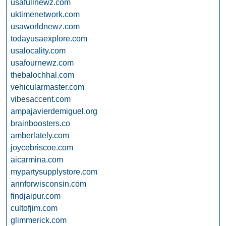
usafullnewz.com
uktimenetwork.com
usaworldnewz.com
todayusaexplore.com
usalocality.com
usafournewz.com
thebalochhal.com
vehicularmaster.com
vibesaccent.com
ampajavierdemiguel.org
brainboosters.co
amberlately.com
joycebriscoe.com
aicarmina.com
mypartysupplystore.com
annforwisconsin.com
findjaipur.com
cultofjim.com
glimmerick.com