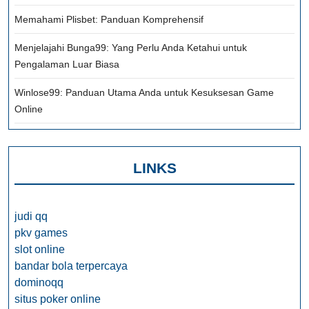
Memahami Plisbet: Panduan Komprehensif
Menjelajahi Bunga99: Yang Perlu Anda Ketahui untuk
Pengalaman Luar Biasa
Winlose99: Panduan Utama Anda untuk Kesuksesan Game
Online
LINKS
judi qq
pkv games
slot online
bandar bola terpercaya
dominoqq
situs poker online