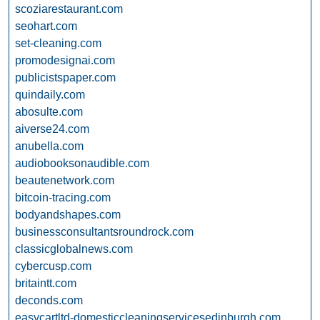
scoziarestaurant.com
seohart.com
set-cleaning.com
promodesignai.com
publicistspaper.com
quindaily.com
abosulte.com
aiverse24.com
anubella.com
audiobooksonaudible.com
beautenetwork.com
bitcoin-tracing.com
bodyandshapes.com
businessconsultantsroundrock.com
classicglobalnews.com
cybercusp.com
britaintt.com
deconds.com
easycartltd-domesticcleaningservicesedinburgh.com