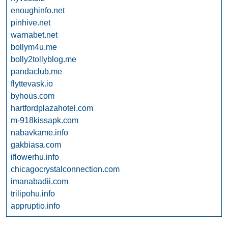
enoughinfo.net
pinhive.net
warnabet.net
bollym4u.me
bolly2tollyblog.me
pandaclub.me
flyttevask.io
byhous.com
hartfordplazahotel.com
m-918kissapk.com
nabavkame.info
gakbiasa.com
iflowerhu.info
chicagocrystalconnection.com
imanabadii.com
trilipohu.info
appruptio.info