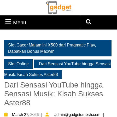
Skip
to
content
Menu
Menu
Search
for:
Slot Gacor Malam Ini X500 dari Pragmatic Play,
Dapatkan Bonus Maxwin
Slot Online
Dari Sensasi YouTube hingga Sensasi
Musik: Kisah Sukses Aster88
Dari Sensasi YouTube hingga
Sensasi Musik: Kisah Sukses
Aster88
March
admi
March 27, 2026
admin@gadgetsmesh.com