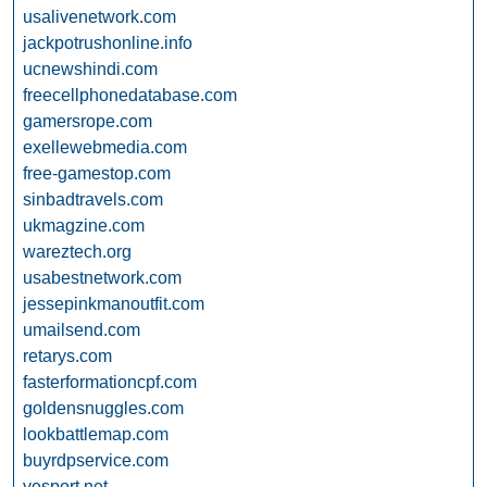
usalivenetwork.com
jackpotrushonline.info
ucnewshindi.com
freecellphonedatabase.com
gamersrope.com
exellewebmedia.com
free-gamestop.com
sinbadtravels.com
ukmagzine.com
wareztech.org
usabestnetwork.com
jessepinkmanoutfit.com
umailsend.com
retarys.com
fasterformationcpf.com
goldensnuggles.com
lookbattlemap.com
buyrdpservice.com
yesport.net