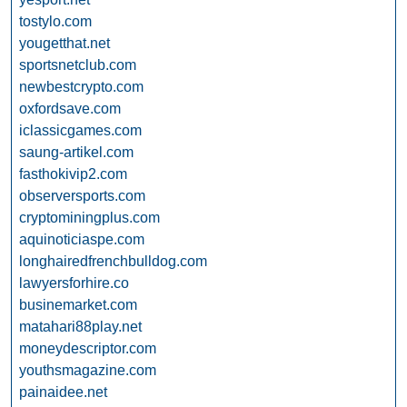
tostylo.com
yougetthat.net
sportsnetclub.com
newbestcrypto.com
oxfordsave.com
iclassicgames.com
saung-artikel.com
fasthokivip2.com
observersports.com
cryptominingplus.com
aquinoticiaspe.com
longhairedfrenchbulldog.com
lawyersforhire.co
businemarket.com
matahari88play.net
moneydescriptor.com
youthsmagazine.com
painaidee.net