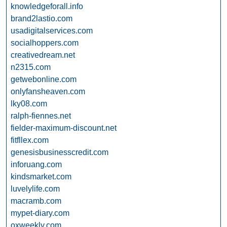
knowledgeforall.info
brand2lastio.com
usadigitalservices.com
socialhoppers.com
creativedream.net
n2315.com
getwebonline.com
onlyfansheaven.com
lky08.com
ralph-fiennes.net
fielder-maximum-discount.net
fitfllex.com
genesisbusinesscredit.com
inforuang.com
kindsmarket.com
luvelylife.com
macramb.com
mypet-diary.com
oxweekly.com