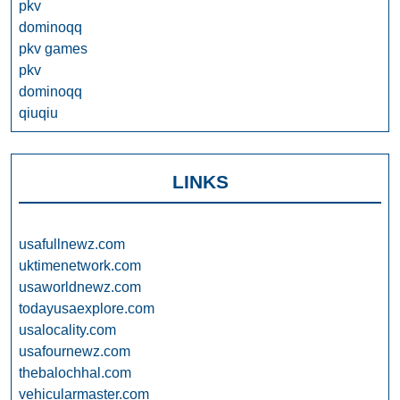
pkv
dominoqq
pkv games
pkv
dominoqq
qiuqiu
LINKS
usafullnewz.com
uktimenetwork.com
usaworldnewz.com
todayusaexplore.com
usalocality.com
usafournewz.com
thebalochhal.com
vehicularmaster.com