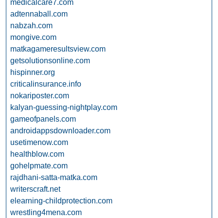
medicalcare7.com
adtennaball.com
nabzah.com
mongive.com
matkagameresultsview.com
getsolutionsonline.com
hispinner.org
criticalinsurance.info
nokariposter.com
kalyan-guessing-nightplay.com
gameofpanels.com
androidappsdownloader.com
usetimenow.com
healthblow.com
gohelpmate.com
rajdhani-satta-matka.com
writerscraft.net
elearning-childprotection.com
wrestling4mena.com