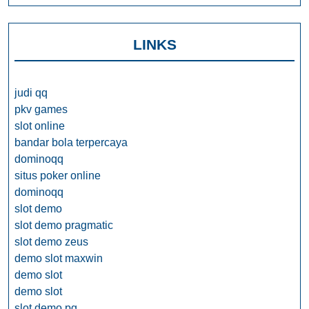
LINKS
judi qq
pkv games
slot online
bandar bola terpercaya
dominoqq
situs poker online
dominoqq
slot demo
slot demo pragmatic
slot demo zeus
demo slot maxwin
demo slot
demo slot
slot demo pg