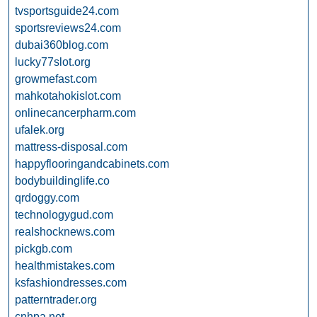
tvsportsguide24.com
sportsreviews24.com
dubai360blog.com
lucky77slot.org
growmefast.com
mahkotahokislot.com
onlinecancerpharm.com
ufalek.org
mattress-disposal.com
happyflooringandcabinets.com
bodybuildinglife.co
qrdoggy.com
technologygud.com
realshocknews.com
pickgb.com
healthmistakes.com
ksfashiondresses.com
patterntrader.org
cnhpa.net