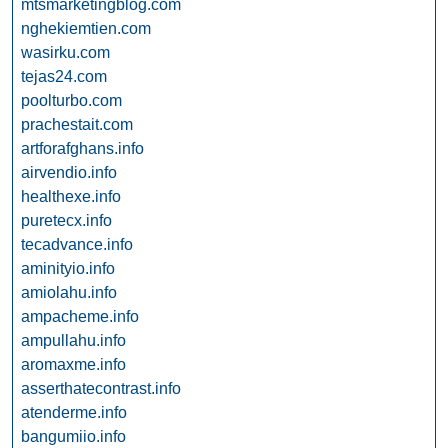
mtsmarketingblog.com
nghekiemtien.com
wasirku.com
tejas24.com
poolturbo.com
prachestait.com
artforafghans.info
airvendio.info
healthexe.info
puretecx.info
tecadvance.info
aminityio.info
amiolahu.info
ampacheme.info
ampullahu.info
aromaxme.info
asserthatecontrast.info
atenderme.info
bangumiio.info