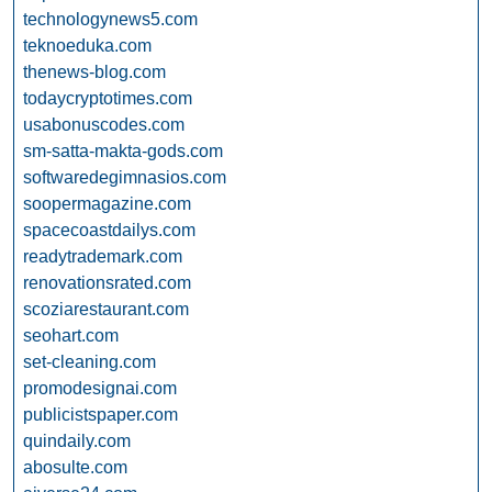
technologynews5.com
teknoeduka.com
thenews-blog.com
todaycryptotimes.com
usabonuscodes.com
sm-satta-makta-gods.com
softwaredegimnasios.com
soopermagazine.com
spacecoastdailys.com
readytrademark.com
renovationsrated.com
scoziarestaurant.com
seohart.com
set-cleaning.com
promodesignai.com
publicistspaper.com
quindaily.com
abosulte.com