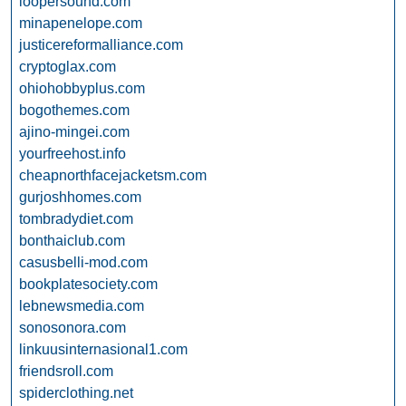
loopersound.com
minapenelope.com
justicereformalliance.com
cryptoglax.com
ohiohobbyplus.com
bogothemes.com
ajino-mingei.com
yourfreehost.info
cheapnorthfacejacketsm.com
gurjoshhomes.com
tombradydiet.com
bonthaiclub.com
casusbelli-mod.com
bookplatesociety.com
lebnewsmedia.com
sonosonora.com
linkuusinternasional1.com
friendsroll.com
spiderclothing.net