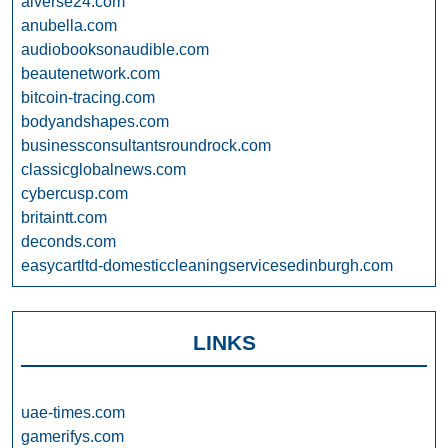
aiverse24.com
anubella.com
audiobooksonaudible.com
beautenetwork.com
bitcoin-tracing.com
bodyandshapes.com
businessconsultantsroundrock.com
classicglobalnews.com
cybercusp.com
britaintt.com
deconds.com
easycartltd-domesticcleaningservicesedinburgh.com
LINKS
uae-times.com
gamerifys.com