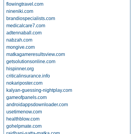
flowingtravel.com
nineniki.com
brandiospecialists.com
medicalcare7.com
adtennaball.com
nabzah.com
mongive.com
matkagameresultsview.com
getsolutionsonline.com
hispinner.org
criticalinsurance.info
nokariposter.com
kalyan-guessing-nightplay.com
gameofpanels.com
androidappsdownloader.com
usetimenow.com
healthblow.com
gohelpmate.com
rajdhani-satta-matka.com