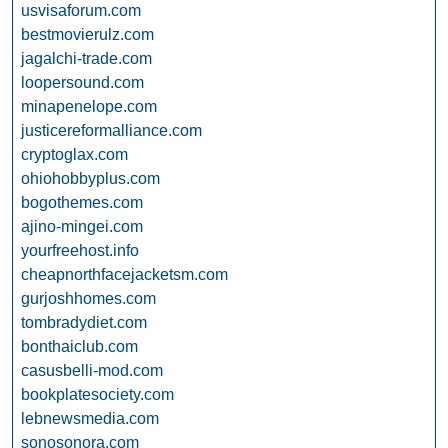
usvisaforum.com
bestmovierulz.com
jagalchi-trade.com
loopersound.com
minapenelope.com
justicereformalliance.com
cryptoglax.com
ohiohobbyplus.com
bogothemes.com
ajino-mingei.com
yourfreehost.info
cheapnorthfacejacketsm.com
gurjoshhomes.com
tombradydiet.com
bonthaiclub.com
casusbelli-mod.com
bookplatesociety.com
lebnewsmedia.com
sonosonora.com