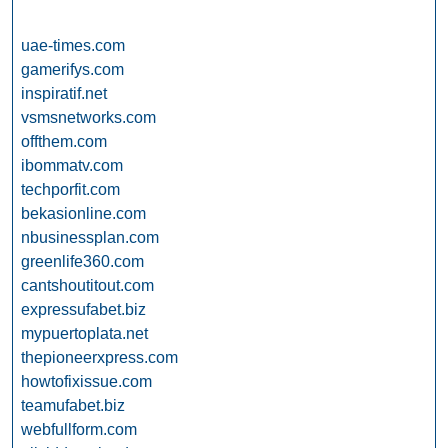
uae-times.com
gamerifys.com
inspiratif.net
vsmsnetworks.com
offthem.com
ibommatv.com
techporfit.com
bekasionline.com
nbusinessplan.com
greenlife360.com
cantshoutitout.com
expressufabet.biz
mypuertoplata.net
thepioneerxpress.com
howtofixissue.com
teamufabet.biz
webfullform.com