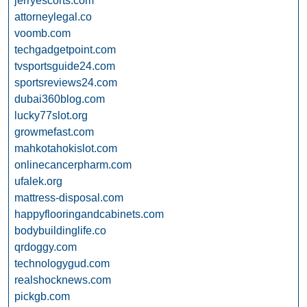
jerryescorts.com
attorneylegal.co
voomb.com
techgadgetpoint.com
tvsportsguide24.com
sportsreviews24.com
dubai360blog.com
lucky77slot.org
growmefast.com
mahkotahokislot.com
onlinecancerpharm.com
ufalek.org
mattress-disposal.com
happyflooringandcabinets.com
bodybuildinglife.co
qrdoggy.com
technologygud.com
realshocknews.com
pickgb.com