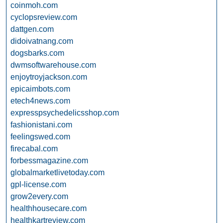
coinmoh.com
cyclopsreview.com
dattgen.com
didoivatnang.com
dogsbarks.com
dwmsoftwarehouse.com
enjoytroyjackson.com
epicaimbots.com
etech4news.com
expresspsychedelicsshop.com
fashionistani.com
feelingswed.com
firecabal.com
forbessmagazine.com
globalmarketlivetoday.com
gpl-license.com
grow2every.com
healthhousecare.com
healthkartreview.com