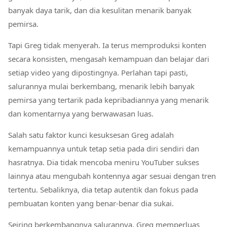
banyak daya tarik, dan dia kesulitan menarik banyak
pemirsa.
Tapi Greg tidak menyerah. Ia terus memproduksi konten
secara konsisten, mengasah kemampuan dan belajar dari
setiap video yang dipostingnya. Perlahan tapi pasti,
salurannya mulai berkembang, menarik lebih banyak
pemirsa yang tertarik pada kepribadiannya yang menarik
dan komentarnya yang berwawasan luas.
Salah satu faktor kunci kesuksesan Greg adalah
kemampuannya untuk tetap setia pada diri sendiri dan
hasratnya. Dia tidak mencoba meniru YouTuber sukses
lainnya atau mengubah kontennya agar sesuai dengan tren
tertentu. Sebaliknya, dia tetap autentik dan fokus pada
pembuatan konten yang benar-benar dia sukai.
Seiring berkembangnya salurannya, Greg memperluas