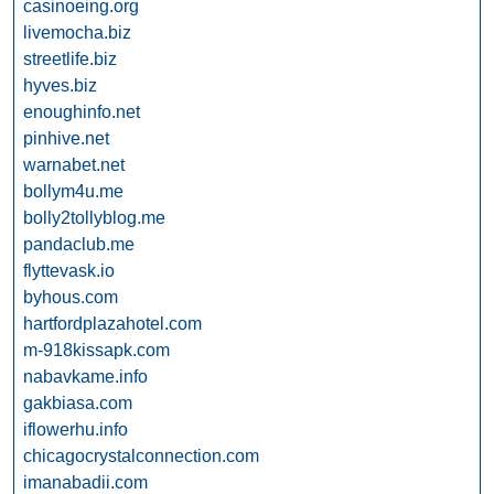
casinoeing.org
livemocha.biz
streetlife.biz
hyves.biz
enoughinfo.net
pinhive.net
warnabet.net
bollym4u.me
bolly2tollyblog.me
pandaclub.me
flyttevask.io
byhous.com
hartfordplazahotel.com
m-918kissapk.com
nabavkame.info
gakbiasa.com
iflowerhu.info
chicagocrystalconnection.com
imanabadii.com