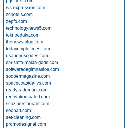
pgslot-r2.com
ws-expression.com
zchotels.com
zepfo.com
technologynews5.com
teknoeduka.com
thenews-blog.com
todaycryptotimes.com
usabonuscodes.com
sm-satta-makta-gods.com
softwaredegimnasios.com
soopermagazine.com
spacecoastdailys.com
readytrademark.com
renovationsrated.com
scoziarestaurant.com
seohart.com
set-cleaning.com
promodesignai.com