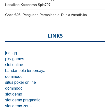
Kenaikan Ketenaran Spin707
Gacor305: Pengubah Permainan di Dunia Astrofisika
LINKS
judi qq
pkv games
slot online
bandar bola terpercaya
dominoqq
situs poker online
dominoqq
slot demo
slot demo pragmatic
slot demo zeus