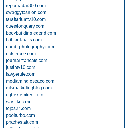
reportradar360.com
swaggyfashion.com
taraftariumtv10.com
questionquery.com
bodybuildinglegend.com
brilliant-nails.com
dandr-photography.com
dokteroce.com
journal-francais.com
justintv10.com
lawyerule.com
mediamingleseaco.com
mtsmarketingblog.com
nghekiemtien.com
wasirku.com
tejas24.com
poolturbo.com
prachestait.com