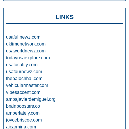
LINKS
usafullnewz.com
uktimenetwork.com
usaworldnewz.com
todayusaexplore.com
usalocality.com
usafournewz.com
thebalochhal.com
vehicularmaster.com
vibesaccent.com
ampajavierdemiguel.org
brainboosters.co
amberlately.com
joycebriscoe.com
aicarmina.com