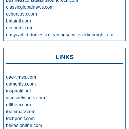
businessconsultantsroundrock.com
classicglobalnews.com
cybercusp.com
britaintt.com
deconds.com
easycartltd-domesticcleaningservicesedinburgh.com
LINKS
uae-times.com
gamerifys.com
inspiratif.net
vsmsnetworks.com
offthem.com
ibommatv.com
techporfit.com
bekasionline.com