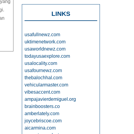
 yang
i.
LINKS
an
usafullnewz.com
uktimenetwork.com
usaworldnewz.com
todayusaexplore.com
usalocality.com
usafournewz.com
thebalochhal.com
vehicularmaster.com
vibesaccent.com
ampajavierdemiguel.org
brainboosters.co
amberlately.com
joycebriscoe.com
aicarmina.com