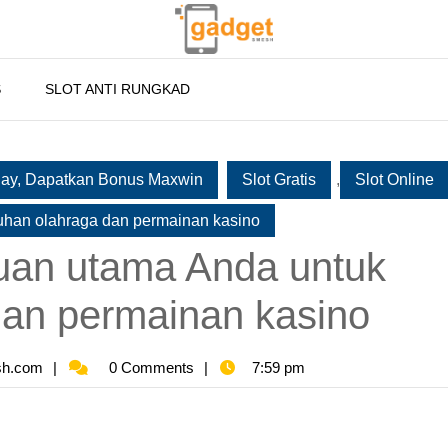
S
SLOT ANTI RUNGKAD
Play, Dapatkan Bonus Maxwin
Slot Gratis
,
Slot Online
uhan olahraga dan permainan kasino
an utama Anda untuk
dan permainan kasino
admin@gadgetsmesh.com
sh.com
0 Comments
7:59 pm