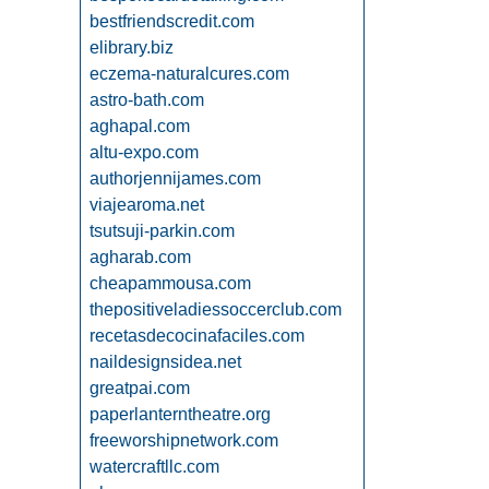
bestfriendscredit.com
elibrary.biz
eczema-naturalcures.com
astro-bath.com
aghapal.com
altu-expo.com
authorjennijames.com
viajearoma.net
tsutsuji-parkin.com
agharab.com
cheapammousa.com
thepositiveladiessoccerclub.com
recetasdecocinafaciles.com
naildesignsidea.net
greatpai.com
paperlanterntheatre.org
freeworshipnetwork.com
watercraftllc.com