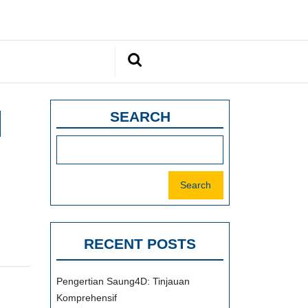
Search
for:
SEARCH
Search
RECENT POSTS
Pengertian Saung4D: Tinjauan
Komprehensif