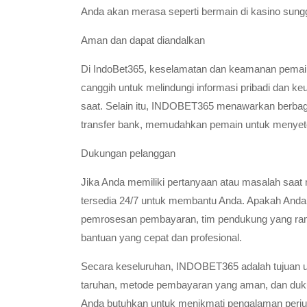
Anda akan merasa seperti bermain di kasino sun
Aman dan dapat diandalkan
Di IndoBet365, keselamatan dan keamanan pemain a
canggih untuk melindungi informasi pribadi dan 
saat. Selain itu, INDOBET365 menawarkan berbaga
transfer bank, memudahkan pemain untuk menyeto
Dukungan pelanggan
Jika Anda memiliki pertanyaan atau masalah saa
tersedia 24/7 untuk membantu Anda. Apakah Anda
pemrosesan pembayaran, tim pendukung yang ra
bantuan yang cepat dan profesional.
Secara keseluruhan, INDOBET365 adalah tujuan u
taruhan, metode pembayaran yang aman, dan d
Anda butuhkan untuk menikmati pengalaman perj