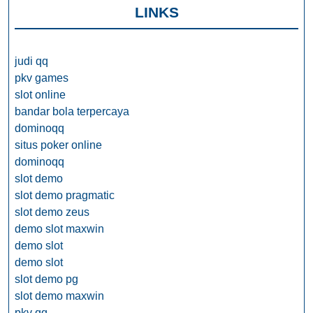
LINKS
judi qq
pkv games
slot online
bandar bola terpercaya
dominoqq
situs poker online
dominoqq
slot demo
slot demo pragmatic
slot demo zeus
demo slot maxwin
demo slot
demo slot
slot demo pg
slot demo maxwin
pkv qq