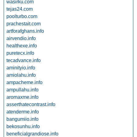
wasirku.com
tejas24.com
poolturbo.com
prachestait.com
artforafghans.info
airvendio.info
healthexe.info
puretecx.info
tecadvance.info
aminityio.info
amiolahu.info
ampacheme.info
ampullahu.info
aromaxme.info
asserthatecontrast.info
atenderme.info
bangumiio.info
bekosunhu.info
beneficialgrandiose.info