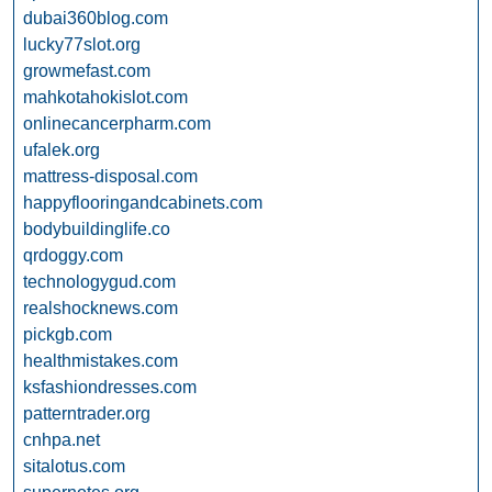
dubai360blog.com
lucky77slot.org
growmefast.com
mahkotahokislot.com
onlinecancerpharm.com
ufalek.org
mattress-disposal.com
happyflooringandcabinets.com
bodybuildinglife.co
qrdoggy.com
technologygud.com
realshocknews.com
pickgb.com
healthmistakes.com
ksfashiondresses.com
patterntrader.org
cnhpa.net
sitalotus.com