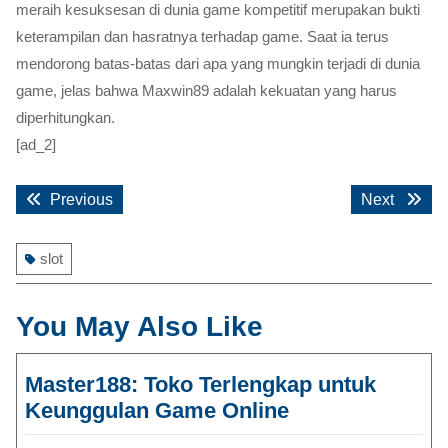
meraih kesuksesan di dunia game kompetitif merupakan bukti
keterampilan dan hasratnya terhadap game. Saat ia terus
mendorong batas-batas dari apa yang mungkin terjadi di dunia
game, jelas bahwa Maxwin89 adalah kekuatan yang harus
diperhitungkan.
[ad_2]
Post
Previous
Next
Previous
Next
navigation
post:
post:
slot
You May Also Like
Master188: Toko Terlengkap untuk
Master188:
Keunggulan Game Online
Toko