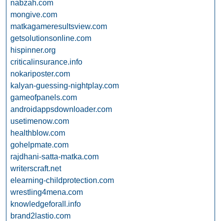
nabzah.com
mongive.com
matkagameresultsview.com
getsolutionsonline.com
hispinner.org
criticalinsurance.info
nokariposter.com
kalyan-guessing-nightplay.com
gameofpanels.com
androidappsdownloader.com
usetimenow.com
healthblow.com
gohelpmate.com
rajdhani-satta-matka.com
writerscraft.net
elearning-childprotection.com
wrestling4mena.com
knowledgeforall.info
brand2lastio.com