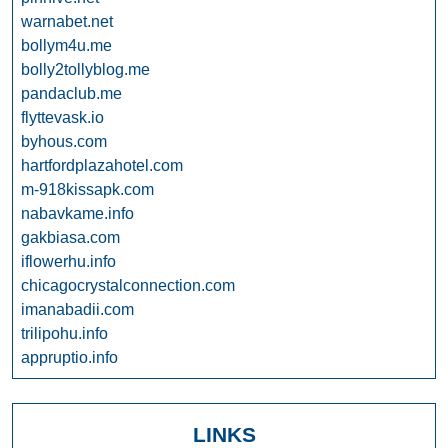
warnabet.net
bollym4u.me
bolly2tollyblog.me
pandaclub.me
flyttevask.io
byhous.com
hartfordplazahotel.com
m-918kissapk.com
nabavkame.info
gakbiasa.com
iflowerhu.info
chicagocrystalconnection.com
imanabadii.com
trilipohu.info
appruptio.info
LINKS