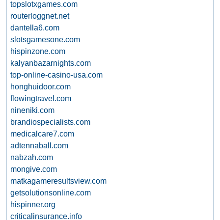
topslotxgames.com
routerloggnet.net
dantella6.com
slotsgamesone.com
hispinzone.com
kalyanbazarnights.com
top-online-casino-usa.com
honghuidoor.com
flowingtravel.com
nineniki.com
brandiospecialists.com
medicalcare7.com
adtennaball.com
nabzah.com
mongive.com
matkagameresultsview.com
getsolutionsonline.com
hispinner.org
criticalinsurance.info