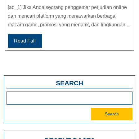
utama
[ad_1] Jika Anda seorang penggemar perjudian online
Anda
dan mencari platform yang menawarkan berbagai
untuk
macam game, promosi yang menarik, dan lingkungan ...
sensasi
perjudian
Read Full
online
SEARCH
Search