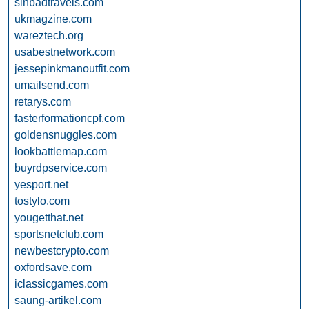
sinbadtravels.com
ukmagzine.com
wareztech.org
usabestnetwork.com
jessepinkmanoutfit.com
umailsend.com
retarys.com
fasterformationcpf.com
goldensnuggles.com
lookbattlemap.com
buyrdpservice.com
yesport.net
tostylo.com
yougetthat.net
sportsnetclub.com
newbestcrypto.com
oxfordsave.com
iclassicgames.com
saung-artikel.com