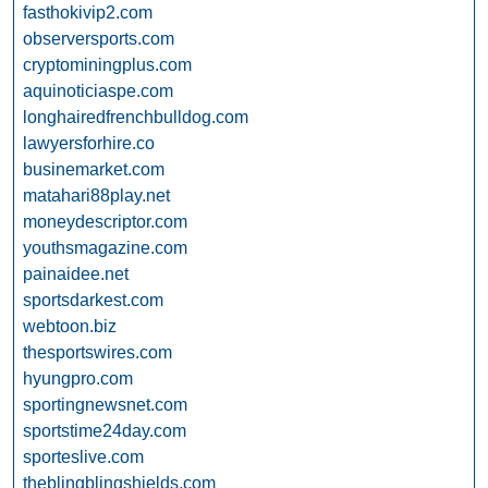
fasthokivip2.com
observersports.com
cryptominingplus.com
aquinoticiaspe.com
longhairedfrenchbulldog.com
lawyersforhire.co
businemarket.com
matahari88play.net
moneydescriptor.com
youthsmagazine.com
painaidee.net
sportsdarkest.com
webtoon.biz
thesportswires.com
hyungpro.com
sportingnewsnet.com
sportstime24day.com
sporteslive.com
theblingblingshields.com