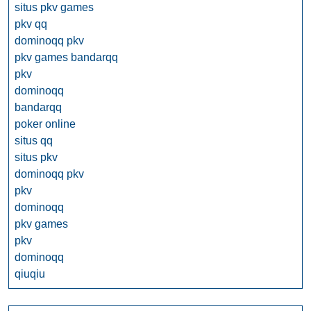
situs pkv games
pkv qq
dominoqq pkv
pkv games bandarqq
pkv
dominoqq
bandarqq
poker online
situs qq
situs pkv
dominoqq pkv
pkv
dominoqq
pkv games
pkv
dominoqq
qiuqiu