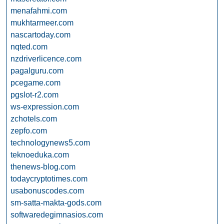
menafahmi.com
mukhtarmeer.com
nascartoday.com
nqted.com
nzdriverlicence.com
pagalguru.com
pcegame.com
pgslot-r2.com
ws-expression.com
zchotels.com
zepfo.com
technologynews5.com
teknoeduka.com
thenews-blog.com
todaycryptotimes.com
usabonuscodes.com
sm-satta-makta-gods.com
softwaredegimnasios.com