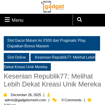
Skip
to
content
Menu
Menu
Search
for:
Slot Gacor Malam Ini X500 dari Pragmatic Play,
Dapatkan Bonus Maxwin
Slot Online
Kesenian Republik77: Melihat Lebih
Dekat Kreasi Unik Mereka
Kesenian Republik77: Melihat
Lebih Dekat Kreasi Unik Mereka
December
December 26, 2025
26,
admin@gadgetsmesh.com
admin@gadgetsmesh.com
0 Comments
2025