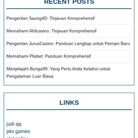
RECENT POSTS
Pengertian Saung4D: Tinjauan Komprehensif
Memahami Ahlicasino: Tinjauan Komprehensif
Pengertian JurusCasino: Panduan Lengkap untuk Pemain Baru
Memahami Plisbet: Panduan Komprehensif
Menjelajahi Bunga99: Yang Perlu Anda Ketahui untuk
Pengalaman Luar Biasa
LINKS
judi qq
pkv games