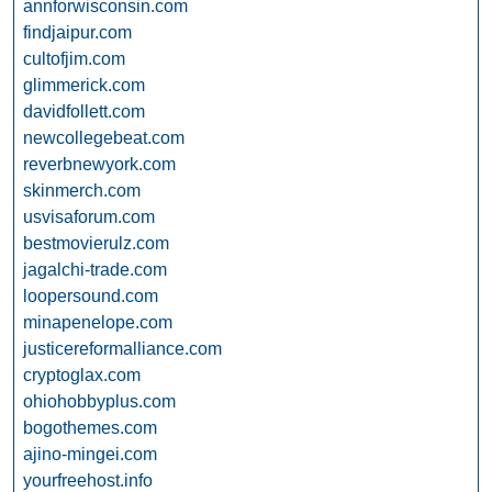
annforwisconsin.com
findjaipur.com
cultofjim.com
glimmerick.com
davidfollett.com
newcollegebeat.com
reverbnewyork.com
skinmerch.com
usvisaforum.com
bestmovierulz.com
jagalchi-trade.com
loopersound.com
minapenelope.com
justicereformalliance.com
cryptoglax.com
ohiohobbyplus.com
bogothemes.com
ajino-mingei.com
yourfreehost.info