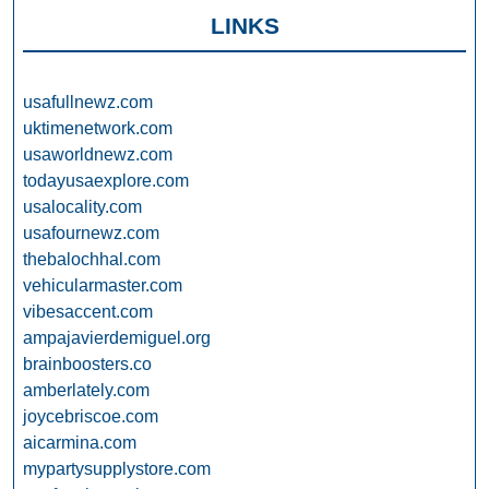
LINKS
usafullnewz.com
uktimenetwork.com
usaworldnewz.com
todayusaexplore.com
usalocality.com
usafournewz.com
thebalochhal.com
vehicularmaster.com
vibesaccent.com
ampajavierdemiguel.org
brainboosters.co
amberlately.com
joycebriscoe.com
aicarmina.com
mypartysupplystore.com