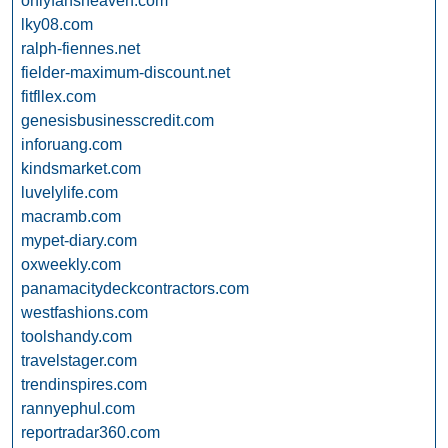
onlyfansheaven.com
lky08.com
ralph-fiennes.net
fielder-maximum-discount.net
fitfllex.com
genesisbusinesscredit.com
inforuang.com
kindsmarket.com
luvelylife.com
macramb.com
mypet-diary.com
oxweekly.com
panamacitydeckcontractors.com
westfashions.com
toolshandy.com
travelstager.com
trendinspires.com
rannyephul.com
reportradar360.com