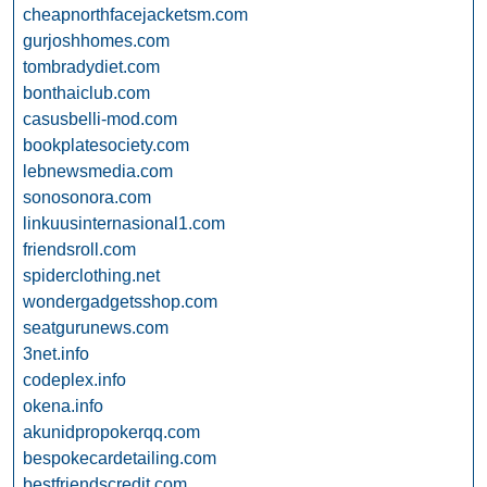
cheapnorthfacejacketsm.com
gurjoshhomes.com
tombradydiet.com
bonthaiclub.com
casusbelli-mod.com
bookplatesociety.com
lebnewsmedia.com
sonosonora.com
linkuusinternasional1.com
friendsroll.com
spiderclothing.net
wondergadgetsshop.com
seatgurunews.com
3net.info
codeplex.info
okena.info
akunidpropokerqq.com
bespokecardetailing.com
bestfriendscredit.com