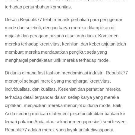
terhadap pertumbuhan komunitas.
Desain Republik77 telah menarik perhatian para penggemar
mode dan selebriti, dengan karya mereka ditampilkan di
majalah dan peragaan busana di seluruh dunia. Komitmen
mereka terhadap kreativitas, keahlian, dan keberlanjutan telah
membuat mereka mendapatkan pengikut setia yang
menghargai pendekatan unik mereka terhadap mode.
Di dunia dimana fast fashion mendominasi industri, Republik77
menonjol sebagai merek yang menghargai kreativitas,
individualitas, dan kualitas. Kesenian dan perhatian mereka
terhadap detail terpancar dalam setiap karya yang mereka
ciptakan, menjadikan mereka menonjol di dunia mode. Baik
Anda sedang mencari statement piece untuk ditambahkan ke
lemari pakaian Anda atau sekadar mengapresiasi seni fesyen,
Republik77 adalah merek yang layak untuk diwaspadai.