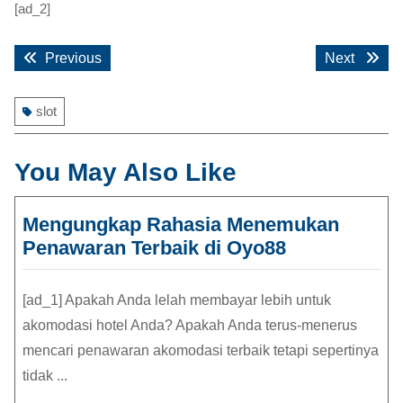
[ad_2]
Post
Previous
Next
Previous
Next
navigation
post:
post:
slot
You May Also Like
Mengungkap Rahasia Menemukan
Mengungka
Penawaran Terbaik di Oyo88
Rahasia
Menemukan
[ad_1] Apakah Anda lelah membayar lebih untuk
Penawaran
akomodasi hotel Anda? Apakah Anda terus-menerus
Terbaik
mencari penawaran akomodasi terbaik tetapi sepertinya
di
tidak ...
Oyo88