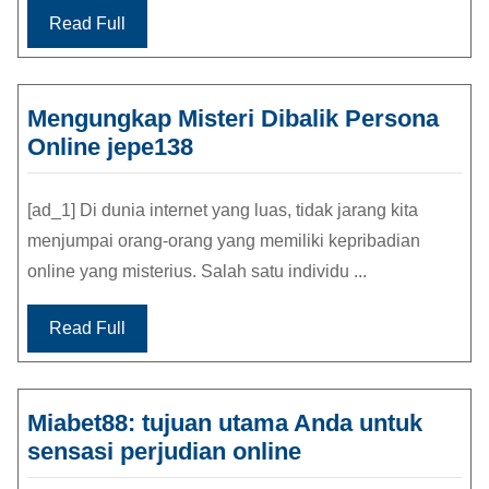
Read Full
Mengungkap Misteri Dibalik Persona
Mengungkap
Online jepe138
Misteri
Dibalik
[ad_1] Di dunia internet yang luas, tidak jarang kita
Persona
menjumpai orang-orang yang memiliki kepribadian
Online
online yang misterius. Salah satu individu ...
jepe138
Read Full
Miabet88: tujuan utama Anda untuk
Miabet88:
sensasi perjudian online
tujuan