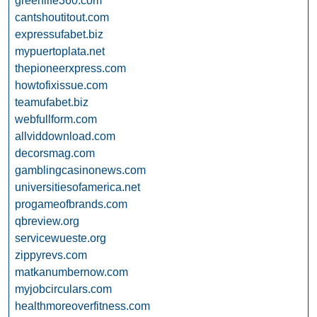
greenlife360.com
cantshoutitout.com
expressufabet.biz
mypuertoplata.net
thepioneerxpress.com
howtofixissue.com
teamufabet.biz
webfullform.com
allviddownload.com
decorsmag.com
gamblingcasinonews.com
universitiesofamerica.net
progameofbrands.com
qbreview.org
servicewueste.org
zippyrevs.com
matkanumbernow.com
myjobcirculars.com
healthmoreoverfitness.com