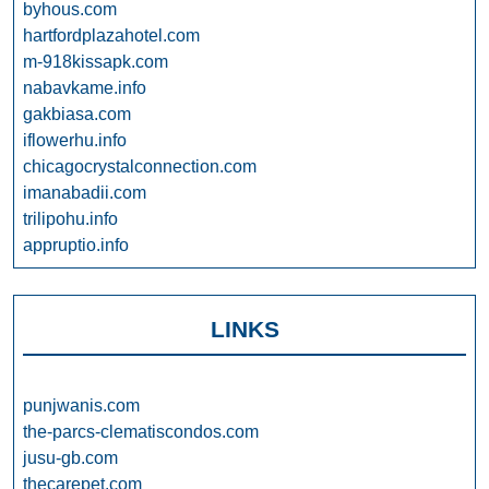
byhous.com
hartfordplazahotel.com
m-918kissapk.com
nabavkame.info
gakbiasa.com
iflowerhu.info
chicagocrystalconnection.com
imanabadii.com
trilipohu.info
appruptio.info
LINKS
punjwanis.com
the-parcs-clematiscondos.com
jusu-gb.com
thecarepet.com