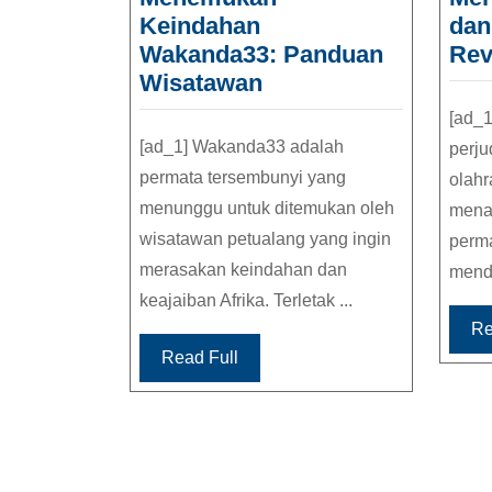
Keindahan
dan
Wakanda33: Panduan
Rev
Menemukan
Wisatawan
Keindahan
[ad_1
Wakanda33:
[ad_1] Wakanda33 adalah
perju
Panduan
permata tersembunyi yang
olahr
Wisatawan
menunggu untuk ditemukan oleh
mena
wisatawan petualang yang ingin
perm
merasakan keindahan dan
mende
keajaiban Afrika. Terletak ...
Re
Read Full