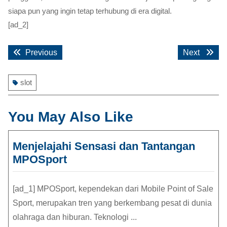
siapa pun yang ingin tetap terhubung di era digital.
[ad_2]
Post
Previous
Next
Previous
Next
navigation
post:
post:
slot
You May Also Like
Menjelajahi Sensasi dan Tantangan
Menjelajahi
MPOSport
Sensasi
dan
[ad_1] MPOSport, kependekan dari Mobile Point of Sale
Tantangan
Sport, merupakan tren yang berkembang pesat di dunia
MPOSport
olahraga dan hiburan. Teknologi ...