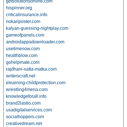
getsolutionsonline.com
hispinner.org
criticalinsurance.info
nokariposter.com
kalyan-guessing-nightplay.com
gameofpanels.com
androidappsdownloader.com
usetimenow.com
healthblow.com
gohelpmate.com
rajdhani-satta-matka.com
writerscraft.net
elearning-childprotection.com
wrestling4mena.com
knowledgeforall.info
brand2lastio.com
usadigitalservices.com
socialhoppers.com
creativedream.net