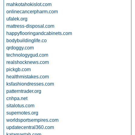
mahkotahokislot.com
onlinecancerpharm.com
ufalek.org
mattress-disposal.com
happyflooringandcabinets.com
bodybuildinglife.co
qrdoggy.com
technologygud.com
realshocknews.com
pickgb.com
healthmistakes.com
ksfashiondresses.com
patterntrader.org
cnhpa.net
sitalotus.com
supernotes.org
worldsportsempires.com
updatecentral360.com
katamastah.com