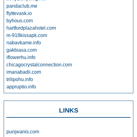
pandaclub.me
flyttevask.io
byhous.com
hartfordplazahotel.com
m-918kissapk.com
nabavkame.info
gakbiasa.com
iflowerhu.info
chicagocrystalconnection.com
imanabadii.com
trilipohu.info
appruptio.info
LINKS
punjwanis.com