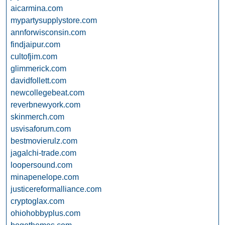
aicarmina.com
mypartysupplystore.com
annforwisconsin.com
findjaipur.com
cultofjim.com
glimmerick.com
davidfollett.com
newcollegebeat.com
reverbnewyork.com
skinmerch.com
usvisaforum.com
bestmovierulz.com
jagalchi-trade.com
loopersound.com
minapenelope.com
justicereformalliance.com
cryptoglax.com
ohiohobbyplus.com