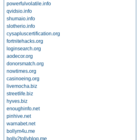
powerfulvolatile.info
qvidsio.info
shumaio.info
slotherio.info
cysapluscertification.org
fortnitehacks.org
loginsearch.org
aodecor.org
donorsmatch.org
nowtimes.org
casinoeing.org
livemocha.biz
streetlife.biz
hyves.biz
enoughinfo.net
pinhive.net
warnabet.net
bollym4u.me
bolly2tollyblog.me