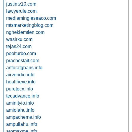
justintv10.com
lawyerule.com
mediamingleseaco.com
mtsmarketingblog.com
nghekiemtien.com
wasirku.com
tejas24.com
poolturbo.com
prachestait.com
artforafghans.info
airvendio.info
healthexe.info
puretecx.info
tecadvance.info
aminityio.info
amiolahu.info
ampacheme.info
ampullahu.info
aromaxme.info