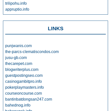
trilipohu.info
appruptio.info
LINKS
punjwanis.com
the-parcs-clematiscondos.com
jusu-gb.com
thecarepet.com
blogwriterplus.com
guestpostingseo.com
casinogambitpro.info
pokerplaymasters.info
courseoncourse.com
bantinbatdongsan247.com
bahednog.info