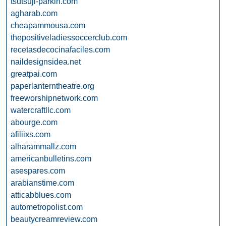
tsutsuji-parkin.com
agharab.com
cheapammousa.com
thepositiveladiessoccerclub.com
recetasdecocinafaciles.com
naildesignsidea.net
greatpai.com
paperlanterntheatre.org
freeworshipnetwork.com
watercraftllc.com
abourge.com
afiliixs.com
alharammallz.com
americanbulletins.com
asespares.com
arabianstime.com
atticabblues.com
autometropolist.com
beautycreamreview.com