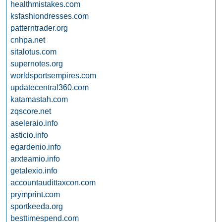
healthmistakes.com
ksfashiondresses.com
patterntrader.org
cnhpa.net
sitalotus.com
supernotes.org
worldsportsempires.com
updatecentral360.com
katamastah.com
zqscore.net
aseleraio.info
asticio.info
egardenio.info
arxteamio.info
getalexio.info
accountaudittaxcon.com
prymprint.com
sportkeeda.org
besttimespend.com