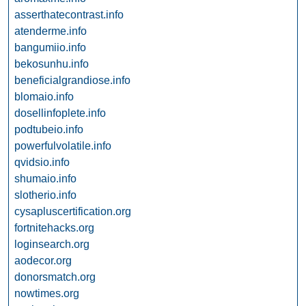
asserthatecontrast.info
atenderme.info
bangumiio.info
bekosunhu.info
beneficialgrandiose.info
blomaio.info
dosellinfoplete.info
podtubeio.info
powerfulvolatile.info
qvidsio.info
shumaio.info
slotherio.info
cysapluscertification.org
fortnitehacks.org
loginsearch.org
aodecor.org
donorsmatch.org
nowtimes.org