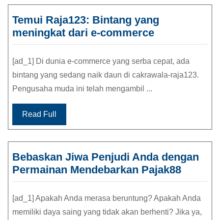
Temui Raja123: Bintang yang
Temui
meningkat dari e-commerce
Raja123:
Bintang
[ad_1] Di dunia e-commerce yang serba cepat, ada
yang
bintang yang sedang naik daun di cakrawala-raja123.
meningkat
Pengusaha muda ini telah mengambil ...
dari
e-
Read Full
commerce
Bebaskan Jiwa Penjudi Anda dengan
Bebask
Permainan Mendebarkan Pajak88
Jiwa
Penjudi
[ad_1] Apakah Anda merasa beruntung? Apakah Anda
Anda
memiliki daya saing yang tidak akan berhenti? Jika ya,