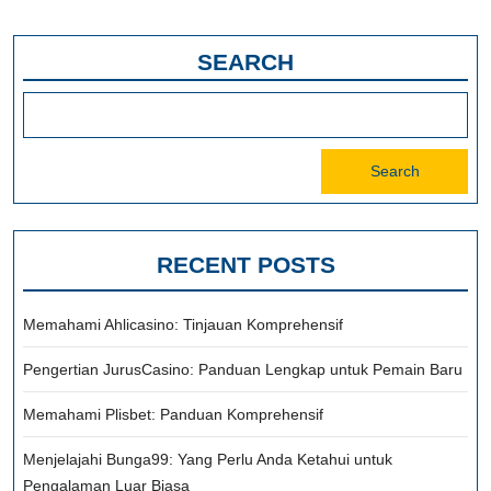
SEARCH
Search
RECENT POSTS
Memahami Ahlicasino: Tinjauan Komprehensif
Pengertian JurusCasino: Panduan Lengkap untuk Pemain Baru
Memahami Plisbet: Panduan Komprehensif
Menjelajahi Bunga99: Yang Perlu Anda Ketahui untuk
Pengalaman Luar Biasa