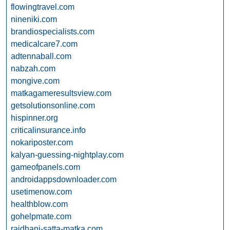
flowingtravel.com
nineniki.com
brandiospecialists.com
medicalcare7.com
adtennaball.com
nabzah.com
mongive.com
matkagameresultsview.com
getsolutionsonline.com
hispinner.org
criticalinsurance.info
nokariposter.com
kalyan-guessing-nightplay.com
gameofpanels.com
androidappsdownloader.com
usetimenow.com
healthblow.com
gohelpmate.com
rajdhani-satta-matka.com