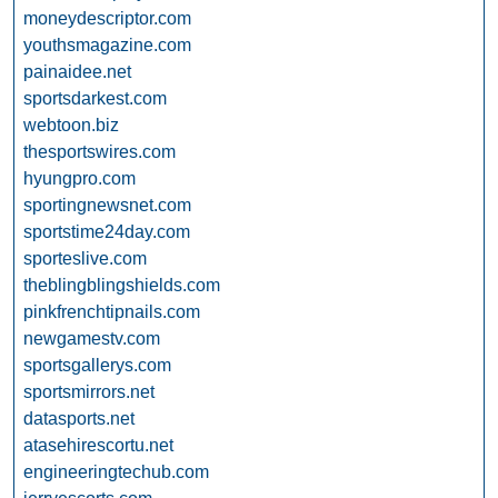
moneydescriptor.com
youthsmagazine.com
painaidee.net
sportsdarkest.com
webtoon.biz
thesportswires.com
hyungpro.com
sportingnewsnet.com
sportstime24day.com
sporteslive.com
theblingblingshields.com
pinkfrenchtipnails.com
newgamestv.com
sportsgallerys.com
sportsmirrors.net
datasports.net
atasehirescortu.net
engineeringtechub.com