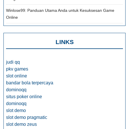
Winlose99: Panduan Utama Anda untuk Kesuksesan Game
Online
LINKS
judi qq
pkv games
slot online
bandar bola terpercaya
dominoqq
situs poker online
dominoqq
slot demo
slot demo pragmatic
slot demo zeus