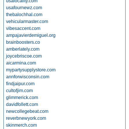
usalocality.com
usafournewz.com
thebalochhal.com
vehicularmaster.com
vibesaccent.com
ampajavierdemiguel.org
brainboosters.co
amberlately.com
joycebriscoe.com
aicarmina.com
mypartysupplystore.com
annforwisconsin.com
findjaipur.com
cultofjim.com
glimmerick.com
davidfollett.com
newcollegebeat.com
reverbnewyork.com
skinmerch.com