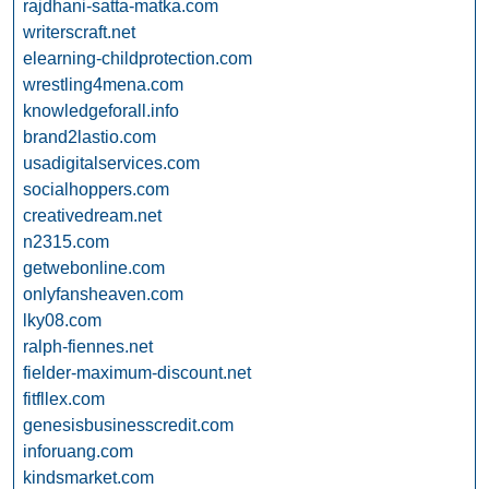
rajdhani-satta-matka.com
writerscraft.net
elearning-childprotection.com
wrestling4mena.com
knowledgeforall.info
brand2lastio.com
usadigitalservices.com
socialhoppers.com
creativedream.net
n2315.com
getwebonline.com
onlyfansheaven.com
lky08.com
ralph-fiennes.net
fielder-maximum-discount.net
fitfllex.com
genesisbusinesscredit.com
inforuang.com
kindsmarket.com