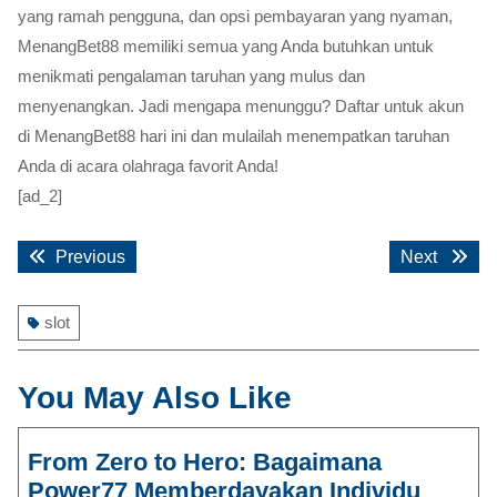
yang ramah pengguna, dan opsi pembayaran yang nyaman,
MenangBet88 memiliki semua yang Anda butuhkan untuk
menikmati pengalaman taruhan yang mulus dan
menyenangkan. Jadi mengapa menunggu? Daftar untuk akun
di MenangBet88 hari ini dan mulailah menempatkan taruhan
Anda di acara olahraga favorit Anda!
[ad_2]
Post
Previous
Next
Previous
Next
navigation
post:
post:
slot
You May Also Like
From Zero to Hero: Bagaimana
Power77 Memberdayakan Individu