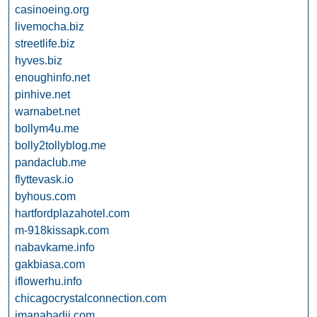
casinoeing.org
livemocha.biz
streetlife.biz
hyves.biz
enoughinfo.net
pinhive.net
warnabet.net
bollym4u.me
bolly2tollyblog.me
pandaclub.me
flyttevask.io
byhous.com
hartfordplazahotel.com
m-918kissapk.com
nabavkame.info
gakbiasa.com
iflowerhu.info
chicagocrystalconnection.com
imanabadii.com