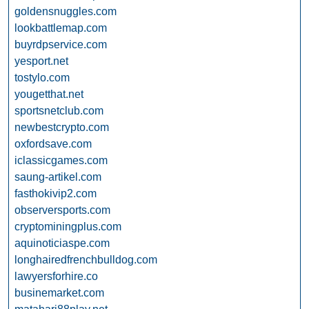
goldensnuggles.com
lookbattlemap.com
buyrdpservice.com
yesport.net
tostylo.com
yougetthat.net
sportsnetclub.com
newbestcrypto.com
oxfordsave.com
iclassicgames.com
saung-artikel.com
fasthokivip2.com
observersports.com
cryptominingplus.com
aquinoticiaspe.com
longhairedfrenchbulldog.com
lawyersforhire.co
businemarket.com