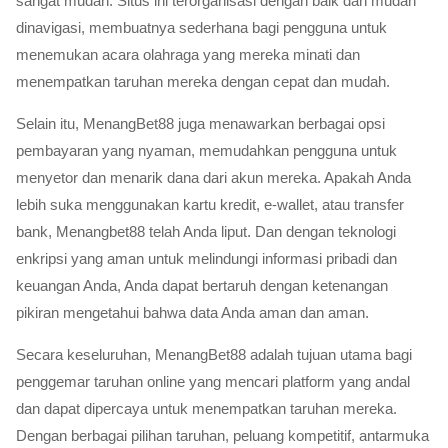
sangat mudah. Situs ini terorganisasi dengan baik dan mudah
dinavigasi, membuatnya sederhana bagi pengguna untuk
menemukan acara olahraga yang mereka minati dan
menempatkan taruhan mereka dengan cepat dan mudah.
Selain itu, MenangBet88 juga menawarkan berbagai opsi
pembayaran yang nyaman, memudahkan pengguna untuk
menyetor dan menarik dana dari akun mereka. Apakah Anda
lebih suka menggunakan kartu kredit, e-wallet, atau transfer
bank, Menangbet88 telah Anda liput. Dan dengan teknologi
enkripsi yang aman untuk melindungi informasi pribadi dan
keuangan Anda, Anda dapat bertaruh dengan ketenangan
pikiran mengetahui bahwa data Anda aman dan aman.
Secara keseluruhan, MenangBet88 adalah tujuan utama bagi
penggemar taruhan online yang mencari platform yang andal
dan dapat dipercaya untuk menempatkan taruhan mereka.
Dengan berbagai pilihan taruhan, peluang kompetitif, antarmuka