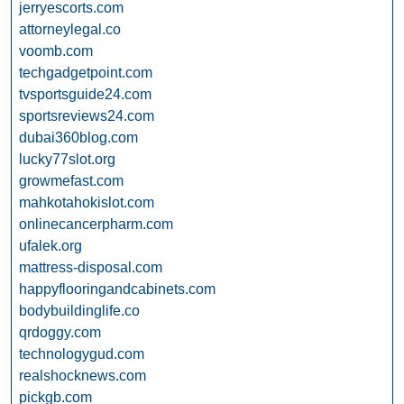
jerryescorts.com
attorneylegal.co
voomb.com
techgadgetpoint.com
tvsportsguide24.com
sportsreviews24.com
dubai360blog.com
lucky77slot.org
growmefast.com
mahkotahokislot.com
onlinecancerpharm.com
ufalek.org
mattress-disposal.com
happyflooringandcabinets.com
bodybuildinglife.co
qrdoggy.com
technologygud.com
realshocknews.com
pickgb.com