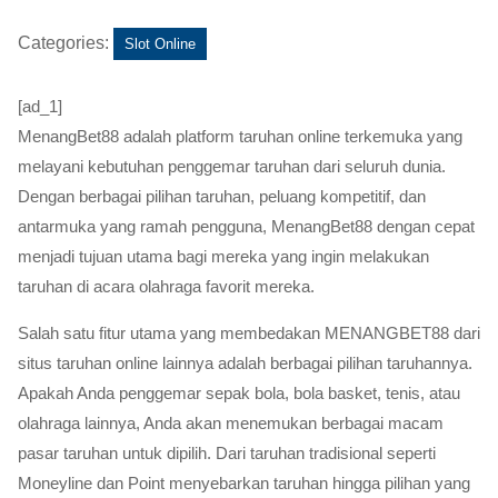
Categories:
Slot Online
[ad_1]
MenangBet88 adalah platform taruhan online terkemuka yang
melayani kebutuhan penggemar taruhan dari seluruh dunia.
Dengan berbagai pilihan taruhan, peluang kompetitif, dan
antarmuka yang ramah pengguna, MenangBet88 dengan cepat
menjadi tujuan utama bagi mereka yang ingin melakukan
taruhan di acara olahraga favorit mereka.
Salah satu fitur utama yang membedakan MENANGBET88 dari
situs taruhan online lainnya adalah berbagai pilihan taruhannya.
Apakah Anda penggemar sepak bola, bola basket, tenis, atau
olahraga lainnya, Anda akan menemukan berbagai macam
pasar taruhan untuk dipilih. Dari taruhan tradisional seperti
Moneyline dan Point menyebarkan taruhan hingga pilihan yang