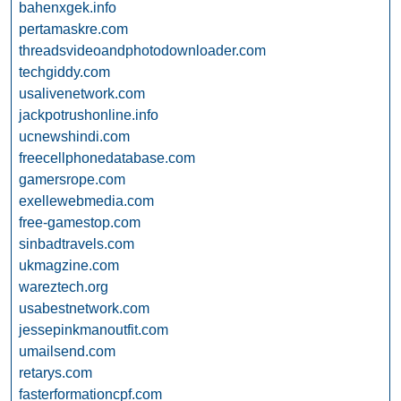
bahenxgek.info
pertamaskre.com
threadsvideoandphotodownloader.com
techgiddy.com
usalivenetwork.com
jackpotrushonline.info
ucnewshindi.com
freecellphonedatabase.com
gamersrope.com
exellewebmedia.com
free-gamestop.com
sinbadtravels.com
ukmagzine.com
wareztech.org
usabestnetwork.com
jessepinkmanoutfit.com
umailsend.com
retarys.com
fasterformationcpf.com