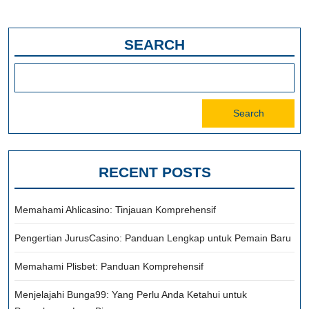
SEARCH
Search
RECENT POSTS
Memahami Ahlicasino: Tinjauan Komprehensif
Pengertian JurusCasino: Panduan Lengkap untuk Pemain Baru
Memahami Plisbet: Panduan Komprehensif
Menjelajahi Bunga99: Yang Perlu Anda Ketahui untuk