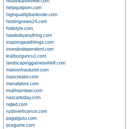
healthkartreview.com
helpquitporn.com
highqualitybanknote.com
hostingnews24.com
hottstyle.com
howtodiyanything.com
inspiringearthlings.com
investindependent.com
kralbozguncu1.com
landscapinggainesvillefl.com
maisonhauturier.com
mascreator.com
menafahmi.com
mukhtarmeer.com
nascartoday.com
nqted.com
nzdriverlicence.com
pagalguru.com
pcegame.com