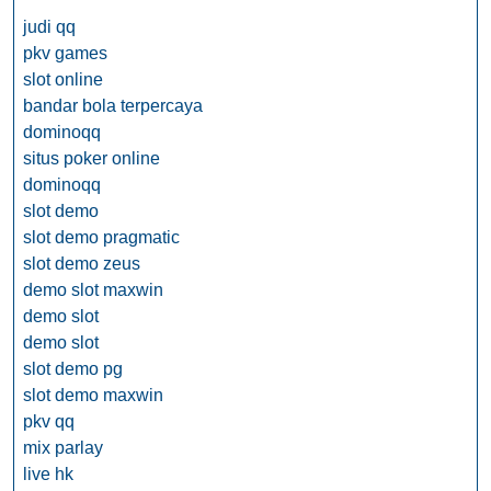
judi qq
pkv games
slot online
bandar bola terpercaya
dominoqq
situs poker online
dominoqq
slot demo
slot demo pragmatic
slot demo zeus
demo slot maxwin
demo slot
demo slot
slot demo pg
slot demo maxwin
pkv qq
mix parlay
live hk