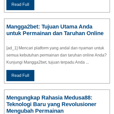
Read Full
Mangga2bet: Tujuan Utama Anda
Man
untuk Permainan dan Taruhan Online
Tuj
Uta
[ad_1] Mencari platform yang andal dan nyaman untuk
And
semua kebutuhan permainan dan taruhan online Anda?
unt
Kunjungi Mangga2bet, tujuan terpadu Anda ...
Per
dan
Read Full
Tar
Onl
Mengungkap Rahasia Medusa88:
Teknologi Baru yang Revolusioner
Mengungkap
Mengubah Permainan