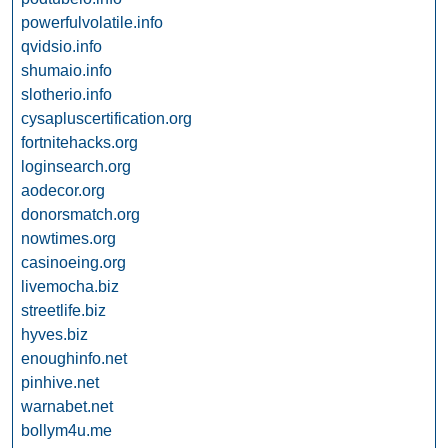
powerfulvolatile.info
qvidsio.info
shumaio.info
slotherio.info
cysapluscertification.org
fortnitehacks.org
loginsearch.org
aodecor.org
donorsmatch.org
nowtimes.org
casinoeing.org
livemocha.biz
streetlife.biz
hyves.biz
enoughinfo.net
pinhive.net
warnabet.net
bollym4u.me