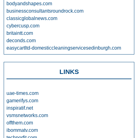
bodyandshapes.com
businessconsultantsroundrock.com
classicglobalnews.com
cybercusp.com
britaintt.com
deconds.com
easycartltd-domesticcleaningservicesedinburgh.com
LINKS
uae-times.com
gamerifys.com
inspiratif.net
vsmsnetworks.com
offthem.com
ibommatv.com
techporfit.com