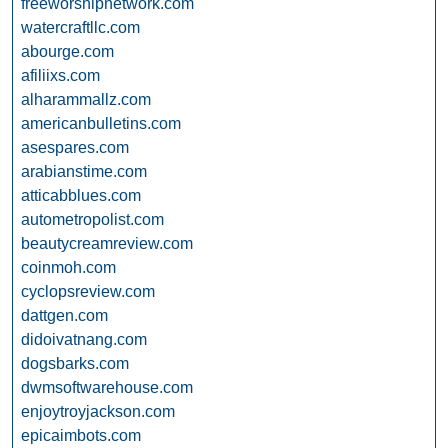
freeworshipnetwork.com
watercraftllc.com
abourge.com
afiliixs.com
alharammallz.com
americanbulletins.com
asespares.com
arabianstime.com
atticabblues.com
autometropolist.com
beautycreamreview.com
coinmoh.com
cyclopsreview.com
dattgen.com
didoivatnang.com
dogsbarks.com
dwmsoftwarehouse.com
enjoytroyjackson.com
epicaimbots.com