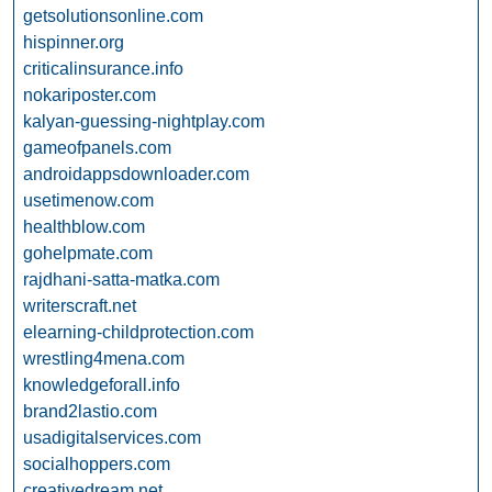
getsolutionsonline.com
hispinner.org
criticalinsurance.info
nokariposter.com
kalyan-guessing-nightplay.com
gameofpanels.com
androidappsdownloader.com
usetimenow.com
healthblow.com
gohelpmate.com
rajdhani-satta-matka.com
writerscraft.net
elearning-childprotection.com
wrestling4mena.com
knowledgeforall.info
brand2lastio.com
usadigitalservices.com
socialhoppers.com
creativedream.net