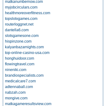
matkanumbernow.com
myjobcirculars.com
healthmoreoverfitness.com
topslotxgames.com
routerloggnet.net
dantella6.com
slotsgamesone.com
hispinzone.com
kalyanbazarnights.com
top-online-casino-usa.com
honghuidoor.com
flowingtravel.com
nineniki.com
brandiospecialists.com
medicalcare7.com
adtennaball.com
nabzah.com
mongive.com
matkagameresultsview.com