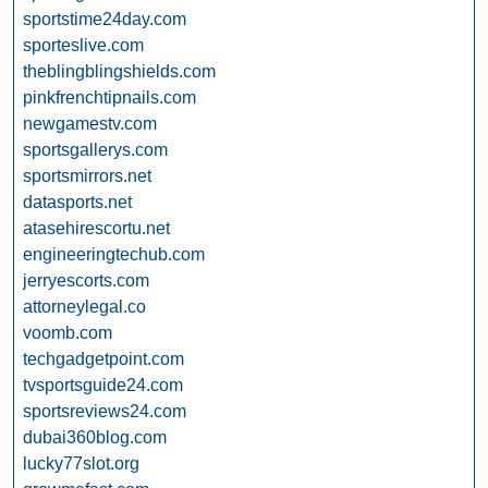
sportstime24day.com
sporteslive.com
theblingblingshields.com
pinkfrenchtipnails.com
newgamestv.com
sportsgallerys.com
sportsmirrors.net
datasports.net
atasehirescortu.net
engineeringtechub.com
jerryescorts.com
attorneylegal.co
voomb.com
techgadgetpoint.com
tvsportsguide24.com
sportsreviews24.com
dubai360blog.com
lucky77slot.org