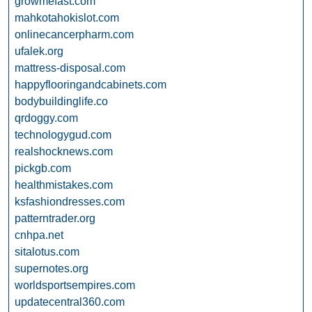
growmefast.com
mahkotahokislot.com
onlinecancerpharm.com
ufalek.org
mattress-disposal.com
happyflooringandcabinets.com
bodybuildinglife.co
qrdoggy.com
technologygud.com
realshocknews.com
pickgb.com
healthmistakes.com
ksfashiondresses.com
patterntrader.org
cnhpa.net
sitalotus.com
supernotes.org
worldsportsempires.com
updatecentral360.com