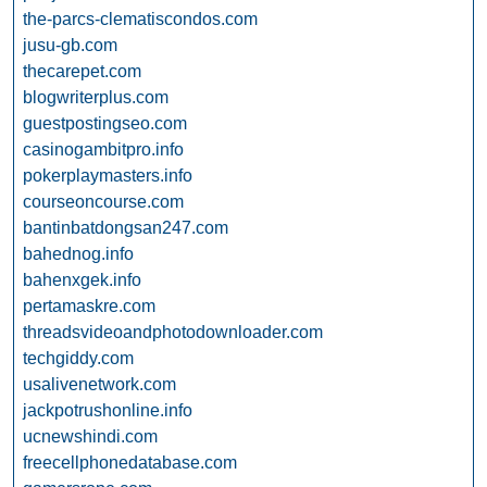
the-parcs-clematiscondos.com
jusu-gb.com
thecarepet.com
blogwriterplus.com
guestpostingseo.com
casinogambitpro.info
pokerplaymasters.info
courseoncourse.com
bantinbatdongsan247.com
bahednog.info
bahenxgek.info
pertamaskre.com
threadsvideoandphotodownloader.com
techgiddy.com
usalivenetwork.com
jackpotrushonline.info
ucnewshindi.com
freecellphonedatabase.com