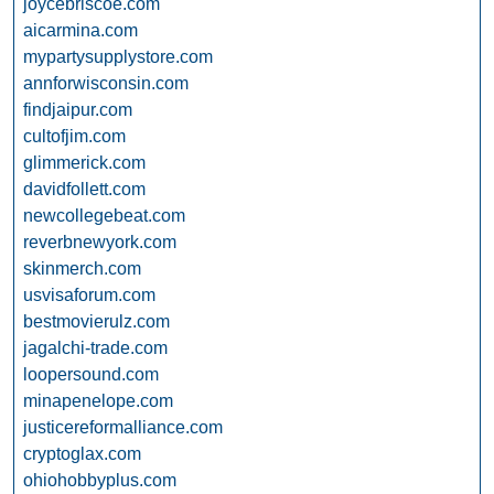
joycebriscoe.com
aicarmina.com
mypartysupplystore.com
annforwisconsin.com
findjaipur.com
cultofjim.com
glimmerick.com
davidfollett.com
newcollegebeat.com
reverbnewyork.com
skinmerch.com
usvisaforum.com
bestmovierulz.com
jagalchi-trade.com
loopersound.com
minapenelope.com
justicereformalliance.com
cryptoglax.com
ohiohobbyplus.com