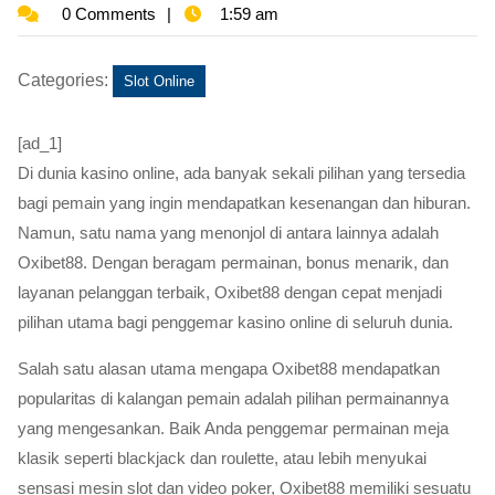
10,
0 Comments
1:59 am
2026
Categories:
Slot Online
[ad_1]
Di dunia kasino online, ada banyak sekali pilihan yang tersedia
bagi pemain yang ingin mendapatkan kesenangan dan hiburan.
Namun, satu nama yang menonjol di antara lainnya adalah
Oxibet88. Dengan beragam permainan, bonus menarik, dan
layanan pelanggan terbaik, Oxibet88 dengan cepat menjadi
pilihan utama bagi penggemar kasino online di seluruh dunia.
Salah satu alasan utama mengapa Oxibet88 mendapatkan
popularitas di kalangan pemain adalah pilihan permainannya
yang mengesankan. Baik Anda penggemar permainan meja
klasik seperti blackjack dan roulette, atau lebih menyukai
sensasi mesin slot dan video poker, Oxibet88 memiliki sesuatu