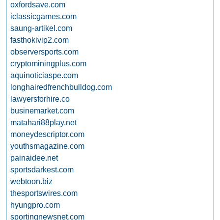
oxfordsave.com
iclassicgames.com
saung-artikel.com
fasthokivip2.com
observersports.com
cryptominingplus.com
aquinoticiaspe.com
longhairedfrenchbulldog.com
lawyersforhire.co
businemarket.com
matahari88play.net
moneydescriptor.com
youthsmagazine.com
painaidee.net
sportsdarkest.com
webtoon.biz
thesportswires.com
hyungpro.com
sportingnewsnet.com