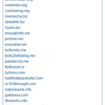
nowtimes.org
casinoeing.org
livemocha.biz
streetlife.biz
hyves.biz
enoughinfo.net
pinhive.net
warnabet.net
bollym4u.me
bolly2tollyblog.me
pandaclub.me
flyttevask.io
byhous.com
hartfordplazahotel.com
m-918kissapk.com
nabavkame.info
gakbiasa.com
iflowerhu.info