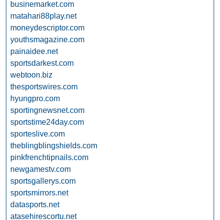
businemarket.com
matahari88play.net
moneydescriptor.com
youthsmagazine.com
painaidee.net
sportsdarkest.com
webtoon.biz
thesportswires.com
hyungpro.com
sportingnewsnet.com
sportstime24day.com
sporteslive.com
theblingblingshields.com
pinkfrenchtipnails.com
newgamestv.com
sportsgallerys.com
sportsmirrors.net
datasports.net
atasehirescortu.net