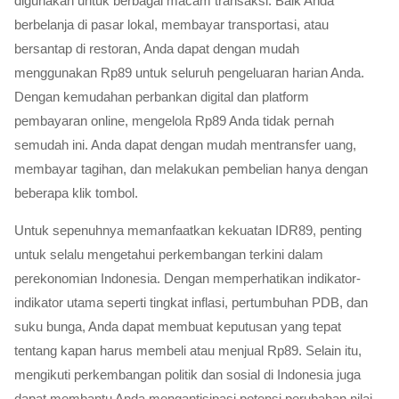
digunakan untuk berbagai macam transaksi. Baik Anda
berbelanja di pasar lokal, membayar transportasi, atau
bersantap di restoran, Anda dapat dengan mudah
menggunakan Rp89 untuk seluruh pengeluaran harian Anda.
Dengan kemudahan perbankan digital dan platform
pembayaran online, mengelola Rp89 Anda tidak pernah
semudah ini. Anda dapat dengan mudah mentransfer uang,
membayar tagihan, dan melakukan pembelian hanya dengan
beberapa klik tombol.
Untuk sepenuhnya memanfaatkan kekuatan IDR89, penting
untuk selalu mengetahui perkembangan terkini dalam
perekonomian Indonesia. Dengan memperhatikan indikator-
indikator utama seperti tingkat inflasi, pertumbuhan PDB, dan
suku bunga, Anda dapat membuat keputusan yang tepat
tentang kapan harus membeli atau menjual Rp89. Selain itu,
mengikuti perkembangan politik dan sosial di Indonesia juga
dapat membantu Anda mengantisipasi potensi perubahan nilai