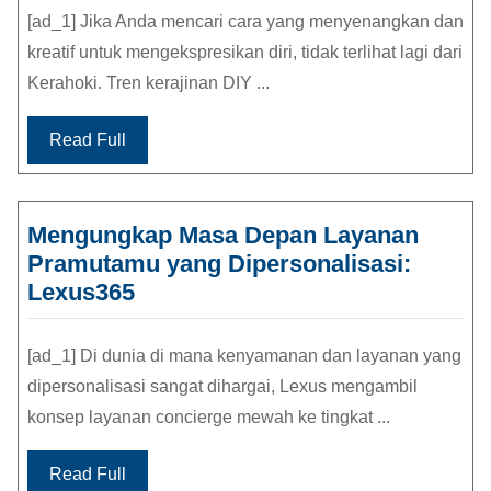
An
[ad_1] Jika Anda mencari cara yang menyenangkan dan
de
kreatif untuk mengekspresikan diri, tidak terlihat lagi dari
Ke
Kerahoki. Tren kerajinan DIY ...
Tr
Ke
Read Full
DI
Te
Mengungkap Masa Depan Layanan
Pramutamu yang Dipersonalisasi:
Mengungkap
Lexus365
Masa
Depan
[ad_1] Di dunia di mana kenyamanan dan layanan yang
Layanan
dipersonalisasi sangat dihargai, Lexus mengambil
Pramutamu
konsep layanan concierge mewah ke tingkat ...
yang
Dipersonalisasi:
Read Full
Lexus365