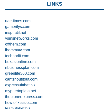
LINKS
uae-times.com
gamerifys.com
inspiratif.net
vsmsnetworks.com
offthem.com
ibommatv.com
techporfit.com
bekasionline.com
nbusinessplan.com
greenlife360.com
cantshoutitout.com
expressufabet.biz
mypuertoplata.net
thepioneerxpress.com
howtofixissue.com
teamufabet.biz