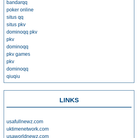
bandarqq
poker online
situs qq
situs pkv
dominoqq pkv
pkv
dominoqq
pkv games
pkv
dominoqq
qiuqiu
LINKS
usafullnewz.com
uktimenetwork.com
usaworldnewz.com