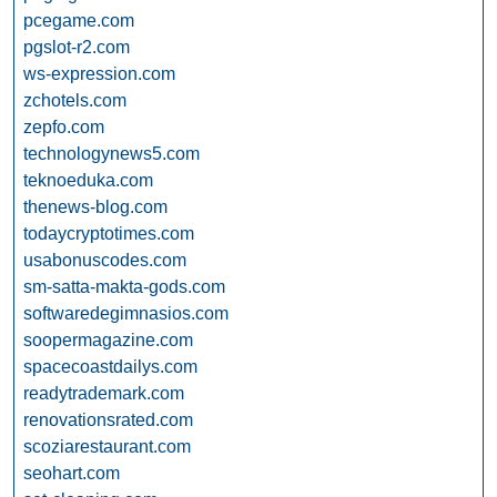
pcegame.com
pgslot-r2.com
ws-expression.com
zchotels.com
zepfo.com
technologynews5.com
teknoeduka.com
thenews-blog.com
todaycryptotimes.com
usabonuscodes.com
sm-satta-makta-gods.com
softwaredegimnasios.com
soopermagazine.com
spacecoastdailys.com
readytrademark.com
renovationsrated.com
scoziarestaurant.com
seohart.com