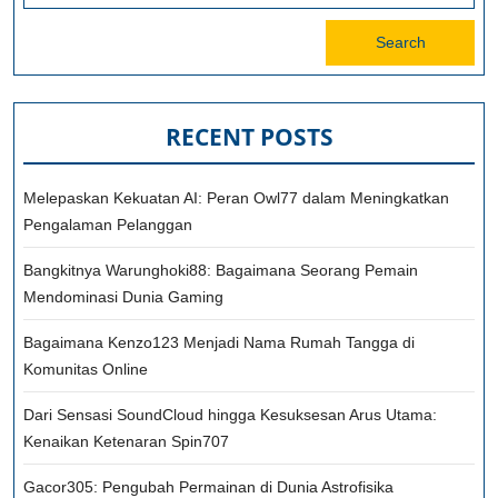
Search
RECENT POSTS
Melepaskan Kekuatan AI: Peran Owl77 dalam Meningkatkan
Pengalaman Pelanggan
Bangkitnya Warunghoki88: Bagaimana Seorang Pemain
Mendominasi Dunia Gaming
Bagaimana Kenzo123 Menjadi Nama Rumah Tangga di
Komunitas Online
Dari Sensasi SoundCloud hingga Kesuksesan Arus Utama:
Kenaikan Ketenaran Spin707
Gacor305: Pengubah Permainan di Dunia Astrofisika