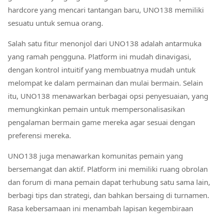
hardcore yang mencari tantangan baru, UNO138 memiliki
sesuatu untuk semua orang.
Salah satu fitur menonjol dari UNO138 adalah antarmuka
yang ramah pengguna. Platform ini mudah dinavigasi,
dengan kontrol intuitif yang membuatnya mudah untuk
melompat ke dalam permainan dan mulai bermain. Selain
itu, UNO138 menawarkan berbagai opsi penyesuaian, yang
memungkinkan pemain untuk mempersonalisasikan
pengalaman bermain game mereka agar sesuai dengan
preferensi mereka.
UNO138 juga menawarkan komunitas pemain yang
bersemangat dan aktif. Platform ini memiliki ruang obrolan
dan forum di mana pemain dapat terhubung satu sama lain,
berbagi tips dan strategi, dan bahkan bersaing di turnamen.
Rasa kebersamaan ini menambah lapisan kegembiraan