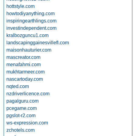
hottstyle.com
howtodiyanything.com
inspiringearthlings.com
investindependent.com
kralbozguncu1.com
landscapinggainesvillefl.com
maisonhauturier.com
mascreator.com
menafahmi.com
mukhtarmeer.com
nascartoday.com
nqted.com
nzdriverlicence.com
pagalguru.com
pcegame.com
pgslot-r2.com
ws-expression.com
zchotels.com