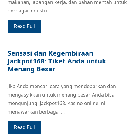
makanan, lapangan kerja, dan bahan mentah untuk
untuk
berbagai industri. ...
Pertumbuhan
Pertanian
Read Full
Sensasi dan Kegembiraan
Jackpot168: Tiket Anda untuk
Sensasi
Menang Besar
dan
Kegembiraan
Jika Anda mencari cara yang mendebarkan dan
Jackpot168:
mengasyikkan untuk menang besar, Anda bisa
Tiket
mengunjungi Jackpot168. Kasino online ini
Anda
menawarkan berbagai ...
untuk
Menang
Read Full
Besar