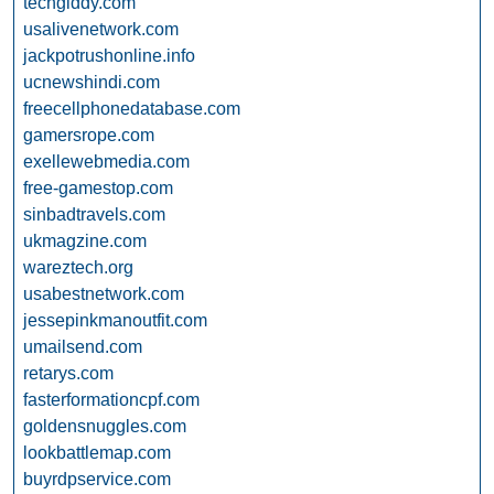
techgiddy.com
usalivenetwork.com
jackpotrushonline.info
ucnewshindi.com
freecellphonedatabase.com
gamersrope.com
exellewebmedia.com
free-gamestop.com
sinbadtravels.com
ukmagzine.com
wareztech.org
usabestnetwork.com
jessepinkmanoutfit.com
umailsend.com
retarys.com
fasterformationcpf.com
goldensnuggles.com
lookbattlemap.com
buyrdpservice.com