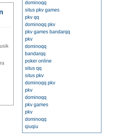
dominoqq
situs pkv games
n
pkv qq
Temukan
dominoqq pkv
Kejeniusan
pkv games bandarqq
Musikal
pkv
Sangathoki
usik
dominoqq
bandarqq
poker online
ra
situs qq
situs pkv
dominoqq pkv
pkv
dominoqq
pkv games
pkv
dominoqq
qiuqiu