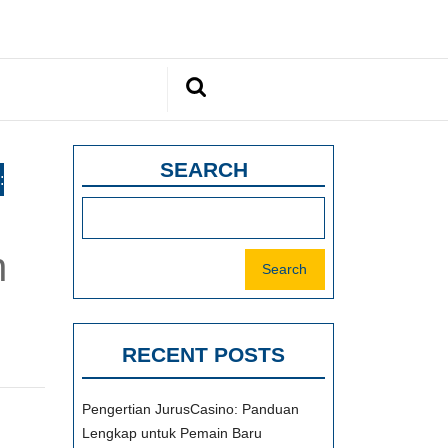
Search
for:
SEARCH
:
n
Search
RECENT POSTS
Pengertian JurusCasino: Panduan
Lengkap untuk Pemain Baru