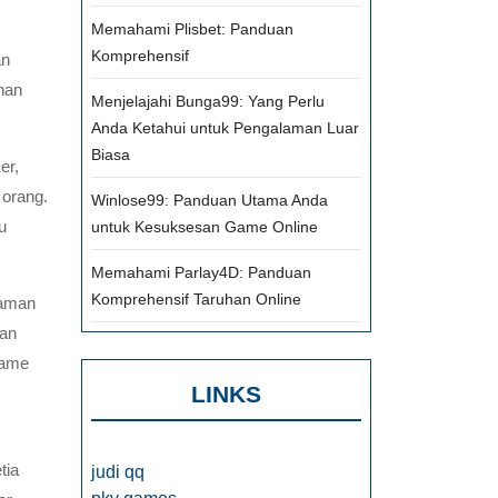
Memahami Plisbet: Panduan
Komprehensif
an
nan
Menjelajahi Bunga99: Yang Perlu
Anda Ketahui untuk Pengalaman Luar
Biasa
er,
 orang.
Winlose99: Panduan Utama Anda
u
untuk Kesuksesan Game Online
Memahami Parlay4D: Panduan
Komprehensif Taruhan Online
laman
gan
game
LINKS
tia
judi qq