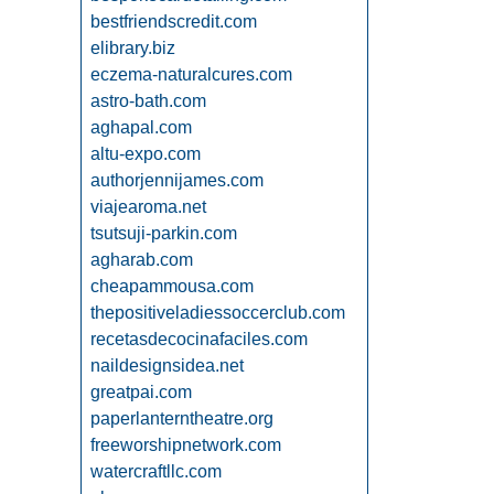
bestfriendscredit.com
elibrary.biz
eczema-naturalcures.com
astro-bath.com
aghapal.com
altu-expo.com
authorjennijames.com
viajearoma.net
tsutsuji-parkin.com
agharab.com
cheapammousa.com
thepositiveladiessoccerclub.com
recetasdecocinafaciles.com
naildesignsidea.net
greatpai.com
paperlanterntheatre.org
freeworshipnetwork.com
watercraftllc.com