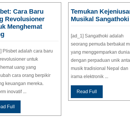
sbet: Cara Baru
Temukan Kejeniusa
g Revolusioner
Musikal Sangathoki
hi
uk Menghemat
Plisbet:
ng
[ad_1] Sangathoki adalah
akan
Cara
seorang pemuda berbakat m
Baru
] Plisbet adalah cara baru
yang menggemparkan dunia
yang
revolusioner untuk
dengan perpaduan unik anta
Revolusioner
hemat uang yang
musik tradisional Nepal dan
untuk
bah cara orang berpikir
irama elektronik ...
Menghemat
ang keuangan mereka.
Uang
rm inovatif ...
Read Full
ad Full