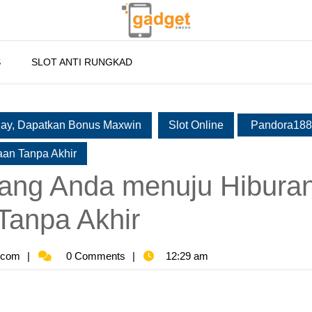
S
SLOT ANTI RUNGKAD
Play, Dapatkan Bonus Maxwin
Slot Online
Pandora188
an Tanpa Akhir
ang Anda menuju Hibura
Tanpa Akhir
admin@gadgetsmesh.com
.com
0 Comments
12:29 am