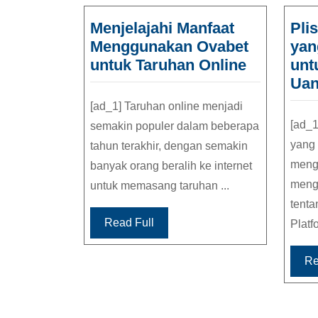
Menjelajahi Manfaat
Pli
Menggunakan Ovabet
yan
Menjelaja
untuk Taruhan Online
unt
Manfaat
Ua
Menggun
[ad_1] Taruhan online menjadi
Ovabet
[ad_1
semakin populer dalam beberapa
untuk
yang 
tahun terakhir, dengan semakin
Taruhan
meng
banyak orang beralih ke internet
Online
mengu
untuk memasang taruhan ...
tent
Read Full
Platfo
Re