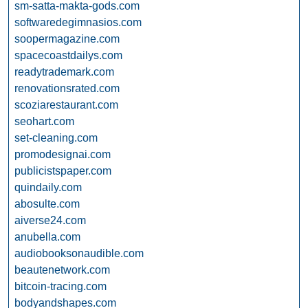
sm-satta-makta-gods.com
softwaredegimnasios.com
soopermagazine.com
spacecoastdailys.com
readytrademark.com
renovationsrated.com
scoziarestaurant.com
seohart.com
set-cleaning.com
promodesignai.com
publicistspaper.com
quindaily.com
abosulte.com
aiverse24.com
anubella.com
audiobooksonaudible.com
beautenetwork.com
bitcoin-tracing.com
bodyandshapes.com