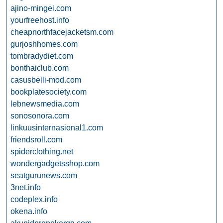
ajino-mingei.com
yourfreehost.info
cheapnorthfacejacketsm.com
gurjoshhomes.com
tombradydiet.com
bonthaiclub.com
casusbelli-mod.com
bookplatesociety.com
lebnewsmedia.com
sonosonora.com
linkuusinternasional1.com
friendsroll.com
spiderclothing.net
wondergadgetsshop.com
seatgurunews.com
3net.info
codeplex.info
okena.info