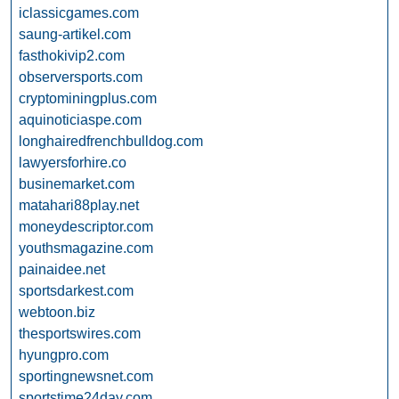
iclassicgames.com
saung-artikel.com
fasthokivip2.com
observersports.com
cryptominingplus.com
aquinoticiaspe.com
longhairedfrenchbulldog.com
lawyersforhire.co
businemarket.com
matahari88play.net
moneydescriptor.com
youthsmagazine.com
painaidee.net
sportsdarkest.com
webtoon.biz
thesportswires.com
hyungpro.com
sportingnewsnet.com
sportstime24day.com