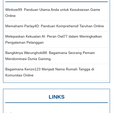
Winlose99: Panduan Utama Anda untuk Kesuksesan Game
Online
Memahami Parlay4D: Panduan Komprehensif Taruhan Online
Melepaskan Kekuatan AI: Peran Owl77 dalam Meningkatkan
Pengalaman Pelanggan
Bangkitnya Warunghoki88: Bagaimana Seorang Pemain
Mendominasi Dunia Gaming
Bagaimana Kenzo123 Menjadi Nama Rumah Tangga di
Komunitas Online
LINKS