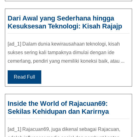
Kesukse
Dari Awal yang Sederhana hingga
Dari
Kesuksesan Teknologi: Kisah Rajajp
Awa
yang
[ad_1] Dalam dunia kewirausahaan teknologi, kisah
Sede
sukses sering kali tampaknya dimulai dengan ide
hing
cemerlang, pendiri yang memiliki koneksi baik, atau ...
Kes
Tekn
Read Full
Kisa
Raja
Inside the World of Rajacuan69:
Inside
Sekilas Kehidupan dan Karirnya
the
World
[ad_1] Rajacuan69, juga dikenal sebagai Rajacuan,
of