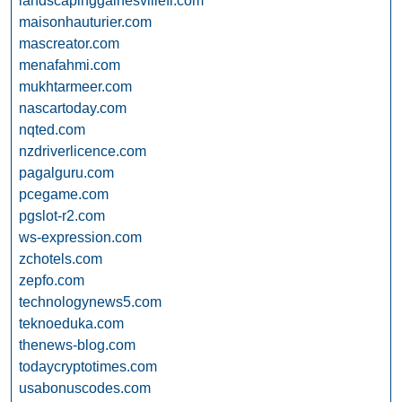
landscapinggainesvillefl.com
maisonhauturier.com
mascreator.com
menafahmi.com
mukhtarmeer.com
nascartoday.com
nqted.com
nzdriverlicence.com
pagalguru.com
pcegame.com
pgslot-r2.com
ws-expression.com
zchotels.com
zepfo.com
technologynews5.com
teknoeduka.com
thenews-blog.com
todaycryptotimes.com
usabonuscodes.com