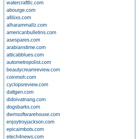
watercraftllc.com
abourge.com
afiliixs.com
alharammallz.com
americanbulletins.com
asespares.com
arabianstime.com
atticabblues.com
autometropolist.com
beautycreamreview.com
coinmoh.com
cyclopsreview.com
dattgen.com
didoivatnang.com
dogsbarks.com
dwmsoftwarehouse.com
enjoytroyjackson.com
epicaimbots.com
etech4news.com