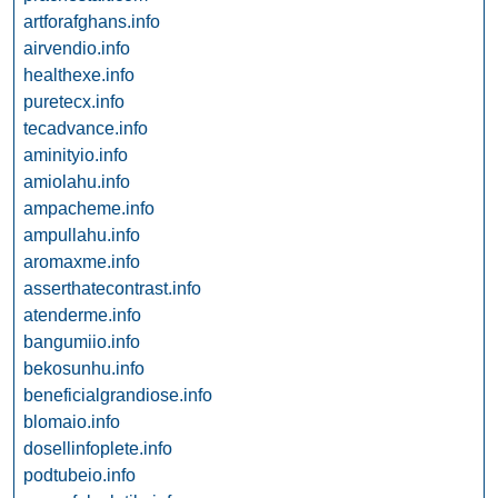
artforafghans.info
airvendio.info
healthexe.info
puretecx.info
tecadvance.info
aminityio.info
amiolahu.info
ampacheme.info
ampullahu.info
aromaxme.info
asserthatecontrast.info
atenderme.info
bangumiio.info
bekosunhu.info
beneficialgrandiose.info
blomaio.info
dosellinfoplete.info
podtubeio.info