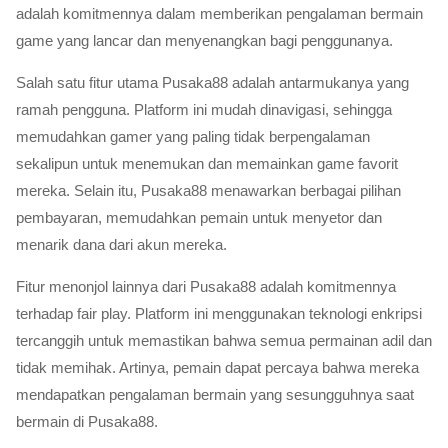
adalah komitmennya dalam memberikan pengalaman bermain
game yang lancar dan menyenangkan bagi penggunanya.
Salah satu fitur utama Pusaka88 adalah antarmukanya yang
ramah pengguna. Platform ini mudah dinavigasi, sehingga
memudahkan gamer yang paling tidak berpengalaman
sekalipun untuk menemukan dan memainkan game favorit
mereka. Selain itu, Pusaka88 menawarkan berbagai pilihan
pembayaran, memudahkan pemain untuk menyetor dan
menarik dana dari akun mereka.
Fitur menonjol lainnya dari Pusaka88 adalah komitmennya
terhadap fair play. Platform ini menggunakan teknologi enkripsi
tercanggih untuk memastikan bahwa semua permainan adil dan
tidak memihak. Artinya, pemain dapat percaya bahwa mereka
mendapatkan pengalaman bermain yang sesungguhnya saat
bermain di Pusaka88.