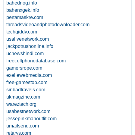
bahednog.info
bahenxgek.info
pertamaskre.com
threadsvideoandphotodownloader.com
techgiddy.com
usalivenetwork.com
jackpotrushonline.info
ucnewshindi.com
freecellphonedatabase.com
gamersrope.com
exellewebmedia.com
free-gamestop.com
sinbadtravels.com
ukmagzine.com
wareztech.org
usabestnetwork.com
jessepinkmanoutfit.com
umailsend.com
retarys.com