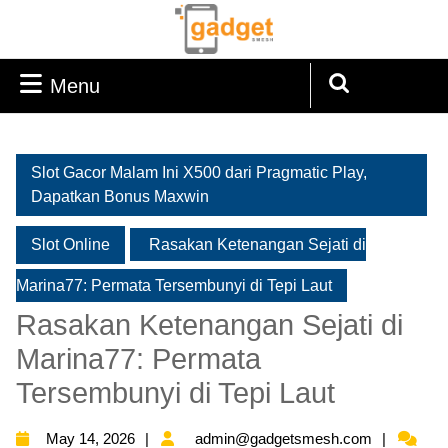
Skip
to
content
Menu
Menu
Search
for:
Slot Gacor Malam Ini X500 dari Pragmatic Play,
Dapatkan Bonus Maxwin
Slot Online
Rasakan Ketenangan Sejati di
Marina77: Permata Tersembunyi di Tepi Laut
Rasakan Ketenangan Sejati di
Marina77: Permata
Tersembunyi di Tepi Laut
May
admin@
May 14, 2026
admin@gadgetsmesh.com