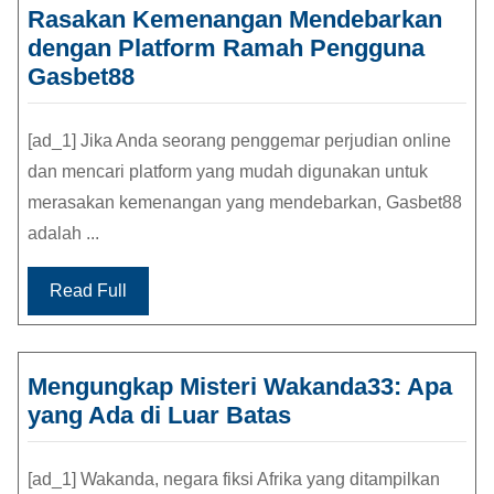
Rasakan Kemenangan Mendebarkan
dengan Platform Ramah Pengguna
Rasakan
Gasbet88
Kemenangan
Mendebarkan
[ad_1] Jika Anda seorang penggemar perjudian online
dengan
dan mencari platform yang mudah digunakan untuk
Platform
merasakan kemenangan yang mendebarkan, Gasbet88
Ramah
adalah ...
Pengguna
Gasbet88
Read Full
Mengungkap Misteri Wakanda33: Apa
Mengungkap
yang Ada di Luar Batas
Misteri
Wakanda33:
[ad_1] Wakanda, negara fiksi Afrika yang ditampilkan