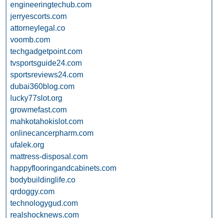
engineeringtechub.com
jerryescorts.com
attorneylegal.co
voomb.com
techgadgetpoint.com
tvsportsguide24.com
sportsreviews24.com
dubai360blog.com
lucky77slot.org
growmefast.com
mahkotahokislot.com
onlinecancerpharm.com
ufalek.org
mattress-disposal.com
happyflooringandcabinets.com
bodybuildinglife.co
qrdoggy.com
technologygud.com
realshocknews.com