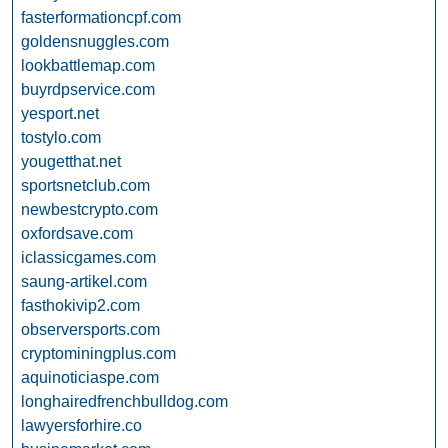
fasterformationcpf.com
goldensnuggles.com
lookbattlemap.com
buyrdpservice.com
yesport.net
tostylo.com
yougetthat.net
sportsnetclub.com
newbestcrypto.com
oxfordsave.com
iclassicgames.com
saung-artikel.com
fasthokivip2.com
observersports.com
cryptominingplus.com
aquinoticiaspe.com
longhairedfrenchbulldog.com
lawyersforhire.co