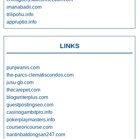
imanabadii.com
trilipohu.info
appruptio.info
LINKS
punjwanis.com
the-parcs-clematiscondos.com
jusu-gb.com
thecarepet.com
blogwriterplus.com
guestpostingseo.com
casinogambitpro.info
pokerplaymasters.info
courseoncourse.com
bantinbatdongsan247.com