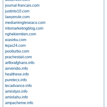
journal-francais.com
justintv10.com
lawyerule.com
mediamingleseaco.com
mtsmarketingblog.com
nghekiemtien.com
wasirku.com
tejas24.com
poolturbo.com
prachestait.com
artforafghans.info
airvendio.info
healthexe.info
puretecx.info
tecadvance.info
aminityio.info
amiolahu.info
ampacheme.info