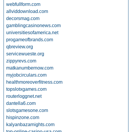
webfullform.com
allviddownload.com
decorsmag.com
gamblingcasinonews.com
universitiesofamerica.net
progameofbrands.com
qbreview.org
servicewueste.org
zippyrevs.com
matkanumbernow.com
myjobcirculars.com
healthmoreoverfitness.com
topslotxgames.com
routerloggnet.net
dantella6.com
slotsgamesone.com
hispinzone.com
kalyanbazarnights.com
top-online-casino-usa.com