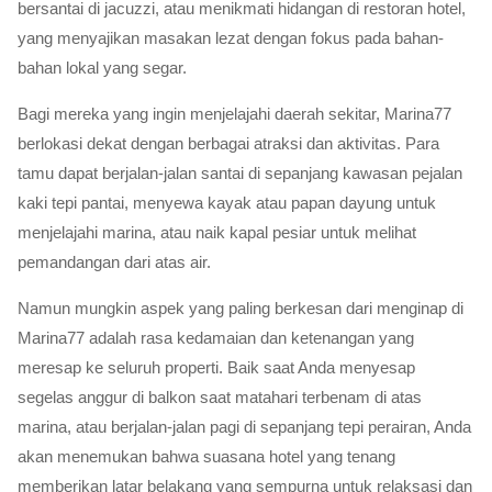
bersantai di jacuzzi, atau menikmati hidangan di restoran hotel,
yang menyajikan masakan lezat dengan fokus pada bahan-
bahan lokal yang segar.
Bagi mereka yang ingin menjelajahi daerah sekitar, Marina77
berlokasi dekat dengan berbagai atraksi dan aktivitas. Para
tamu dapat berjalan-jalan santai di sepanjang kawasan pejalan
kaki tepi pantai, menyewa kayak atau papan dayung untuk
menjelajahi marina, atau naik kapal pesiar untuk melihat
pemandangan dari atas air.
Namun mungkin aspek yang paling berkesan dari menginap di
Marina77 adalah rasa kedamaian dan ketenangan yang
meresap ke seluruh properti. Baik saat Anda menyesap
segelas anggur di balkon saat matahari terbenam di atas
marina, atau berjalan-jalan pagi di sepanjang tepi perairan, Anda
akan menemukan bahwa suasana hotel yang tenang
memberikan latar belakang yang sempurna untuk relaksasi dan