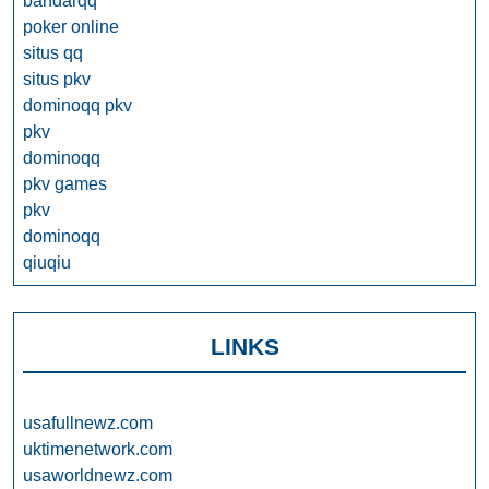
bandarqq
poker online
situs qq
situs pkv
dominoqq pkv
pkv
dominoqq
pkv games
pkv
dominoqq
qiuqiu
LINKS
usafullnewz.com
uktimenetwork.com
usaworldnewz.com