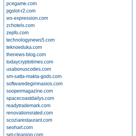
pcegame.com
pgslot-r2.com
ws-expression.com
zchotels.com
zepfo.com
technologynews5.com
teknoeduka.com
thenews-blog.com
todaycryptotimes.com
usabonuscodes.com
sm-satta-makta-gods.com
softwaredegimnasios.com
soopermagazine.com
spacecoastdailys.com
readytrademark.com
renovationsrated.com
scoziarestaurant.com
seohart.com
set-cleaning.com