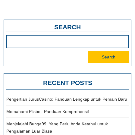
SEARCH
Search
RECENT POSTS
Pengertian JurusCasino: Panduan Lengkap untuk Pemain Baru
Memahami Plisbet: Panduan Komprehensif
Menjelajahi Bunga99: Yang Perlu Anda Ketahui untuk
Pengalaman Luar Biasa