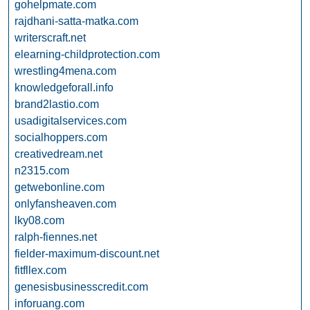
gohelpmate.com
rajdhani-satta-matka.com
writerscraft.net
elearning-childprotection.com
wrestling4mena.com
knowledgeforall.info
brand2lastio.com
usadigitalservices.com
socialhoppers.com
creativedream.net
n2315.com
getwebonline.com
onlyfansheaven.com
lky08.com
ralph-fiennes.net
fielder-maximum-discount.net
fitfllex.com
genesisbusinesscredit.com
inforuang.com