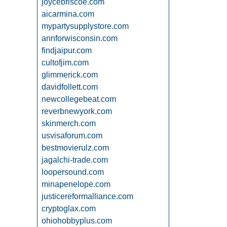
joycebriscoe.com
aicarmina.com
mypartysupplystore.com
annforwisconsin.com
findjaipur.com
cultofjim.com
glimmerick.com
davidfollett.com
newcollegebeat.com
reverbnewyork.com
skinmerch.com
usvisaforum.com
bestmovierulz.com
jagalchi-trade.com
loopersound.com
minapenelope.com
justicereformalliance.com
cryptoglax.com
ohiohobbyplus.com