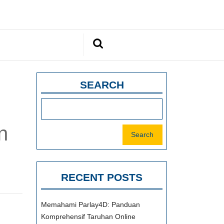
Search
for:
SEARCH
n
Search
RECENT POSTS
Memahami Parlay4D: Panduan
Komprehensif Taruhan Online