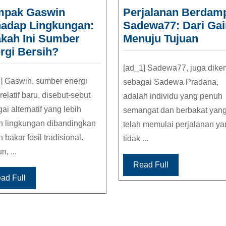
mpak Gaswin
Perjalanan Berdam
hadap Lingkungan:
Sadewa77: Dari Gai
Perja
kah Ini Sumber
Menuju Tujuan
Dampak
Berd
rgi Bersih?
Gaswin
Sade
[ad_1] Sadewa77, juga dike
terhadap
Dari
] Gaswin, sumber energi
sebagai Sadewa Pradana,
Lingkungan:
Gair
relatif baru, disebut-sebut
adalah individu yang penuh
Apakah
Menu
ai alternatif yang lebih
semangat dan berbakat yan
Ini
Tuju
h lingkungan dibandingkan
telah memulai perjalanan ya
Sumber
 bakar fosil tradisional.
tidak ...
Energi
, ...
Bersih?
Read Full
ad Full