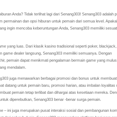
iburan Anda? Tidak terlihat lagi dari Senang303! Senang303 adalah p
 permainan dan opsi hiburan untuk pemain dari semua level. Apak
yang ingin mencoba keberuntungan Anda, Senang303 memiliki sesua
me yang luas. Dari klasik kasino tradisional seperti poker, blackjack
ne dan game dealer langsung, Senang303 memiliki semuanya. Dengan
utakhir, pemain dapat menikmati pengalaman bermain game yang mulus
yang mendalam.
g303 juga menawarkan berbagai promosi dan bonus untuk membuat
at datang untuk pemain baru, promosi harian, atau imbalan loyalitas 
buat pemain tetap terlibat dan dihargai atas kesetiaan mereka. De
untuk diperebutkan, Senang303 benar -benar surga pemain.
 – ini juga merupakan pusat interaksi sosial dan pembangunan kom