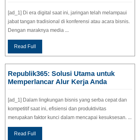
Jabat
Tangan
[ad_1] Di era digital saat ini, jaringan telah melampaui
Virtual
jabat tangan tradisional di konferensi atau acara bisnis.
hingga
Dengan maraknya media ...
Koneksi
di
Read Full
Kehidupan
Nyata:
Di
Republik365: Solusi Utama untuk
Dalam
Republik3
Memperlancar Alur Kerja Anda
Dunia
Solusi
Ligahokie
Utama
[ad_1] Dalam lingkungan bisnis yang serba cepat dan
untuk
kompetitif saat ini, efisiensi dan produktivitas
Memperla
merupakan faktor kunci dalam mencapai kesuksesan. ...
Alur
Kerja
Read Full
Anda