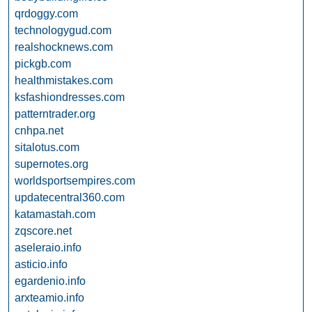
qrdoggy.com
technologygud.com
realshocknews.com
pickgb.com
healthmistakes.com
ksfashiondresses.com
patterntrader.org
cnhpa.net
sitalotus.com
supernotes.org
worldsportsempires.com
updatecentral360.com
katamastah.com
zqscore.net
aseleraio.info
asticio.info
egardenio.info
arxteamio.info