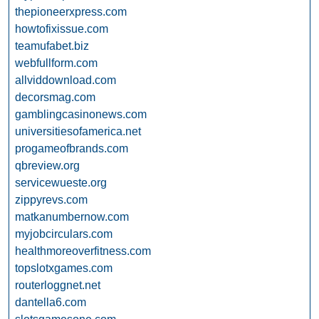
thepioneerxpress.com
howtofixissue.com
teamufabet.biz
webfullform.com
allviddownload.com
decorsmag.com
gamblingcasinonews.com
universitiesofamerica.net
progameofbrands.com
qbreview.org
servicewueste.org
zippyrevs.com
matkanumbernow.com
myjobcirculars.com
healthmoreoverfitness.com
topslotxgames.com
routerloggnet.net
dantella6.com