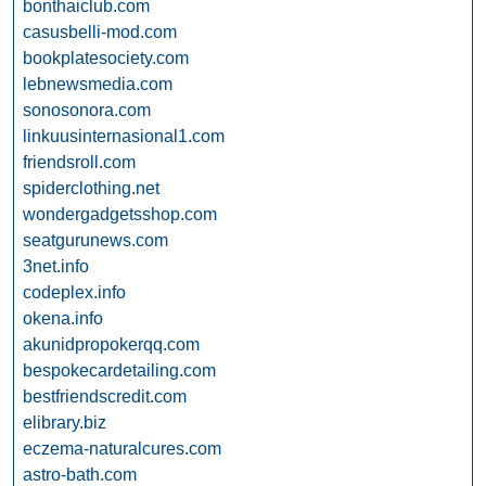
bonthaiclub.com
casusbelli-mod.com
bookplatesociety.com
lebnewsmedia.com
sonosonora.com
linkuusinternasional1.com
friendsroll.com
spiderclothing.net
wondergadgetsshop.com
seatgurunews.com
3net.info
codeplex.info
okena.info
akunidpropokerqq.com
bespokecardetailing.com
bestfriendscredit.com
elibrary.biz
eczema-naturalcures.com
astro-bath.com