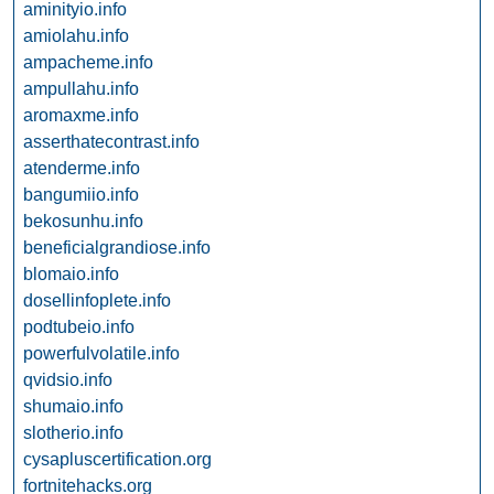
aminityio.info
amiolahu.info
ampacheme.info
ampullahu.info
aromaxme.info
asserthatecontrast.info
atenderme.info
bangumiio.info
bekosunhu.info
beneficialgrandiose.info
blomaio.info
dosellinfoplete.info
podtubeio.info
powerfulvolatile.info
qvidsio.info
shumaio.info
slotherio.info
cysapluscertification.org
fortnitehacks.org