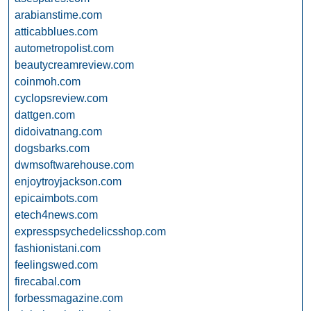
arabianstime.com
atticabblues.com
autometropolist.com
beautycreamreview.com
coinmoh.com
cyclopsreview.com
dattgen.com
didoivatnang.com
dogsbarks.com
dwmsoftwarehouse.com
enjoytroyjackson.com
epicaimbots.com
etech4news.com
expresspsychedelicsshop.com
fashionistani.com
feelingswed.com
firecabal.com
forbessmagazine.com