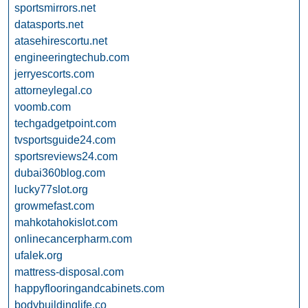
sportsmirrors.net
datasports.net
atasehirescortu.net
engineeringtechub.com
jerryescorts.com
attorneylegal.co
voomb.com
techgadgetpoint.com
tvsportsguide24.com
sportsreviews24.com
dubai360blog.com
lucky77slot.org
growmefast.com
mahkotahokislot.com
onlinecancerpharm.com
ufalek.org
mattress-disposal.com
happyflooringandcabinets.com
bodybuildinglife.co