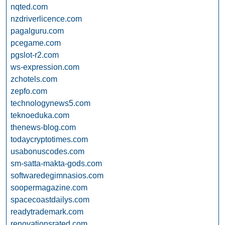
nqted.com
nzdriverlicence.com
pagalguru.com
pcegame.com
pgslot-r2.com
ws-expression.com
zchotels.com
zepfo.com
technologynews5.com
teknoeduka.com
thenews-blog.com
todaycryptotimes.com
usabonuscodes.com
sm-satta-makta-gods.com
softwaredegimnasios.com
soopermagazine.com
spacecoastdailys.com
readytrademark.com
renovationsrated.com