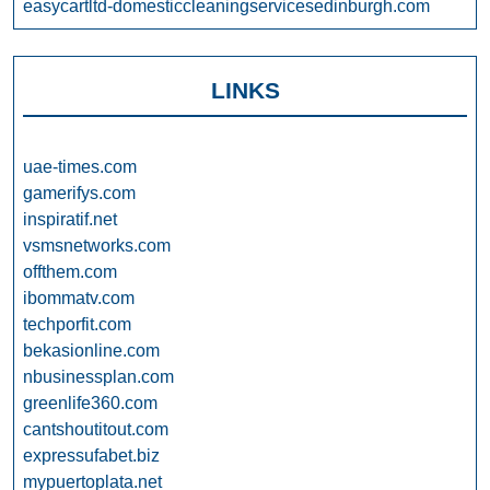
easycartltd-domesticcleaningservicesedinburgh.com
LINKS
uae-times.com
gamerifys.com
inspiratif.net
vsmsnetworks.com
offthem.com
ibommatv.com
techporfit.com
bekasionline.com
nbusinessplan.com
greenlife360.com
cantshoutitout.com
expressufabet.biz
mypuertoplata.net