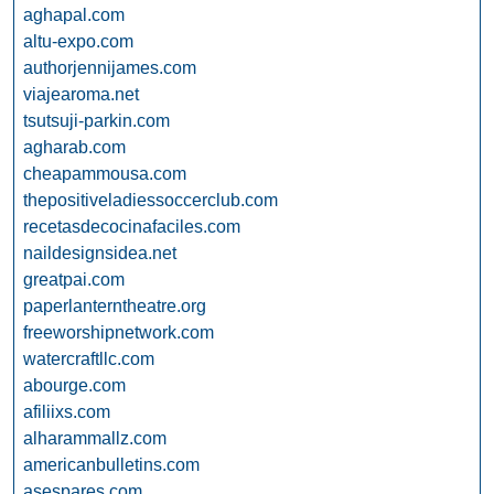
aghapal.com
altu-expo.com
authorjennijames.com
viajearoma.net
tsutsuji-parkin.com
agharab.com
cheapammousa.com
thepositiveladiessoccerclub.com
recetasdecocinafaciles.com
naildesignsidea.net
greatpai.com
paperlanterntheatre.org
freeworshipnetwork.com
watercraftllc.com
abourge.com
afiliixs.com
alharammallz.com
americanbulletins.com
asespares.com