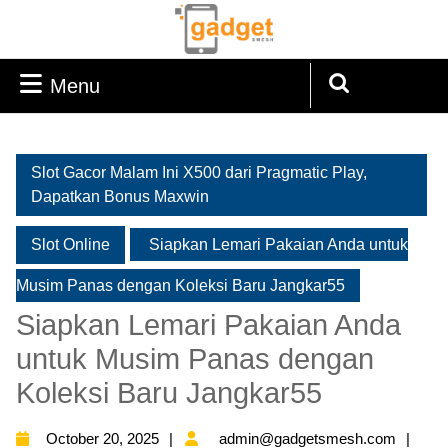
Skip
to
content
Menu
Menu
Search
for:
Slot Gacor Malam Ini X500 dari Pragmatic Play,
Dapatkan Bonus Maxwin
Slot Online
Siapkan Lemari Pakaian Anda untuk
Musim Panas dengan Koleksi Baru Jangkar55
Siapkan Lemari Pakaian Anda
untuk Musim Panas dengan
Koleksi Baru Jangkar55
October
adm
October 20, 2025
admin@gadgetsmesh.com