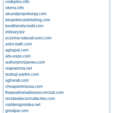
codeplex.info
okena.info
akunidpropokerqq.com
bespokecardetailing.com
bestfriendscredit.com
elibrary.biz
eczema-naturalcures.com
astro-bath.com
aghapal.com
altu-expo.com
authorjennijames.com
viajearoma.net
tsutsuji-parkin.com
agharab.com
cheapammousa.com
thepositiveladiessoccerclub.com
recetasdecocinafaciles.com
naildesignsidea.net
greatpai.com