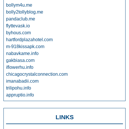
bollym4u.me
bolly2tollyblog.me
pandaclub.me
flyttevask.io
byhous.com
hartfordplazahotel.com
m-918kissapk.com
nabavkame.info
gakbiasa.com
iflowerhu.info
chicagocrystalconnection.com
imanabadii.com
trilipohu.info
appruptio.info
LINKS