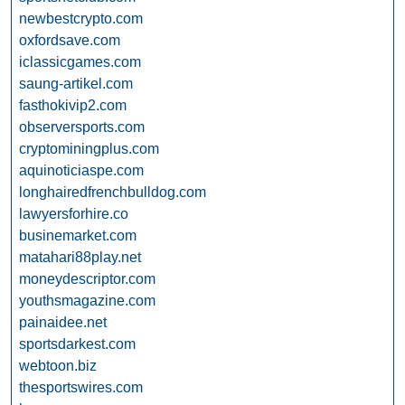
newbestcrypto.com
oxfordsave.com
iclassicgames.com
saung-artikel.com
fasthokivip2.com
observersports.com
cryptominingplus.com
aquinoticiaspe.com
longhairedfrenchbulldog.com
lawyersforhire.co
businemarket.com
matahari88play.net
moneydescriptor.com
youthsmagazine.com
painaidee.net
sportsdarkest.com
webtoon.biz
thesportswires.com