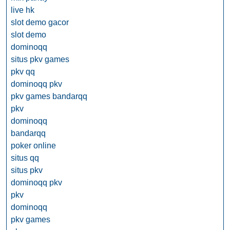
live hk
slot demo gacor
slot demo
dominoqq
situs pkv games
pkv qq
dominoqq pkv
pkv games bandarqq
pkv
dominoqq
bandarqq
poker online
situs qq
situs pkv
dominoqq pkv
pkv
dominoqq
pkv games