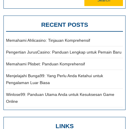
Search
RECENT POSTS
Memahami Ahlicasino: Tinjauan Komprehensif
Pengertian JurusCasino: Panduan Lengkap untuk Pemain Baru
Memahami Plisbet: Panduan Komprehensif
Menjelajahi Bunga99: Yang Perlu Anda Ketahui untuk
Pengalaman Luar Biasa
Winlose99: Panduan Utama Anda untuk Kesuksesan Game
Online
LINKS