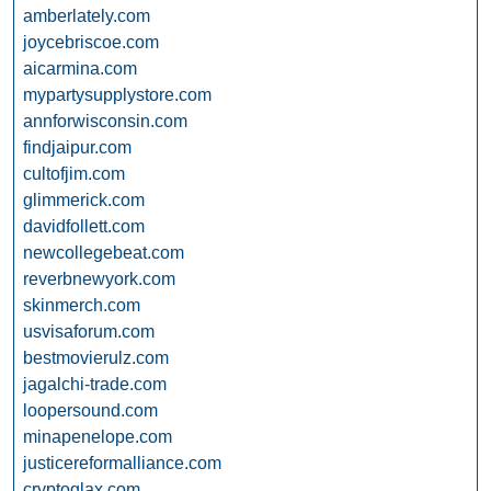
amberlately.com
joycebriscoe.com
aicarmina.com
mypartysupplystore.com
annforwisconsin.com
findjaipur.com
cultofjim.com
glimmerick.com
davidfollett.com
newcollegebeat.com
reverbnewyork.com
skinmerch.com
usvisaforum.com
bestmovierulz.com
jagalchi-trade.com
loopersound.com
minapenelope.com
justicereformalliance.com
cryptoglax.com