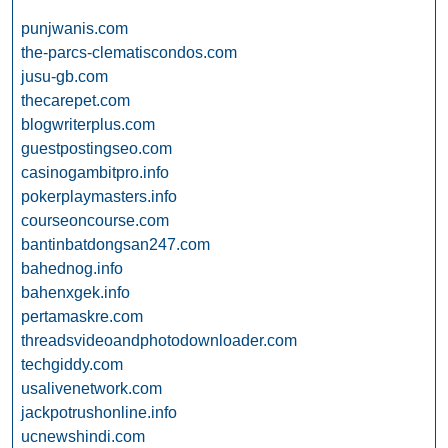
punjwanis.com
the-parcs-clematiscondos.com
jusu-gb.com
thecarepet.com
blogwriterplus.com
guestpostingseo.com
casinogambitpro.info
pokerplaymasters.info
courseoncourse.com
bantinbatdongsan247.com
bahednog.info
bahenxgek.info
pertamaskre.com
threadsvideoandphotodownloader.com
techgiddy.com
usalivenetwork.com
jackpotrushonline.info
ucnewshindi.com