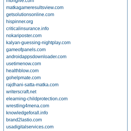
mongive.com
matkagameresultsview.com
getsolutionsonline.com
hispinner.org
criticalinsurance.info
nokariposter.com
kalyan-guessing-nightplay.com
gameofpanels.com
androidappsdownloader.com
usetimenow.com
healthblow.com
gohelpmate.com
rajdhani-satta-matka.com
writerscraft.net
elearning-childprotection.com
wrestling4mena.com
knowledgeforall.info
brand2lastio.com
usadigitalservices.com