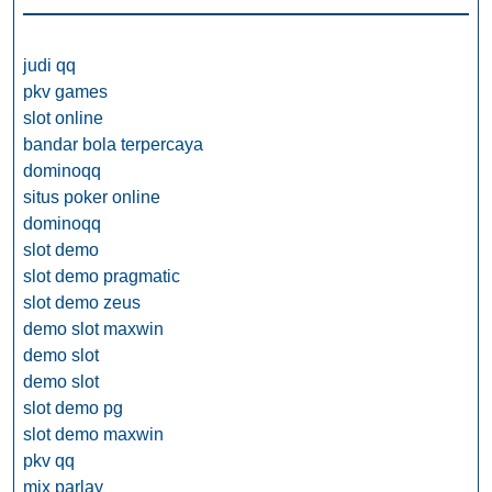
judi qq
pkv games
slot online
bandar bola terpercaya
dominoqq
situs poker online
dominoqq
slot demo
slot demo pragmatic
slot demo zeus
demo slot maxwin
demo slot
demo slot
slot demo pg
slot demo maxwin
pkv qq
mix parlay