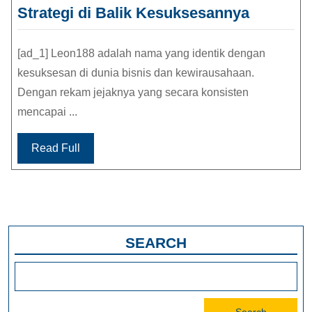
Inside
Strategi di Balik Kesuksesannya
the
Mind
[ad_1] Leon188 adalah nama yang identik dengan
of
kesuksesan di dunia bisnis dan kewirausahaan.
Leon188
Dengan rekam jejaknya yang secara konsisten
Sekilas
mencapai ...
Strategi
di
Read Full
Balik
Kesukse
SEARCH