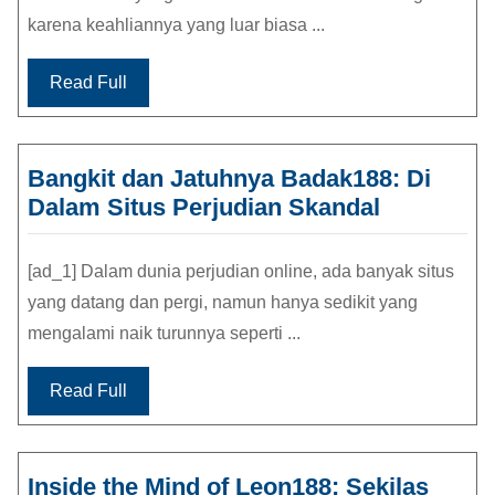
karena keahliannya yang luar biasa ...
Dalam
Dunia
Read Full
Fenomena
Game
Bangkit dan Jatuhnya Badak188: Di
Bangkit
Dalam Situs Perjudian Skandal
dan
Jatuhnya
[ad_1] Dalam dunia perjudian online, ada banyak situs
Badak188
yang datang dan pergi, namun hanya sedikit yang
Di
mengalami naik turunnya seperti ...
Dalam
Situs
Read Full
Perjudian
Skandal
Inside the Mind of Leon188: Sekilas