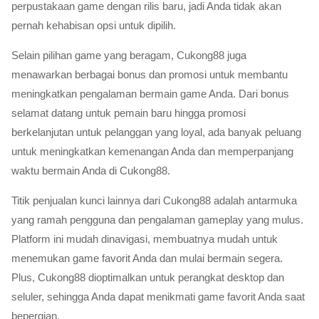
perpustakaan game dengan rilis baru, jadi Anda tidak akan
pernah kehabisan opsi untuk dipilih.
Selain pilihan game yang beragam, Cukong88 juga
menawarkan berbagai bonus dan promosi untuk membantu
meningkatkan pengalaman bermain game Anda. Dari bonus
selamat datang untuk pemain baru hingga promosi
berkelanjutan untuk pelanggan yang loyal, ada banyak peluang
untuk meningkatkan kemenangan Anda dan memperpanjang
waktu bermain Anda di Cukong88.
Titik penjualan kunci lainnya dari Cukong88 adalah antarmuka
yang ramah pengguna dan pengalaman gameplay yang mulus.
Platform ini mudah dinavigasi, membuatnya mudah untuk
menemukan game favorit Anda dan mulai bermain segera.
Plus, Cukong88 dioptimalkan untuk perangkat desktop dan
seluler, sehingga Anda dapat menikmati game favorit Anda saat
bepergian.