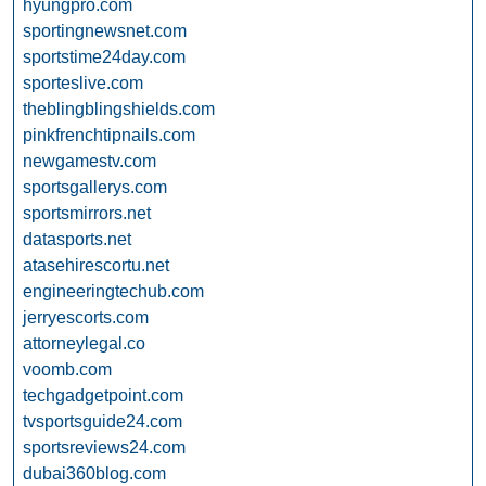
hyungpro.com
sportingnewsnet.com
sportstime24day.com
sporteslive.com
theblingblingshields.com
pinkfrenchtipnails.com
newgamestv.com
sportsgallerys.com
sportsmirrors.net
datasports.net
atasehirescortu.net
engineeringtechub.com
jerryescorts.com
attorneylegal.co
voomb.com
techgadgetpoint.com
tvsportsguide24.com
sportsreviews24.com
dubai360blog.com