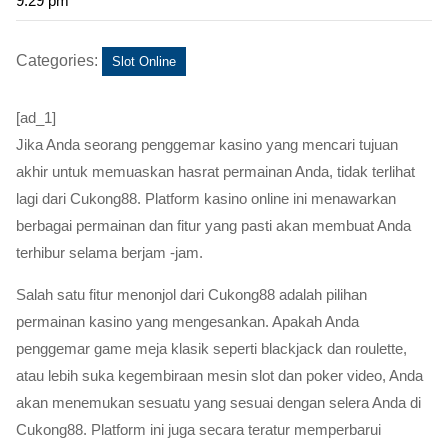
9:29 pm
Categories:
Slot Online
[ad_1]
Jika Anda seorang penggemar kasino yang mencari tujuan
akhir untuk memuaskan hasrat permainan Anda, tidak terlihat
lagi dari Cukong88. Platform kasino online ini menawarkan
berbagai permainan dan fitur yang pasti akan membuat Anda
terhibur selama berjam -jam.
Salah satu fitur menonjol dari Cukong88 adalah pilihan
permainan kasino yang mengesankan. Apakah Anda
penggemar game meja klasik seperti blackjack dan roulette,
atau lebih suka kegembiraan mesin slot dan poker video, Anda
akan menemukan sesuatu yang sesuai dengan selera Anda di
Cukong88. Platform ini juga secara teratur memperbarui