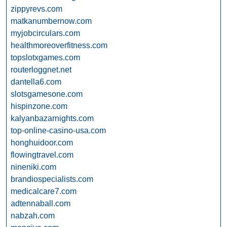
zippyrevs.com
matkanumbernow.com
myjobcirculars.com
healthmoreoverfitness.com
topslotxgames.com
routerloggnet.net
dantella6.com
slotsgamesone.com
hispinzone.com
kalyanbazarnights.com
top-online-casino-usa.com
honghuidoor.com
flowingtravel.com
nineniki.com
brandiospecialists.com
medicalcare7.com
adtennaball.com
nabzah.com