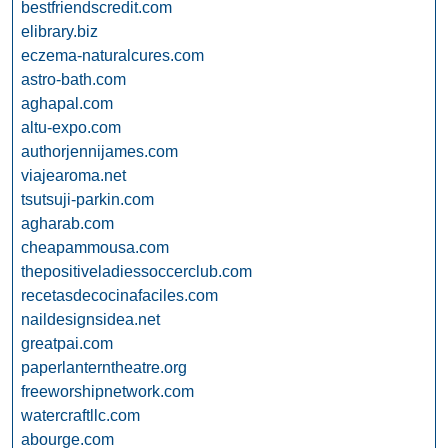
bestfriendscredit.com
elibrary.biz
eczema-naturalcures.com
astro-bath.com
aghapal.com
altu-expo.com
authorjennijames.com
viajearoma.net
tsutsuji-parkin.com
agharab.com
cheapammousa.com
thepositiveladiessoccerclub.com
recetasdecocinafaciles.com
naildesignsidea.net
greatpai.com
paperlanterntheatre.org
freeworshipnetwork.com
watercraftllc.com
abourge.com