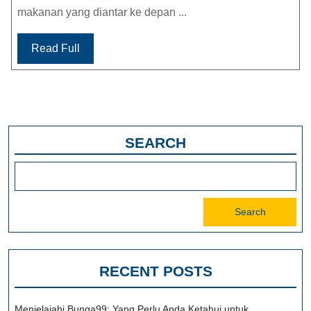
untuk
makanan yang diantar ke depan ...
Pengirim
Cepat
Read Full
dan
Nyaman
SEARCH
Search
RECENT POSTS
Menjelajahi Bunga99: Yang Perlu Anda Ketahui untuk