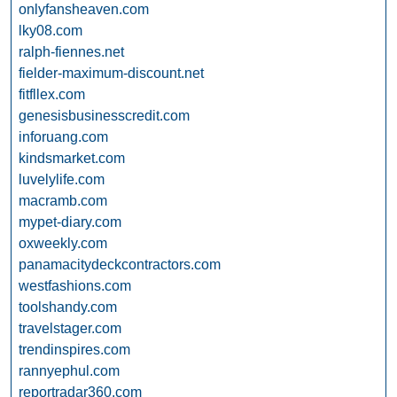
onlyfansheaven.com
lky08.com
ralph-fiennes.net
fielder-maximum-discount.net
fitfllex.com
genesisbusinesscredit.com
inforuang.com
kindsmarket.com
luvelylife.com
macramb.com
mypet-diary.com
oxweekly.com
panamacitydeckcontractors.com
westfashions.com
toolshandy.com
travelstager.com
trendinspires.com
rannyephul.com
reportradar360.com