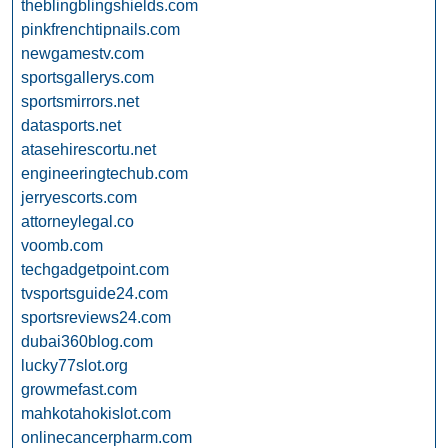
theblingblingshields.com
pinkfrenchtipnails.com
newgamestv.com
sportsgallerys.com
sportsmirrors.net
datasports.net
atasehirescortu.net
engineeringtechub.com
jerryescorts.com
attorneylegal.co
voomb.com
techgadgetpoint.com
tvsportsguide24.com
sportsreviews24.com
dubai360blog.com
lucky77slot.org
growmefast.com
mahkotahokislot.com
onlinecancerpharm.com