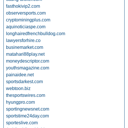
fasthokivip2.com
observersports.com
cryptominingplus.com
aquinoticiaspe.com
longhairedfrenchbulldog.com
lawyersforhire.co
businemarket.com
matahari88play.net
moneydescriptor.com
youthsmagazine.com
painaidee.net
sportsdarkest.com
webtoon.biz
thesportswires.com
hyungpro.com
sportingnewsnet.com
sportstime24day.com
sporteslive.com