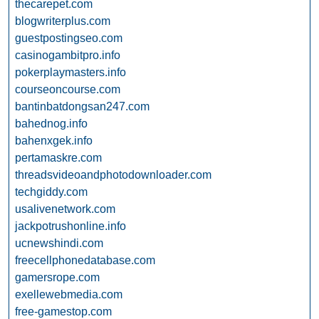
thecarepet.com
blogwriterplus.com
guestpostingseo.com
casinogambitpro.info
pokerplaymasters.info
courseoncourse.com
bantinbatdongsan247.com
bahednog.info
bahenxgek.info
pertamaskre.com
threadsvideoandphotodownloader.com
techgiddy.com
usalivenetwork.com
jackpotrushonline.info
ucnewshindi.com
freecellphonedatabase.com
gamersrope.com
exellewebmedia.com
free-gamestop.com