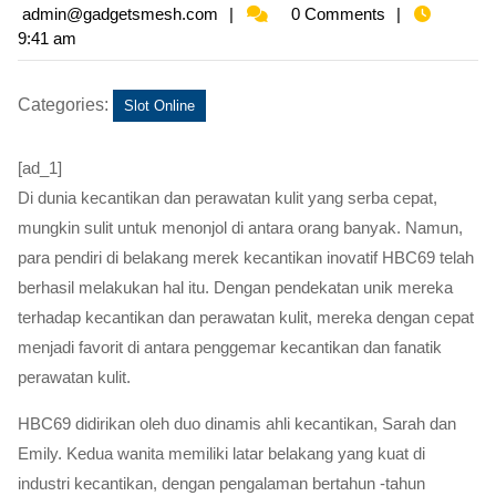
15,
admin@gadgetsmesh.com
admin@gadgetsmesh.com
0 Comments
2025
9:41 am
Categories:
Slot Online
[ad_1]
Di dunia kecantikan dan perawatan kulit yang serba cepat,
mungkin sulit untuk menonjol di antara orang banyak. Namun,
para pendiri di belakang merek kecantikan inovatif HBC69 telah
berhasil melakukan hal itu. Dengan pendekatan unik mereka
terhadap kecantikan dan perawatan kulit, mereka dengan cepat
menjadi favorit di antara penggemar kecantikan dan fanatik
perawatan kulit.
HBC69 didirikan oleh duo dinamis ahli kecantikan, Sarah dan
Emily. Kedua wanita memiliki latar belakang yang kuat di
industri kecantikan, dengan pengalaman bertahun -tahun