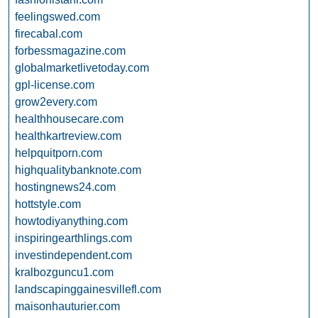
feelingswed.com
firecabal.com
forbessmagazine.com
globalmarketlivetoday.com
gpl-license.com
grow2every.com
healthhousecare.com
healthkartreview.com
helpquitporn.com
highqualitybanknote.com
hostingnews24.com
hottstyle.com
howtodiyanything.com
inspiringearthlings.com
investindependent.com
kralbozguncu1.com
landscapinggainesvillefl.com
maisonhauturier.com