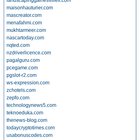
landscapinggainesvillefl.com
maisonhauturier.com
mascreator.com
menafahmi.com
mukhtarmeer.com
nascartoday.com
nqted.com
nzdriverlicence.com
pagalguru.com
pcegame.com
pgslot-r2.com
ws-expression.com
zchotels.com
zepfo.com
technologynews5.com
teknoeduka.com
thenews-blog.com
todaycryptotimes.com
usabonuscodes.com