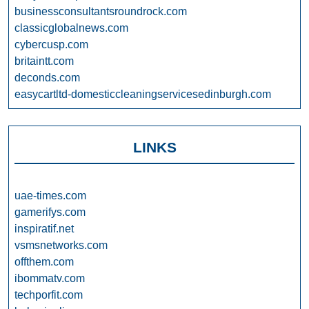
businessconsultantsroundrock.com
classicglobalnews.com
cybercusp.com
britaintt.com
deconds.com
easycartltd-domesticcleaningservicesedinburgh.com
LINKS
uae-times.com
gamerifys.com
inspiratif.net
vsmsnetworks.com
offthem.com
ibommatv.com
techporfit.com