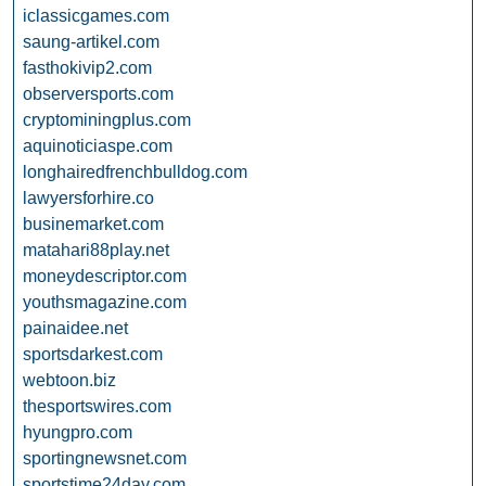
iclassicgames.com
saung-artikel.com
fasthokivip2.com
observersports.com
cryptominingplus.com
aquinoticiaspe.com
longhairedfrenchbulldog.com
lawyersforhire.co
businemarket.com
matahari88play.net
moneydescriptor.com
youthsmagazine.com
painaidee.net
sportsdarkest.com
webtoon.biz
thesportswires.com
hyungpro.com
sportingnewsnet.com
sportstime24day.com