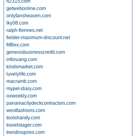
n2315.com
getwebonline.com
onlyfansheaven.com
lky08.com
ralph-fiennes.net
fielder-maximum-discount.net
fitfllex.com
genesisbusinesscredit.com
inforuang.com
kindsmarket.com
luvelylife.com
macramb.com
mypet-diary.com
oxweekly.com
panamacitydeckcontractors.com
westfashions.com
toolshandy.com
travelstager.com
trendinspires.com