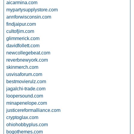
aicarmina.com
mypartysupplystore.com
annforwisconsin.com
findjaipur.com
cultofjim.com
glimmerick.com
davidfollett.com
newcollegebeat.com
reverbnewyork.com
skinmerch.com
usvisaforum.com
bestmovierulz.com
jagalchi-trade.com
loopersound.com
minapenelope.com
justicereformalliance.com
cryptoglax.com
ohiohobbyplus.com
bogothemes.com