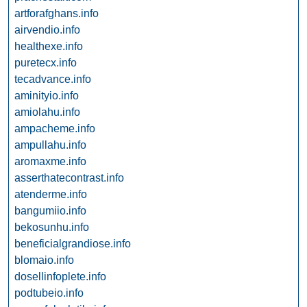
artforafghans.info
airvendio.info
healthexe.info
puretecx.info
tecadvance.info
aminityio.info
amiolahu.info
ampacheme.info
ampullahu.info
aromaxme.info
asserthatecontrast.info
atenderme.info
bangumiio.info
bekosunhu.info
beneficialgrandiose.info
blomaio.info
dosellinfoplete.info
podtubeio.info