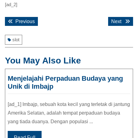
[ad_2]
Post
Previous
Next
Previous
Next
navigation
post:
post:
slot
You May Also Like
Menjelajahi Perpaduan Budaya yang
Menjelajahi
Unik di Imbajp
Perpaduan
Budaya
[ad_1] Imbajp, sebuah kota kecil yang terletak di jantung
yang
Amerika Selatan, adalah tempat perpaduan budaya
Unik
yang tiada duanya. Dengan populasi ...
di
Imbajp
Read Full