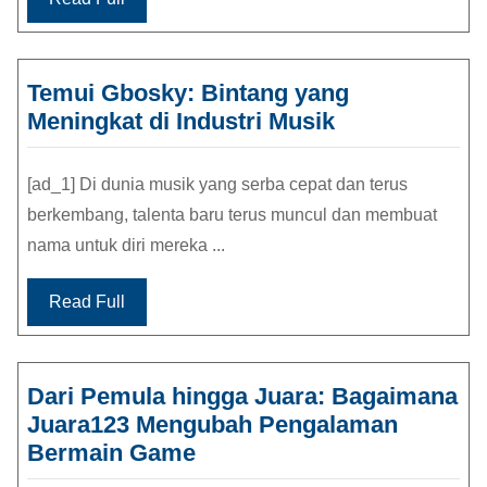
Temui Gbosky: Bintang yang
Temui
Meningkat di Industri Musik
Gbosky:
Bintang
[ad_1] Di dunia musik yang serba cepat dan terus
yang
berkembang, talenta baru terus muncul dan membuat
Meningkat
nama untuk diri mereka ...
di
Industri
Read Full
Musik
Dari Pemula hingga Juara: Bagaimana
Juara123 Mengubah Pengalaman
Dari
Bermain Game
Pemula