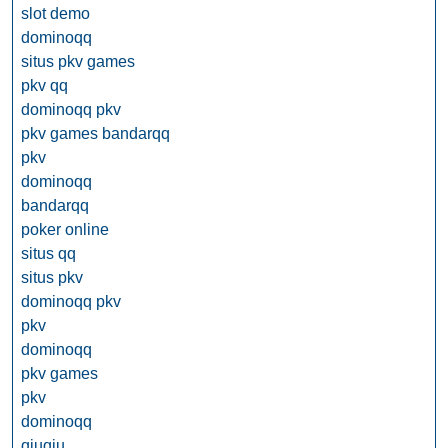
slot demo
dominoqq
situs pkv games
pkv qq
dominoqq pkv
pkv games bandarqq
pkv
dominoqq
bandarqq
poker online
situs qq
situs pkv
dominoqq pkv
pkv
dominoqq
pkv games
pkv
dominoqq
qiuqiu