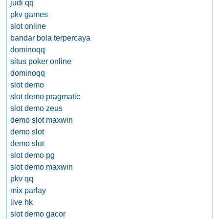
judi qq
pkv games
slot online
bandar bola terpercaya
dominoqq
situs poker online
dominoqq
slot demo
slot demo pragmatic
slot demo zeus
demo slot maxwin
demo slot
demo slot
slot demo pg
slot demo maxwin
pkv qq
mix parlay
live hk
slot demo gacor