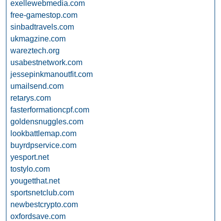
exellewebmedia.com
free-gamestop.com
sinbadtravels.com
ukmagzine.com
wareztech.org
usabestnetwork.com
jessepinkmanoutfit.com
umailsend.com
retarys.com
fasterformationcpf.com
goldensnuggles.com
lookbattlemap.com
buyrdpservice.com
yesport.net
tostylo.com
yougetthat.net
sportsnetclub.com
newbestcrypto.com
oxfordsave.com