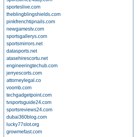
sporteslive.com
theblingblingshields.com
pinkfrenchtipnails.com
newgamestv.com
sportsgallerys.com
sportsmirrors.net
datasports.net
atasehirescortu.net
engineeringtechub.com
jerryescorts.com
attorneylegal.co
voomb.com
techgadgetpoint.com
tvsportsguide24.com
sportsreviews24.com
dubai360blog.com
lucky77slot.org
growmefast.com