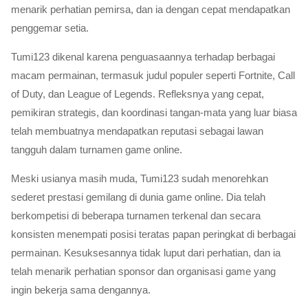
menarik perhatian pemirsa, dan ia dengan cepat mendapatkan
penggemar setia.
Tumi123 dikenal karena penguasaannya terhadap berbagai
macam permainan, termasuk judul populer seperti Fortnite, Call
of Duty, dan League of Legends. Refleksnya yang cepat,
pemikiran strategis, dan koordinasi tangan-mata yang luar biasa
telah membuatnya mendapatkan reputasi sebagai lawan
tangguh dalam turnamen game online.
Meski usianya masih muda, Tumi123 sudah menorehkan
sederet prestasi gemilang di dunia game online. Dia telah
berkompetisi di beberapa turnamen terkenal dan secara
konsisten menempati posisi teratas papan peringkat di berbagai
permainan. Kesuksesannya tidak luput dari perhatian, dan ia
telah menarik perhatian sponsor dan organisasi game yang
ingin bekerja sama dengannya.