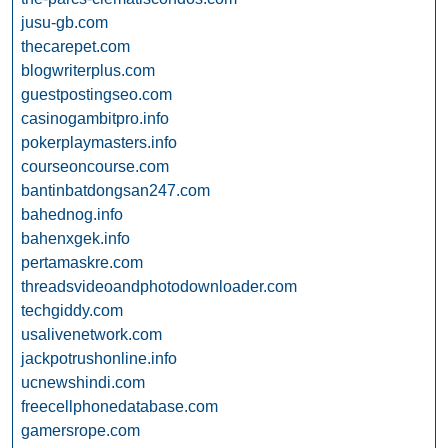
jusu-gb.com
thecarepet.com
blogwriterplus.com
guestpostingseo.com
casinogambitpro.info
pokerplaymasters.info
courseoncourse.com
bantinbatdongsan247.com
bahednog.info
bahenxgek.info
pertamaskre.com
threadsvideoandphotodownloader.com
techgiddy.com
usalivenetwork.com
jackpotrushonline.info
ucnewshindi.com
freecellphonedatabase.com
gamersrope.com