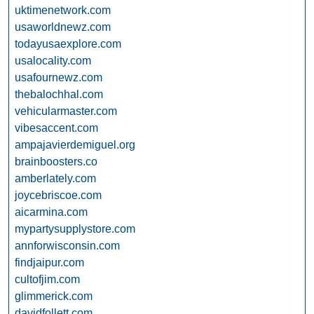
uktimenetwork.com
usaworldnewz.com
todayusaexplore.com
usalocality.com
usafournewz.com
thebalochhal.com
vehicularmaster.com
vibesaccent.com
ampajavierdemiguel.org
brainboosters.co
amberlately.com
joycebriscoe.com
aicarmina.com
mypartysupplystore.com
annforwisconsin.com
findjaipur.com
cultofjim.com
glimmerick.com
davidfollett.com