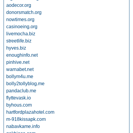
aodecor.org
donorsmatch.org
nowtimes.org
casinoeing.org
livemocha.biz
streetlife.biz
hyves.biz
enoughinfo.net
pinhive.net
warnabet.net
bollym4u.me
bolly2tollyblog.me
pandaclub.me
flyttevask.io
byhous.com
hartfordplazahotel.com
m-918kissapk.com
nabavkame.info