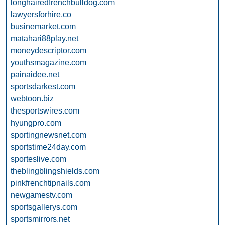
longhairedfrenchbulldog.com
lawyersforhire.co
businemarket.com
matahari88play.net
moneydescriptor.com
youthsmagazine.com
painaidee.net
sportsdarkest.com
webtoon.biz
thesportswires.com
hyungpro.com
sportingnewsnet.com
sportstime24day.com
sporteslive.com
theblingblingshields.com
pinkfrenchtipnails.com
newgamestv.com
sportsgallerys.com
sportsmirrors.net