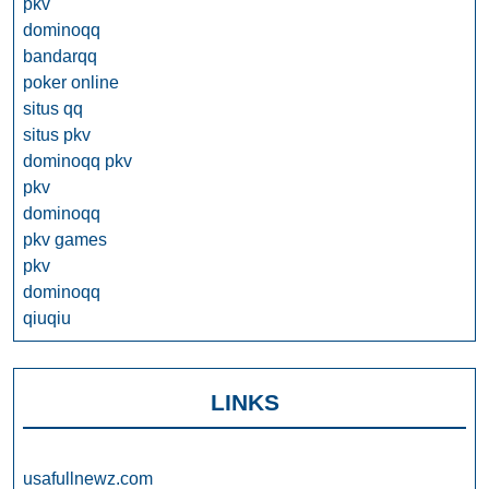
pkv
dominoqq
bandarqq
poker online
situs qq
situs pkv
dominoqq pkv
pkv
dominoqq
pkv games
pkv
dominoqq
qiuqiu
LINKS
usafullnewz.com