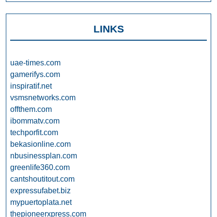
LINKS
uae-times.com
gamerifys.com
inspiratif.net
vsmsnetworks.com
offthem.com
ibommatv.com
techporfit.com
bekasionline.com
nbusinessplan.com
greenlife360.com
cantshoutitout.com
expressufabet.biz
mypuertoplata.net
thepioneerxpress.com