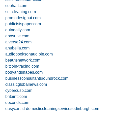
seohart.com
set-cleaning.com
promodesignai.com
publicistspaper.com
quindaily.com
abosulte.com
aiverse24.com
anubella.com
audiobooksonaudible.com
beautenetwork.com
bitcoin-tracing.com
bodyandshapes.com
businessconsultantsroundrock.com
classicglobalnews.com
cybercusp.com
britaintt.com
deconds.com
easycartltd-domesticcleaningservicesedinburgh.com