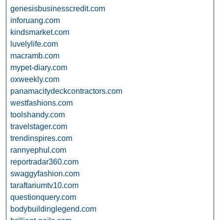
genesisbusinesscredit.com
inforuang.com
kindsmarket.com
luvelylife.com
macramb.com
mypet-diary.com
oxweekly.com
panamacitydeckcontractors.com
westfashions.com
toolshandy.com
travelstager.com
trendinspires.com
rannyephul.com
reportradar360.com
swaggyfashion.com
taraftariumtv10.com
questionquery.com
bodybuildinglegend.com