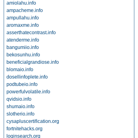
amiolahu.info
ampacheme.info
ampullahu.info
aromaxme.info
asserthatecontrast.info
atenderme.info
bangumiio.info
bekosunhu.info
beneficialgrandiose.info
blomaio.info
dosellinfoplete.info
podtubeio.info
powerfulvolatile.info
qvidsio.info
shumaio.info
slotherio.info
cysapluscertification.org
fortnitehacks.org
loginsearch.org