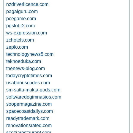
nzdriverlicence.com
pagalguru.com
pcegame.com
pgslot-r2.com
ws-expression.com
zchotels.com
zepfo.com
technologynews5.com
teknoeduka.com
thenews-blog.com
todaycryptotimes.com
usabonuscodes.com
sm-satta-makta-gods.com
softwaredegimnasios.com
soopermagazine.com
spacecoastdailys.com
readytrademark.com
renovationsrated.com
scoziarestaurant.com