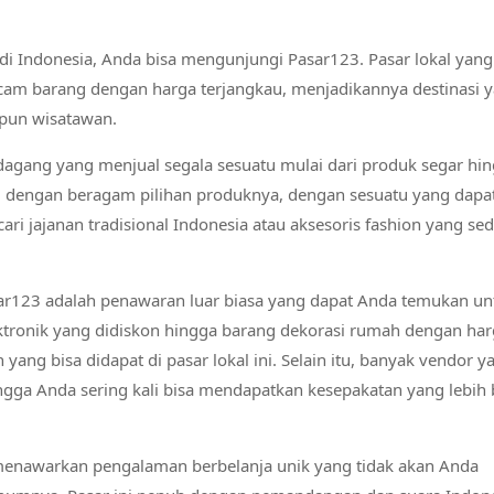
di Indonesia, Anda bisa mengunjungi Pasar123. Pasar lokal yang
acam barang dengan harga terjangkau, menjadikannya destinasi 
upun wisatawan.
dagang yang menjual segala sesuatu mulai dari produk segar hi
nal dengan beragam pilihan produknya, dengan sesuatu yang dapa
ri jajanan tradisional Indonesia atau aksesoris fashion yang se
Pasar123 adalah penawaran luar biasa yang dapat Anda temukan un
ktronik yang didiskon hingga barang dekorasi rumah dengan ha
ang bisa didapat di pasar lokal ini. Selain itu, banyak vendor y
gga Anda sering kali bisa mendapatkan kesepakatan yang lebih 
menawarkan pengalaman berbelanja unik yang tidak akan Anda