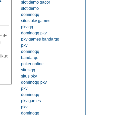
slot demo gacor
slot demo
g
dominoqq
situs pkv games
pkv qq
dominoqq pkv
bagai
pkv games bandarqq
g
pkv
dominoqq
ikut
bandarqq
poker online
situs qq
situs pkv
dominoqq pkv
pkv
dominoqq
pkv games
pkv
dominoqq