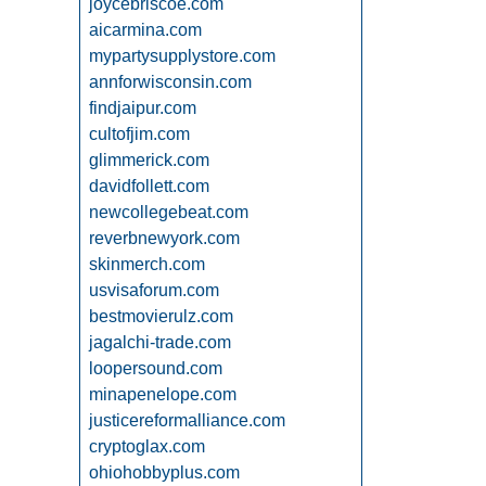
joycebriscoe.com
aicarmina.com
mypartysupplystore.com
annforwisconsin.com
findjaipur.com
cultofjim.com
glimmerick.com
davidfollett.com
newcollegebeat.com
reverbnewyork.com
skinmerch.com
usvisaforum.com
bestmovierulz.com
jagalchi-trade.com
loopersound.com
minapenelope.com
justicereformalliance.com
cryptoglax.com
ohiohobbyplus.com