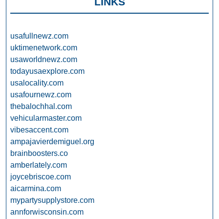
LINKS
usafullnewz.com
uktimenetwork.com
usaworldnewz.com
todayusaexplore.com
usalocality.com
usafournewz.com
thebalochhal.com
vehicularmaster.com
vibesaccent.com
ampajavierdemiguel.org
brainboosters.co
amberlately.com
joycebriscoe.com
aicarmina.com
mypartysupplystore.com
annforwisconsin.com