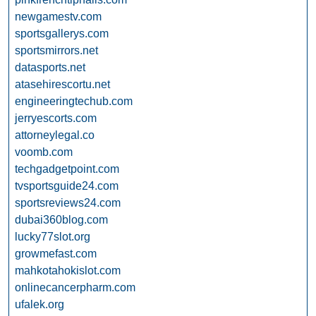
newgamestv.com
sportsgallerys.com
sportsmirrors.net
datasports.net
atasehirescortu.net
engineeringtechub.com
jerryescorts.com
attorneylegal.co
voomb.com
techgadgetpoint.com
tvsportsguide24.com
sportsreviews24.com
dubai360blog.com
lucky77slot.org
growmefast.com
mahkotahokislot.com
onlinecancerpharm.com
ufalek.org