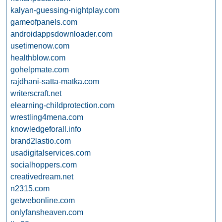
kalyan-guessing-nightplay.com
gameofpanels.com
androidappsdownloader.com
usetimenow.com
healthblow.com
gohelpmate.com
rajdhani-satta-matka.com
writerscraft.net
elearning-childprotection.com
wrestling4mena.com
knowledgeforall.info
brand2lastio.com
usadigitalservices.com
socialhoppers.com
creativedream.net
n2315.com
getwebonline.com
onlyfansheaven.com