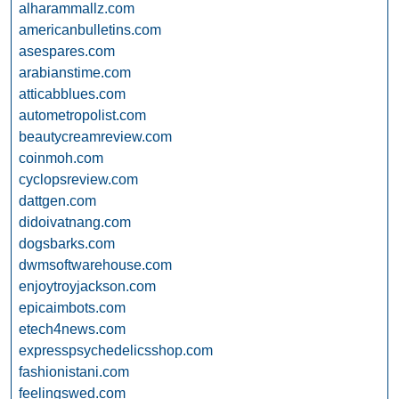
alharammallz.com
americanbulletins.com
asespares.com
arabianstime.com
atticabblues.com
autometropolist.com
beautycreamreview.com
coinmoh.com
cyclopsreview.com
dattgen.com
didoivatnang.com
dogsbarks.com
dwmsoftwarehouse.com
enjoytroyjackson.com
epicaimbots.com
etech4news.com
expresspsychedelicsshop.com
fashionistani.com
feelingswed.com