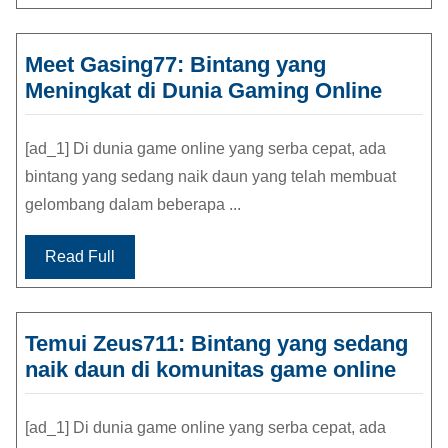
Meet Gasing77: Bintang yang
Meet
Meningkat di Dunia Gaming Online
Gasin
Binta
[ad_1] Di dunia game online yang serba cepat, ada
yang
bintang yang sedang naik daun yang telah membuat
Menin
gelombang dalam beberapa ...
di
Dunia
Read Full
Gami
Online
Temui Zeus711: Bintang yang sedang
Temu
naik daun di komunitas game online
Zeus
Bint
[ad_1] Di dunia game online yang serba cepat, ada
yang