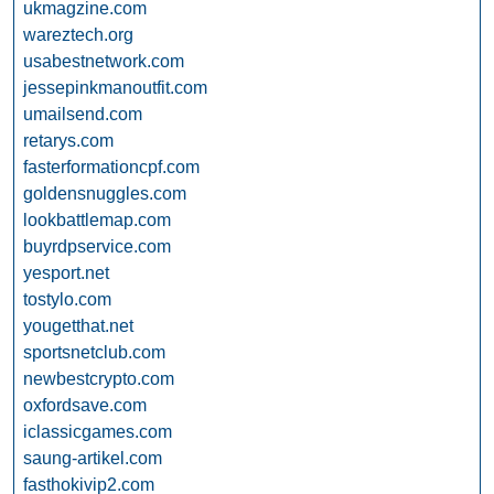
ukmagzine.com
wareztech.org
usabestnetwork.com
jessepinkmanoutfit.com
umailsend.com
retarys.com
fasterformationcpf.com
goldensnuggles.com
lookbattlemap.com
buyrdpservice.com
yesport.net
tostylo.com
yougetthat.net
sportsnetclub.com
newbestcrypto.com
oxfordsave.com
iclassicgames.com
saung-artikel.com
fasthokivip2.com