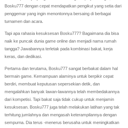
Bosku777 dengan cepat mendapatkan pengikut yang setia dari
penggemar yang ingin menontonnya bersaing di berbagai
turnamen dan acara.
Tapi apa rahasia kesuksesan Bosku777? Bagaimana dia bisa
naik ke puncak dunia game online dan menjadi nama rumah
tangga? Jawabannya terletak pada kombinasi bakat, kerja
keras, dan dedikasi.
Pertama dan terutama, Bosku777 sangat berbakat dalam hal
bermain game. Kemampuan alaminya untuk berpikir cepat
berdiri, membuat keputusan sepersekian detik, dan
mengalahkan banyak lawan-lawannya telah membedakannya
dari kompetisi. Tapi bakat saja tidak cukup untuk menjamin
kesuksesan. Bosku777 juga telah melakukan latihan yang tak
terhitung jumlahnya dan mengasah keterampilannya dengan
sempurna. Dia terus -menerus berusaha untuk meningkatkan