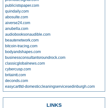
publicistspaper.com
quindaily.com
abosulte.com
aiverse24.com
anubella.com
audiobooksonaudible.com
beautenetwork.com
bitcoin-tracing.com
bodyandshapes.com
businessconsultantsroundrock.com
classicglobalnews.com
cybercusp.com
britaintt.com
deconds.com
easycartltd-domesticcleaningservicesedinburgh.com
LINKS