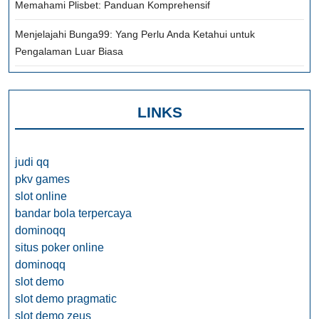
Memahami Plisbet: Panduan Komprehensif
Menjelajahi Bunga99: Yang Perlu Anda Ketahui untuk
Pengalaman Luar Biasa
LINKS
judi qq
pkv games
slot online
bandar bola terpercaya
dominoqq
situs poker online
dominoqq
slot demo
slot demo pragmatic
slot demo zeus