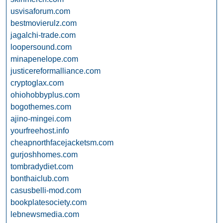
usvisaforum.com
bestmovierulz.com
jagalchi-trade.com
loopersound.com
minapenelope.com
justicereformalliance.com
cryptoglax.com
ohiohobbyplus.com
bogothemes.com
ajino-mingei.com
yourfreehost.info
cheapnorthfacejacketsm.com
gurjoshhomes.com
tombradydiet.com
bonthaiclub.com
casusbelli-mod.com
bookplatesociety.com
lebnewsmedia.com