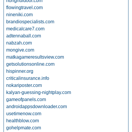
honghuidoor.com
flowingtravel.com
nineniki.com
brandiospecialists.com
medicalcare7.com
adtennaball.com
nabzah.com
mongive.com
matkagameresultsview.com
getsolutionsonline.com
hispinner.org
criticalinsurance.info
nokariposter.com
kalyan-guessing-nightplay.com
gameofpanels.com
androidappsdownloader.com
usetimenow.com
healthblow.com
gohelpmate.com