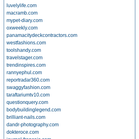
luvelylife.com
macramb.com
mypet-diary.com
oxweekly.com
panamacitydeckcontractors.com
westfashions.com
toolshandy.com
travelstager.com
trendinspires.com
rannyephul.com
reportradar360.com
swaggyfashion.com
taraftariumtv10.com
questionquery.com
bodybuildinglegend.com
brilliant-nails.com
dandr-photography.com
dokteroce.com