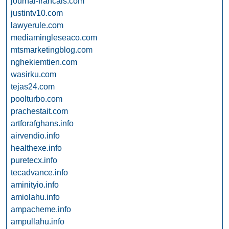
journal-francais.com
justintv10.com
lawyerule.com
mediamingleseaco.com
mtsmarketingblog.com
nghekiemtien.com
wasirku.com
tejas24.com
poolturbo.com
prachestait.com
artforafghans.info
airvendio.info
healthexe.info
puretecx.info
tecadvance.info
aminityio.info
amiolahu.info
ampacheme.info
ampullahu.info