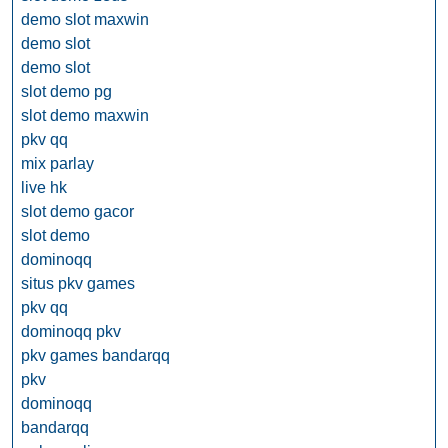
demo slot maxwin
demo slot
demo slot
slot demo pg
slot demo maxwin
pkv qq
mix parlay
live hk
slot demo gacor
slot demo
dominoqq
situs pkv games
pkv qq
dominoqq pkv
pkv games bandarqq
pkv
dominoqq
bandarqq