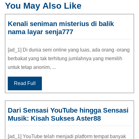
You May Also Like
Kenali seniman misterius di balik
Kenali
nama layar senja777
seniman
misterius
[ad_1] Di dunia seni online yang luas, ada orang -orang
di
berbakat yang tak terhitung jumlahnya yang memilih
balik
untuk tetap anonim, ...
nama
layar
Read Full
senja777
Dari Sensasi YouTube hingga Sensasi
Dari
Musik: Kisah Sukses Aster88
Sensasi
YouTube
[ad_1] YouTube telah menjadi platform tempat banyak