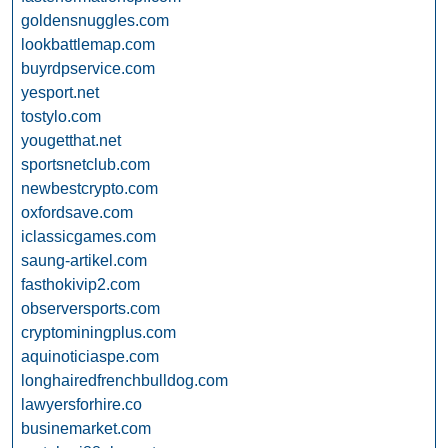
goldensnuggles.com
lookbattlemap.com
buyrdpservice.com
yesport.net
tostylo.com
yougetthat.net
sportsnetclub.com
newbestcrypto.com
oxfordsave.com
iclassicgames.com
saung-artikel.com
fasthokivip2.com
observersports.com
cryptominingplus.com
aquinoticiaspe.com
longhairedfrenchbulldog.com
lawyersforhire.co
businemarket.com