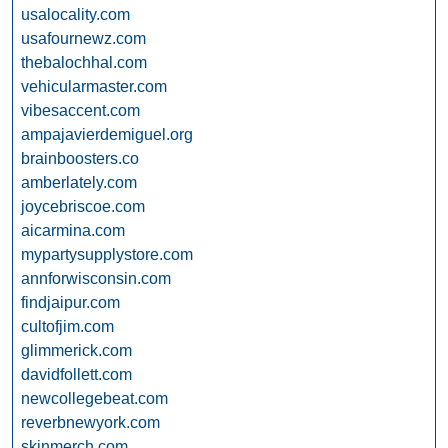
usalocality.com
usafournewz.com
thebalochhal.com
vehicularmaster.com
vibesaccent.com
ampajavierdemiguel.org
brainboosters.co
amberlately.com
joycebriscoe.com
aicarmina.com
mypartysupplystore.com
annforwisconsin.com
findjaipur.com
cultofjim.com
glimmerick.com
davidfollett.com
newcollegebeat.com
reverbnewyork.com
skinmerch.com