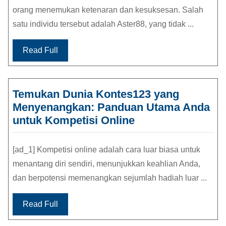
hingga
orang menemukan ketenaran dan kesuksesan. Salah
Sensasi
satu individu tersebut adalah Aster88, yang tidak ...
Musik:
Kisah
Read Full
Sukses
Aster88
Temukan Dunia Kontes123 yang
Menyenangkan: Panduan Utama Anda
Temukan
untuk Kompetisi Online
Dunia
Kontes123
[ad_1] Kompetisi online adalah cara luar biasa untuk
yang
menantang diri sendiri, menunjukkan keahlian Anda,
Menyenangkan:
dan berpotensi memenangkan sejumlah hadiah luar ...
Panduan
Utama
Read Full
Anda
untuk