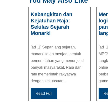
You May Also Like
Kebangkitan dan
Men
Kejatuhan Raja:
log
Sekilas Sejarah
pan
Kebangkitan
Monarki
lan
dan
Kejatuhan
[ad_1] Sepanjang sejarah,
[ad_1
Raja:
monarki telah menjadi bentuk
MPO5
Sekilas
pemerintahan yang menonjol di
lang
Sejarah
banyak masyarakat. Raja dan
onli
Monarki
ratu memerintah rakyatnya
berba
dengan kekuasaan ...
game 
Read Full
Re