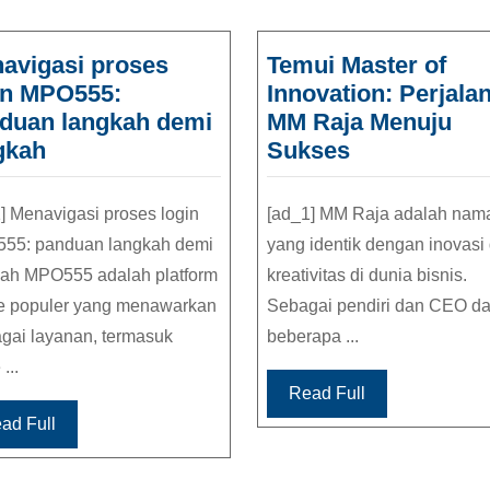
avigasi proses
Temui Master of
in MPO555:
Innovation: Perjala
duan langkah demi
MM Raja Menuju
Menavigasi
Temui
gkah
Sukses
proses
Master
login
of
] Menavigasi proses login
[ad_1] MM Raja adalah nam
MPO555:
Innovation:
55: panduan langkah demi
yang identik dengan inovasi
panduan
Perjalanan
kah MPO555 adalah platform
kreativitas di dunia bisnis.
langkah
MM
ne populer yang menawarkan
Sebagai pendiri dan CEO da
demi
Raja
gai layanan, termasuk
beberapa ...
langkah
Menuju
...
Sukses
Read Full
ad Full