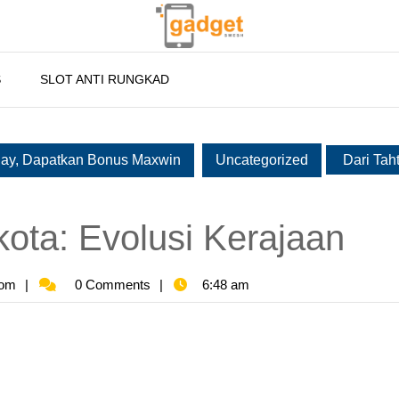
S
SLOT ANTI RUNGKAD
Play, Dapatkan Bonus Maxwin
Uncategorized
Dari Tah
kota: Evolusi Kerajaan
admin@gadgetsmesh.com
com
0 Comments
6:48 am