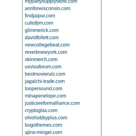
mypartysupplystore.com
annforwisconsin.com
findjaipur.com
cultofjim.com
glimmerick.com
davidfollett.com
newcollegebeat.com
reverbnewyork.com
skinmerch.com
usvisaforum.com
bestmovierulz.com
jagalchi-trade.com
loopersound.com
minapenelope.com
justicereformalliance.com
cryptoglax.com
ohiohobbyplus.com
bogothemes.com
ajino-mingei.com