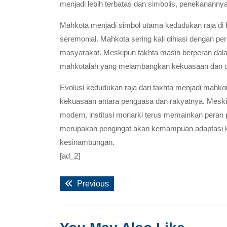
menjadi lebih terbatas dan simbolis, penekanannya
Mahkota menjadi simbol utama kedudukan raja di b
seremonial. Mahkota sering kali dihiasi dengan p
masyarakat. Meskipun takhta masih berperan dala
mahkotalah yang melambangkan kekuasaan dan oto
Evolusi kedudukan raja dari takhta menjadi mah
kekuasaan antara penguasa dan rakyatnya. Meskip
modern, institusi monarki terus memainkan peran p
merupakan pengingat akan kemampuan adaptasi ker
kesinambungan.
[ad_2]
Post
Previous
Previous
navigation
post: