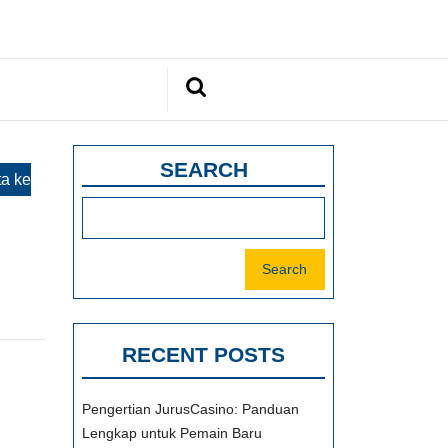
Search
for:
SEARCH
ta ke
Search
RECENT POSTS
Pengertian JurusCasino: Panduan
Lengkap untuk Pemain Baru