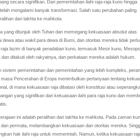
ng secara signifikan. Dari pemerintahan ilahi raja-raja kuno hingga
ja telah mengalami banyak transformasi. Salah satu perubahan paling
alihan dari takhta ke mahkota.
sa yang ditunjuk oleh Tuhan dan memegang kekuasaan absolut atas
i dewa atau wakil para dewa di Bumi, dan otoritas mereka tidak perlu
ra raja lazim di banyak peradaban kuno, termasuk Mesir kuno, Mesop
ti dan ditakuti oleh rakyatnya, dan perkataan mereka adalah hukum.
istem pemerintahan dan pemerintahan yang lebih kompleks, peran
dan masa Pencerahan di Eropa menimbulkan pertanyaan tentang keku
nal, di mana kekuasaan raja dibatasi oleh konstitusi atau seperangka
ngan yang signifikan dari kekuasaan ilahi para raja kuno dan mem
tis.
 kerajaan ini adalah peralihan dari takhta ke mahkota. Pada zaman kun
as dan permata, melambangkan kekuasaan dan otoritas mereka. Sing
ngkan hak ilahi raja untuk memerintah. Namun, ketika kekuasaan raj