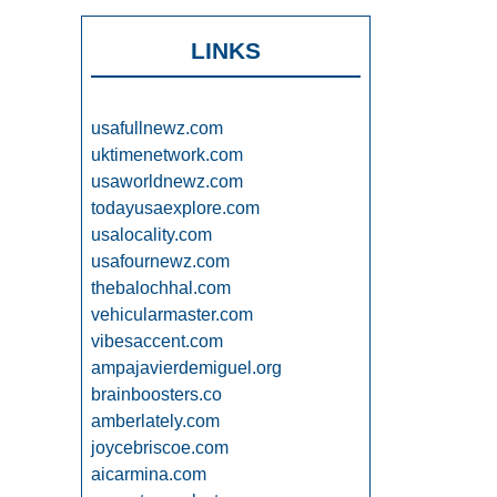
LINKS
usafullnewz.com
uktimenetwork.com
usaworldnewz.com
todayusaexplore.com
usalocality.com
usafournewz.com
thebalochhal.com
vehicularmaster.com
vibesaccent.com
ampajavierdemiguel.org
brainboosters.co
amberlately.com
joycebriscoe.com
aicarmina.com