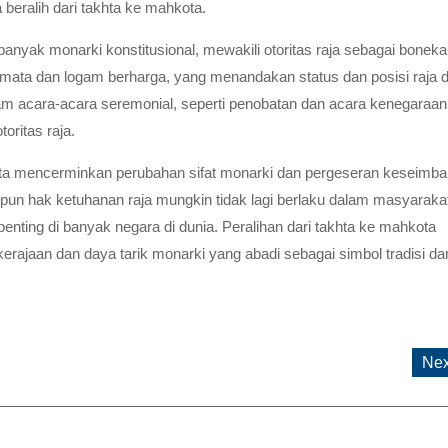
 beralih dari takhta ke mahkota.
anyak monarki konstitusional, mewakili otoritas raja sebagai boneka
ermata dan logam berharga, yang menandakan status dan posisi raja 
m acara-acara seremonial, seperti penobatan dan acara kenegaraan
ritas raja.
kota mencerminkan perubahan sifat monarki dan pergeseran keseimb
un hak ketuhanan raja mungkin tidak lagi berlaku dalam masyaraka
enting di banyak negara di dunia. Peralihan dari takhta ke mahkota
ajaan dan daya tarik monarki yang abadi sebagai simbol tradisi da
Nex