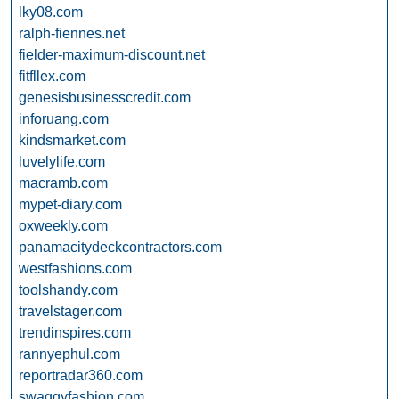
lky08.com
ralph-fiennes.net
fielder-maximum-discount.net
fitfllex.com
genesisbusinesscredit.com
inforuang.com
kindsmarket.com
luvelylife.com
macramb.com
mypet-diary.com
oxweekly.com
panamacitydeckcontractors.com
westfashions.com
toolshandy.com
travelstager.com
trendinspires.com
rannyephul.com
reportradar360.com
swaggyfashion.com