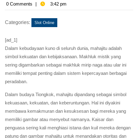
7,
0 Comments
3:42 pm
2026
Categories:
Slot Online
[ad_1]
Dalam kebudayaan kuno di seluruh dunia, mahajitu adalah
simbol kekuatan dan kebijaksanaan. Makhluk mistik yang
sering digambarkan sebagai makhluk mirip naga atau ular ini
memiliki tempat penting dalam sistem kepercayaan berbagai
peradaban.
Dalam budaya Tiongkok, mahajitu dipandang sebagai simbol
kekuasaan, kekuatan, dan keberuntungan. Hal ini diyakini
membawa kemakmuran dan kesuksesan bagi mereka yang
memiliki gambar atau menyebut namanya. Kaisar dan
penguasa sering kali menghiasi istana dan kuil mereka dengan
patung dan gambar mahajitu untuk menandakan otoritas dan