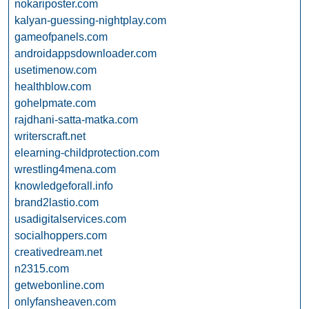
nokariposter.com
kalyan-guessing-nightplay.com
gameofpanels.com
androidappsdownloader.com
usetimenow.com
healthblow.com
gohelpmate.com
rajdhani-satta-matka.com
writerscraft.net
elearning-childprotection.com
wrestling4mena.com
knowledgeforall.info
brand2lastio.com
usadigitalservices.com
socialhoppers.com
creativedream.net
n2315.com
getwebonline.com
onlyfansheaven.com