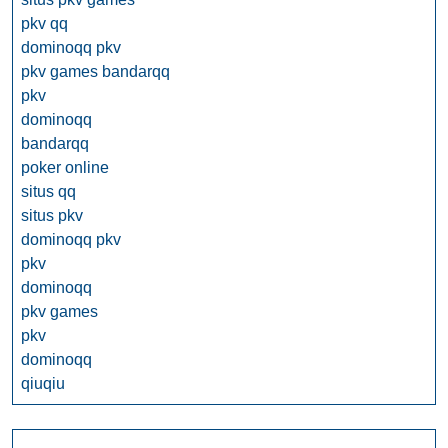
pkv qq
dominoqq pkv
pkv games bandarqq
pkv
dominoqq
bandarqq
poker online
situs qq
situs pkv
dominoqq pkv
pkv
dominoqq
pkv games
pkv
dominoqq
qiuqiu