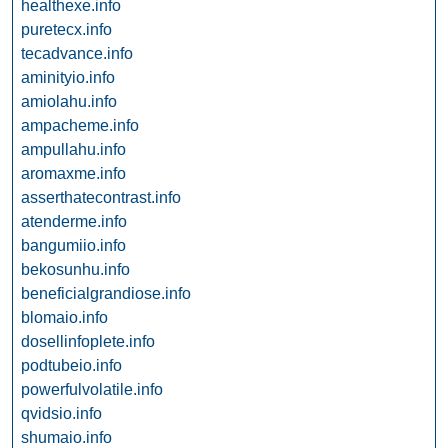
healthexe.info
puretecx.info
tecadvance.info
aminityio.info
amiolahu.info
ampacheme.info
ampullahu.info
aromaxme.info
asserthatecontrast.info
atenderme.info
bangumiio.info
bekosunhu.info
beneficialgrandiose.info
blomaio.info
dosellinfoplete.info
podtubeio.info
powerfulvolatile.info
qvidsio.info
shumaio.info