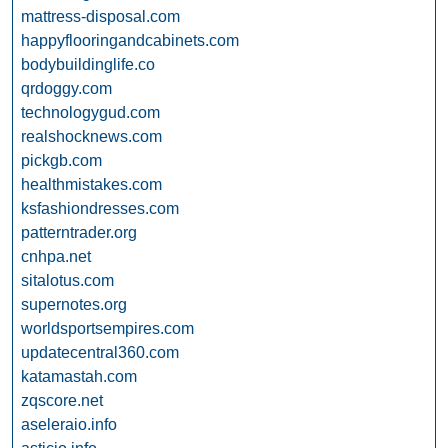
mattress-disposal.com
happyflooringandcabinets.com
bodybuildinglife.co
qrdoggy.com
technologygud.com
realshocknews.com
pickgb.com
healthmistakes.com
ksfashiondresses.com
patterntrader.org
cnhpa.net
sitalotus.com
supernotes.org
worldsportsempires.com
updatecentral360.com
katamastah.com
zqscore.net
aseleraio.info