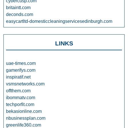
cybercusp.com
britaintt.com
deconds.com
easycartltd-domesticcleaningservicesedinburgh.com
LINKS
uae-times.com
gamerifys.com
inspiratif.net
vsmsnetworks.com
offthem.com
ibommatv.com
techporfit.com
bekasionline.com
nbusinessplan.com
greenlife360.com