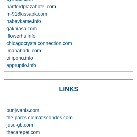
hartfordplazahotel.com
m-918kissapk.com
nabavkame.info
gakbiasa.com
iflowerhu.info
chicagocrystalconnection.com
imanabadii.com
trilipohu.info
appruptio.info
LINKS
punjwanis.com
the-parcs-clematiscondos.com
jusu-gb.com
thecarepet.com