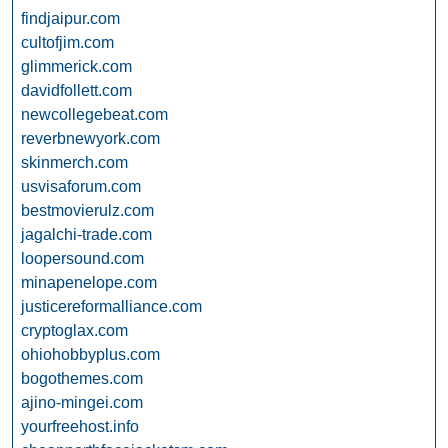
findjaipur.com
cultofjim.com
glimmerick.com
davidfollett.com
newcollegebeat.com
reverbnewyork.com
skinmerch.com
usvisaforum.com
bestmovierulz.com
jagalchi-trade.com
loopersound.com
minapenelope.com
justicereformalliance.com
cryptoglax.com
ohiohobbyplus.com
bogothemes.com
ajino-mingei.com
yourfreehost.info