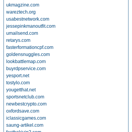
ukmagzine.com
wareztech.org
usabestnetwork.com
jessepinkmanoutfit.com
umailsend.com
retarys.com
fasterformationcpf.com
goldensnuggles.com
lookbattlemap.com
buyrdpservice.com
yesport.net
tostylo.com
yougetthat.net
sportsnetclub.com
newbestcrypto.com
oxfordsave.com
iclassicgames.com
saung-artikel.com