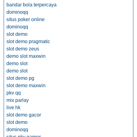
bandar bola terpercaya
dominoqq
situs poker online
dominoqq
slot demo
slot demo pragmatic
slot demo zeus
demo slot maxwin
demo slot
demo slot
slot demo pg
slot demo maxwin
pkv qq
mix parlay
live hk
slot demo gacor
slot demo
dominoqq
situs pkv games