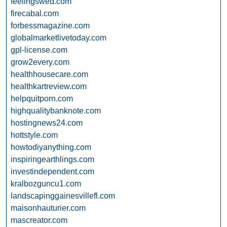
feelingswed.com
firecabal.com
forbessmagazine.com
globalmarketlivetoday.com
gpl-license.com
grow2every.com
healthhousecare.com
healthkartreview.com
helpquitporn.com
highqualitybanknote.com
hostingnews24.com
hottstyle.com
howtodiyanything.com
inspiringearthlings.com
investindependent.com
kralbozguncu1.com
landscapinggainesvillefl.com
maisonhauturier.com
mascreator.com