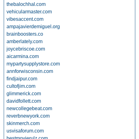
thebalochhal.com
vehicularmaster.com
vibesaccent.com
ampajavierdemiguel.org
brainboosters.co
amberlately.com
joycebriscoe.com
aicarmina.com
mypartysupplystore.com
annforwisconsin.com
findjaipur.com
cultofjim.com
glimmerick.com
davidfollett.com
newcollegebeat.com
reverbnewyork.com
skinmerch.com
usvisaforum.com
bestmovierulz.com