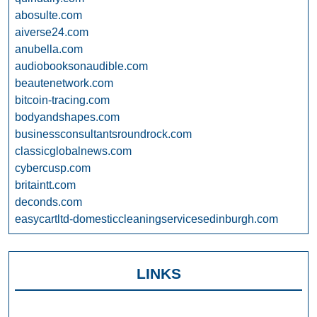
abosulte.com
aiverse24.com
anubella.com
audiobooksonaudible.com
beautenetwork.com
bitcoin-tracing.com
bodyandshapes.com
businessconsultantsroundrock.com
classicglobalnews.com
cybercusp.com
britaintt.com
deconds.com
easycartltd-domesticcleaningservicesedinburgh.com
LINKS