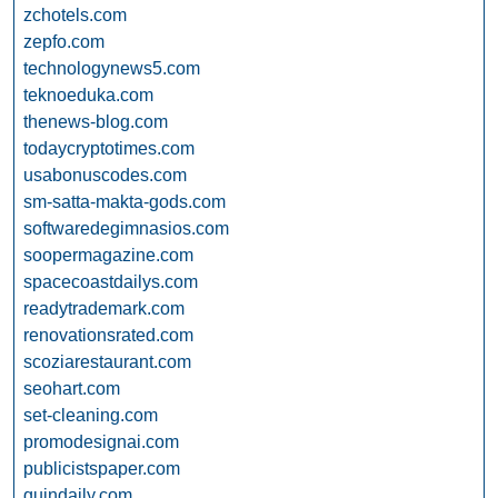
zchotels.com
zepfo.com
technologynews5.com
teknoeduka.com
thenews-blog.com
todaycryptotimes.com
usabonuscodes.com
sm-satta-makta-gods.com
softwaredegimnasios.com
soopermagazine.com
spacecoastdailys.com
readytrademark.com
renovationsrated.com
scoziarestaurant.com
seohart.com
set-cleaning.com
promodesignai.com
publicistspaper.com
quindaily.com