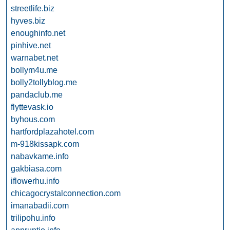
streetlife.biz
hyves.biz
enoughinfo.net
pinhive.net
warnabet.net
bollym4u.me
bolly2tollyblog.me
pandaclub.me
flyttevask.io
byhous.com
hartfordplazahotel.com
m-918kissapk.com
nabavkame.info
gakbiasa.com
iflowerhu.info
chicagocrystalconnection.com
imanabadii.com
trilipohu.info