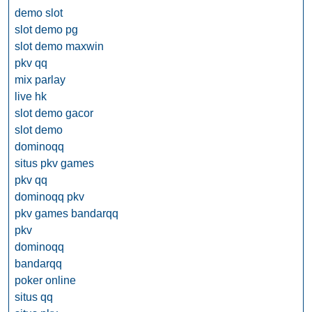
demo slot
slot demo pg
slot demo maxwin
pkv qq
mix parlay
live hk
slot demo gacor
slot demo
dominoqq
situs pkv games
pkv qq
dominoqq pkv
pkv games bandarqq
pkv
dominoqq
bandarqq
poker online
situs qq