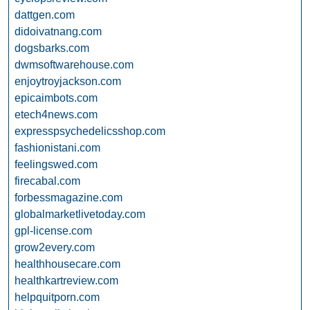
dattgen.com
didoivatnang.com
dogsbarks.com
dwmsoftwarehouse.com
enjoytroyjackson.com
epicaimbots.com
etech4news.com
expresspsychedelicsshop.com
fashionistani.com
feelingswed.com
firecabal.com
forbessmagazine.com
globalmarketlivetoday.com
gpl-license.com
grow2every.com
healthhousecare.com
healthkartreview.com
helpquitporn.com