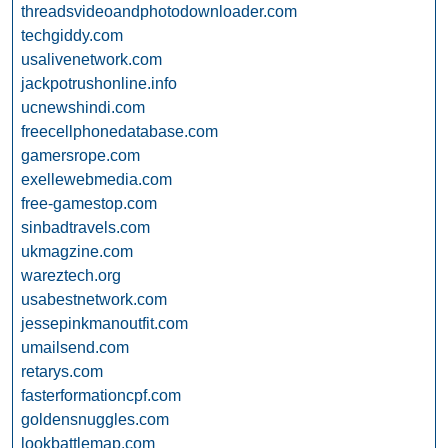
threadsvideoandphotodownloader.com
techgiddy.com
usalivenetwork.com
jackpotrushonline.info
ucnewshindi.com
freecellphonedatabase.com
gamersrope.com
exellewebmedia.com
free-gamestop.com
sinbadtravels.com
ukmagzine.com
wareztech.org
usabestnetwork.com
jessepinkmanoutfit.com
umailsend.com
retarys.com
fasterformationcpf.com
goldensnuggles.com
lookbattlemap.com