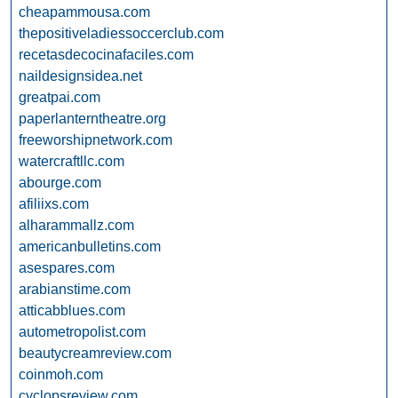
cheapammousa.com
thepositiveladiessoccerclub.com
recetasdecocinafaciles.com
naildesignsidea.net
greatpai.com
paperlanterntheatre.org
freeworshipnetwork.com
watercraftllc.com
abourge.com
afiliixs.com
alharammallz.com
americanbulletins.com
asespares.com
arabianstime.com
atticabblues.com
autometropolist.com
beautycreamreview.com
coinmoh.com
cyclopsreview.com