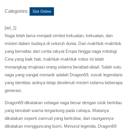
Categories:
Slot Online
[ad_1]
Naga telah lama menjadi simbol kekuatan, kekuatan, dan
misteri dalam budaya di seluruh dunia. Dari makhluk-makhluk
yang bernafas dari cerita rakyat Eropa hingga naga mitologi
Cina yang baik hati, makhluk-makhluk mitos ini telah
menangkap imajinasi orang selama berabad-abad. Salah satu
naga yang sangat menarik adalah Dragon69, sosok legendaris
yang identitas aslinya tetap diselimuti misteri selama beberapa
generasi.
Dragon69 dikatakan sebagai naga besar dengan sisik berkilau
yang berubah warna tergantung pada cahaya. Matanya
dikatakan seperti zamrud yang berkobar, dan raungannya
dikatakan mengguncang bumi. Menurut legenda, Dragon69