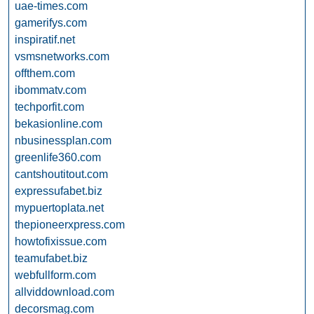
uae-times.com
gamerifys.com
inspiratif.net
vsmsnetworks.com
offthem.com
ibommatv.com
techporfit.com
bekasionline.com
nbusinessplan.com
greenlife360.com
cantshoutitout.com
expressufabet.biz
mypuertoplata.net
thepioneerxpress.com
howtofixissue.com
teamufabet.biz
webfullform.com
allviddownload.com
decorsmag.com