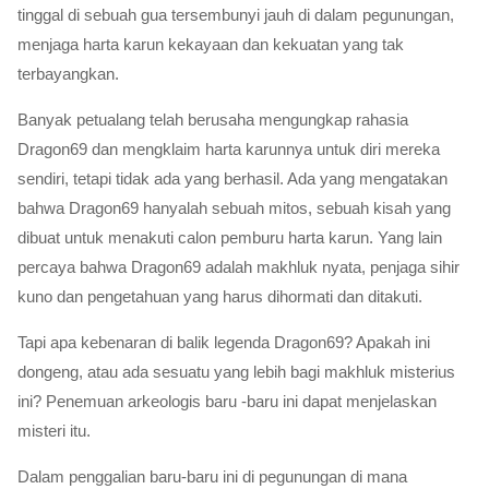
tinggal di sebuah gua tersembunyi jauh di dalam pegunungan,
menjaga harta karun kekayaan dan kekuatan yang tak
terbayangkan.
Banyak petualang telah berusaha mengungkap rahasia
Dragon69 dan mengklaim harta karunnya untuk diri mereka
sendiri, tetapi tidak ada yang berhasil. Ada yang mengatakan
bahwa Dragon69 hanyalah sebuah mitos, sebuah kisah yang
dibuat untuk menakuti calon pemburu harta karun. Yang lain
percaya bahwa Dragon69 adalah makhluk nyata, penjaga sihir
kuno dan pengetahuan yang harus dihormati dan ditakuti.
Tapi apa kebenaran di balik legenda Dragon69? Apakah ini
dongeng, atau ada sesuatu yang lebih bagi makhluk misterius
ini? Penemuan arkeologis baru -baru ini dapat menjelaskan
misteri itu.
Dalam penggalian baru-baru ini di pegunungan di mana