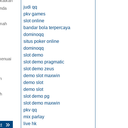
gkatkan
judi qq
Anda
pkv games
slot online
umah
bandar bola terpercaya
dominoqq
situs poker online
dominoqq
slot demo
menuai
slot demo pragmatic
slot demo zeus
demo slot maxwin
n
demo slot
demo slot
ih
slot demo pg
slot demo maxwin
pkv qq
mix parlay
live hk
Next
t