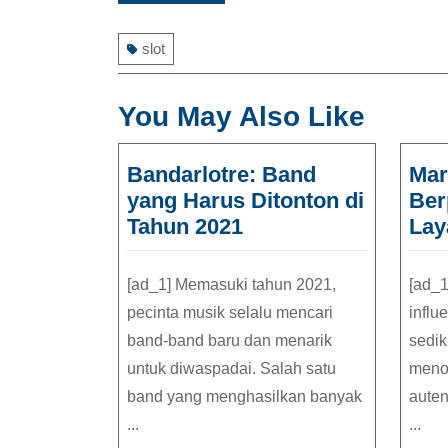
navigation
post:
slot
You May Also Like
Bandarlotre: Band
Mar
yang Harus Ditonton di
Ber
Bandarlotre:
Tahun 2021
Lay
Band
yang
[ad_1] Memasuki tahun 2021,
[ad_1
Harus
pecinta musik selalu mencari
influ
Ditonton
band-band baru dan menarik
sedik
di
untuk diwaspadai. Salah satu
meno
Tahun
band yang menghasilkan banyak
auten
2021
...
...