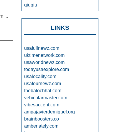
qiuqiu
 ...
LINKS
usafullnewz.com
uktimenetwork.com
usaworldnewz.com
todayusaexplore.com
usalocality.com
usafournewz.com
thebalochhal.com
vehicularmaster.com
vibesaccent.com
ampajavierdemiguel.org
brainboosters.co
amberlately.com