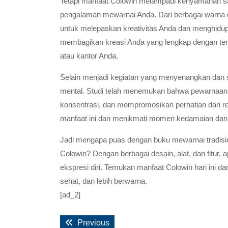
Tetapi manfaat Colowin melampaui kenyamanan saja
pengalaman mewarnai Anda. Dari berbagai warna 
untuk melepaskan kreativitas Anda dan menghidup
membagikan kreasi Anda yang lengkap dengan tem
atau kantor Anda.
Selain menjadi kegiatan yang menyenangkan dan s
mental. Studi telah menemukan bahwa pewarnaan
konsentrasi, dan mempromosikan perhatian dan r
manfaat ini dan menikmati momen kedamaian dan k
Jadi mengapa puas dengan buku mewarnai tradisio
Colowin? Dengan berbagai desain, alat, dan fitur, ap
ekspresi diri. Temukan manfaat Colowin hari ini da
sehat, dan lebih berwarna.
[ad_2]
Post
Previous
Previous