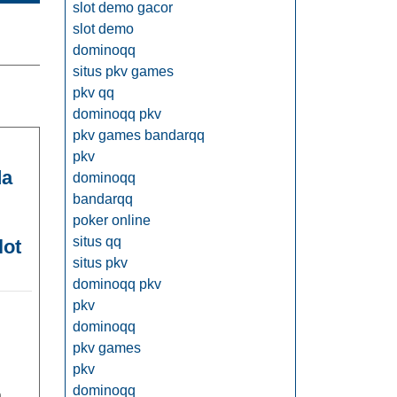
slot demo gacor
post:
slot demo
dominoqq
situs pkv games
pkv qq
dominoqq pkv
pkv games bandarqq
pkv
da
dominoqq
bandarqq
poker online
situs qq
lot
situs pkv
dominoqq pkv
an
pkv
dominoqq
pkv games
pkv
dominoqq
n