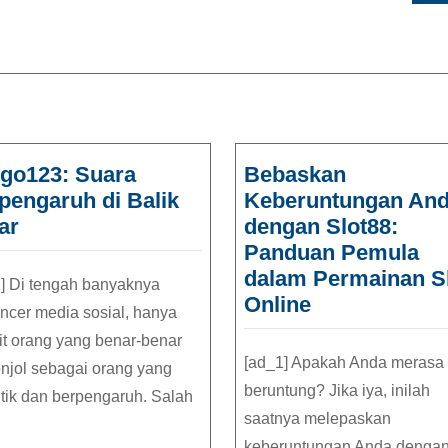
go123: Suara
Bebaskan
pengaruh di Balik
Keberuntungan An
Margo123:
ar
dengan Slot88:
Suara
Panduan Pemula
Berpengaruh
dalam Permainan S
] Di tengah banyaknya
di
Bebaskan
Online
encer media sosial, hanya
Balik
Keberuntung
it orang yang benar-benar
Layar
Anda
[ad_1] Apakah Anda merasa
njol sebagai orang yang
dengan
beruntung? Jika iya, inilah
tik dan berpengaruh. Salah
Slot88:
saatnya melepaskan
Panduan
keberuntungan Anda denga