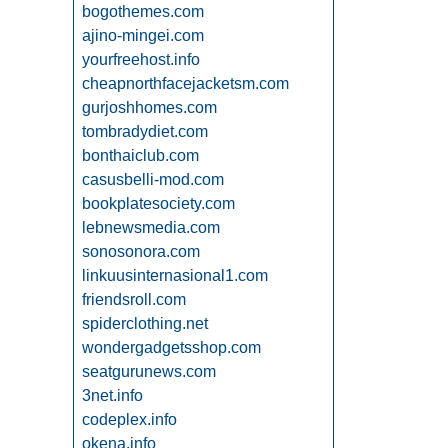
bogothemes.com
ajino-mingei.com
yourfreehost.info
cheapnorthfacejacketsm.com
gurjoshhomes.com
tombradydiet.com
bonthaiclub.com
casusbelli-mod.com
bookplatesociety.com
lebnewsmedia.com
sonosonora.com
linkuusinternasional1.com
friendsroll.com
spiderclothing.net
wondergadgetsshop.com
seatgurunews.com
3net.info
codeplex.info
okena.info