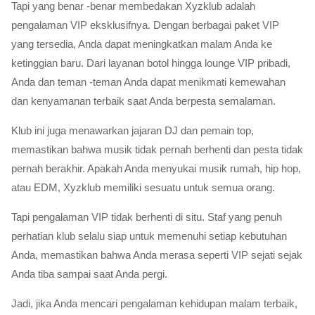
Tapi yang benar -benar membedakan Xyzklub adalah
pengalaman VIP eksklusifnya. Dengan berbagai paket VIP
yang tersedia, Anda dapat meningkatkan malam Anda ke
ketinggian baru. Dari layanan botol hingga lounge VIP pribadi,
Anda dan teman -teman Anda dapat menikmati kemewahan
dan kenyamanan terbaik saat Anda berpesta semalaman.
Klub ini juga menawarkan jajaran DJ dan pemain top,
memastikan bahwa musik tidak pernah berhenti dan pesta tidak
pernah berakhir. Apakah Anda menyukai musik rumah, hip hop,
atau EDM, Xyzklub memiliki sesuatu untuk semua orang.
Tapi pengalaman VIP tidak berhenti di situ. Staf yang penuh
perhatian klub selalu siap untuk memenuhi setiap kebutuhan
Anda, memastikan bahwa Anda merasa seperti VIP sejati sejak
Anda tiba sampai saat Anda pergi.
Jadi, jika Anda mencari pengalaman kehidupan malam terbaik,