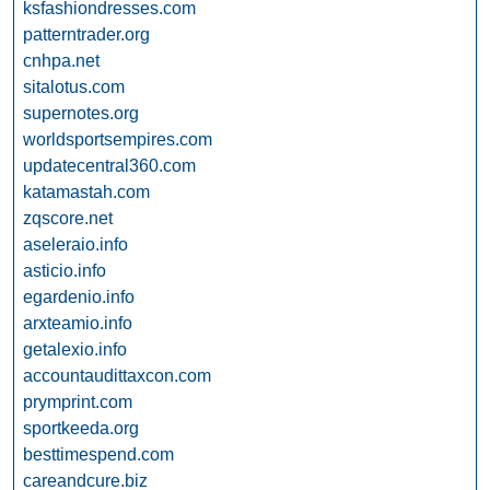
ksfashiondresses.com
patterntrader.org
cnhpa.net
sitalotus.com
supernotes.org
worldsportsempires.com
updatecentral360.com
katamastah.com
zqscore.net
aseleraio.info
asticio.info
egardenio.info
arxteamio.info
getalexio.info
accountaudittaxcon.com
prymprint.com
sportkeeda.org
besttimespend.com
careandcure.biz