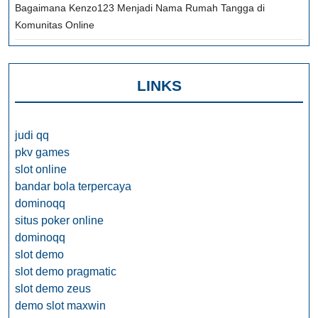
Bagaimana Kenzo123 Menjadi Nama Rumah Tangga di
Komunitas Online
LINKS
judi qq
pkv games
slot online
bandar bola terpercaya
dominoqq
situs poker online
dominoqq
slot demo
slot demo pragmatic
slot demo zeus
demo slot maxwin