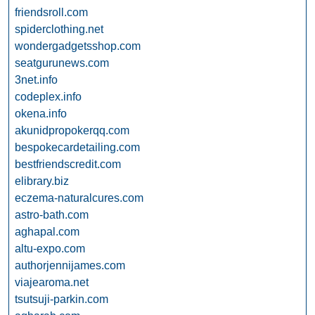
friendsroll.com
spiderclothing.net
wondergadgetsshop.com
seatgurunews.com
3net.info
codeplex.info
okena.info
akunidpropokerqq.com
bespokecardetailing.com
bestfriendscredit.com
elibrary.biz
eczema-naturalcures.com
astro-bath.com
aghapal.com
altu-expo.com
authorjennijames.com
viajearoma.net
tsutsuji-parkin.com