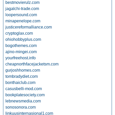
bestmovierulz.com
jagalchi-trade.com
loopersound.com
minapenelope.com
justicereformalliance.com
cryptoglax.com
ohiohobbyplus.com
bogothemes.com
ajino-mingei.com
yourfreehost.info
cheapnorthfacejacketsm.com
gurjoshhomes.com
tombradydiet.com
bonthaiclub.com
casusbelli-mod.com
bookplatesociety.com
lebnewsmedia.com
sonosonora.com
linkuusinternasional1.com