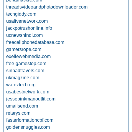
threadsvideoandphotodownloader.com
techgiddy.com
usalivenetwork.com
jackpotrushonline.info
ucnewshindi.com
freecellphonedatabase.com
gamersrope.com
exellewebmedia.com
free-gamestop.com
sinbadtravels.com
ukmagzine.com
wareztech.org
usabestnetwork.com
jessepinkmanoutfit.com
umailsend.com
retarys.com
fasterformationcpf.com
goldensnuggles.com