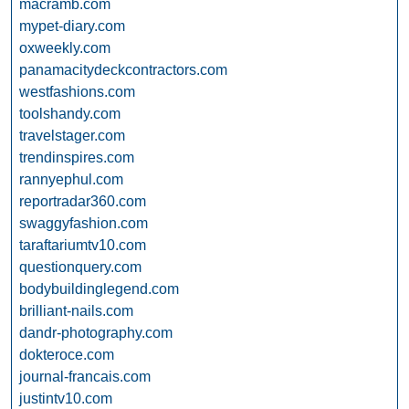
macramb.com
mypet-diary.com
oxweekly.com
panamacitydeckcontractors.com
westfashions.com
toolshandy.com
travelstager.com
trendinspires.com
rannyephul.com
reportradar360.com
swaggyfashion.com
taraftariumtv10.com
questionquery.com
bodybuildinglegend.com
brilliant-nails.com
dandr-photography.com
dokteroce.com
journal-francais.com
justintv10.com