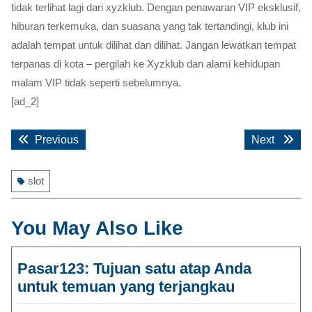
tidak terlihat lagi dari xyzklub. Dengan penawaran VIP eksklusif,
hiburan terkemuka, dan suasana yang tak tertandingi, klub ini
adalah tempat untuk dilihat dan dilihat. Jangan lewatkan tempat
terpanas di kota – pergilah ke Xyzklub dan alami kehidupan
malam VIP tidak seperti sebelumnya.
[ad_2]
Post
Previous
Next
Previous
Next
navigation
post:
post:
slot
You May Also Like
Pasar123: Tujuan satu atap Anda
Pasar123:
untuk temuan yang terjangkau
Tujuan