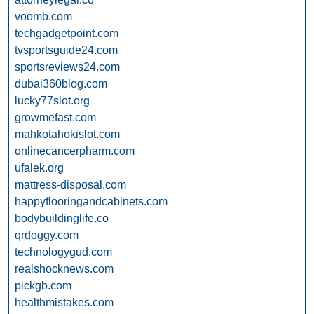
voomb.com
techgadgetpoint.com
tvsportsguide24.com
sportsreviews24.com
dubai360blog.com
lucky77slot.org
growmefast.com
mahkotahokislot.com
onlinecancerpharm.com
ufalek.org
mattress-disposal.com
happyflooringandcabinets.com
bodybuildinglife.co
qrdoggy.com
technologygud.com
realshocknews.com
pickgb.com
healthmistakes.com