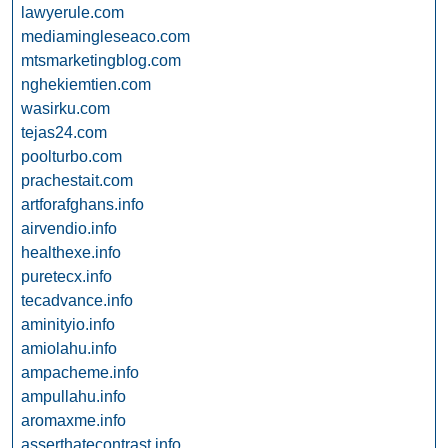
lawyerule.com
mediamingleseaco.com
mtsmarketingblog.com
nghekiemtien.com
wasirku.com
tejas24.com
poolturbo.com
prachestait.com
artforafghans.info
airvendio.info
healthexe.info
puretecx.info
tecadvance.info
aminityio.info
amiolahu.info
ampacheme.info
ampullahu.info
aromaxme.info
asserthatecontrast.info